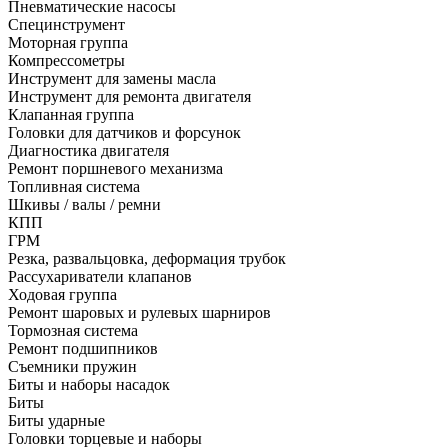
Пневматические насосы
Специнструмент
Моторная группа
Компрессометры
Инструмент для замены масла
Инструмент для ремонта двигателя
Клапанная группа
Головки для датчиков и форсунок
Диагностика двигателя
Ремонт поршневого механизма
Топливная система
Шкивы / валы / ремни
КПП
ГРМ
Резка, развальцовка, деформация трубок
Рассухариватели клапанов
Ходовая группа
Ремонт шаровых и рулевых шарниров
Тормозная система
Ремонт подшипников
Съемники пружин
Биты и наборы насадок
Биты
Биты ударные
Головки торцевые и наборы