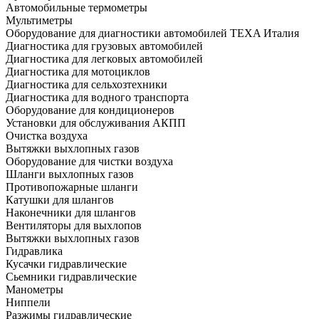
Автомобильные термометры
Мультиметры
Оборудование для диагностики автомобилей TEXA Италия
Диагностика для грузовых автомобилей
Диагностика для легковых автомобилей
Диагностика для мотоциклов
Диагностика для сельхозтехники
Диагностика для водного транспорта
Оборудование для кондиционеров
Установки для обслуживания АКПП
Очистка воздуха
Вытяжки выхлопных газов
Оборудование для чистки воздуха
Шланги выхлопных газов
Противопожарные шланги
Катушки для шлангов
Наконечники для шлангов
Вентиляторы для выхлопов
Вытяжки выхлопных газов
Гидравлика
Кусачки гидравлические
Сьемники гидравлические
Манометры
Ниппели
Разжимы гидравлические