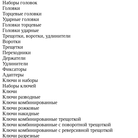
Наборы головок
Головки
Торцевые головки
Ударные головки
Головки торцевые
Головки ударные
Трещотки, воротки, удлинители
Воротки
Трещетки
Переходники
Держатели
Удлинители
Фиксаторы
Адаптеры
Ключи и наборы
Наборы ключей
Ключи
Ключи разводные
Ключи комбинированные
Ключи рожковые
Ключи накидные
Ключи комбинированные трещоткой
Ключи комбинированные с поворотной трещоткой
Ключи комбинированные с реверсивной трещоткой
Ключи разрезные