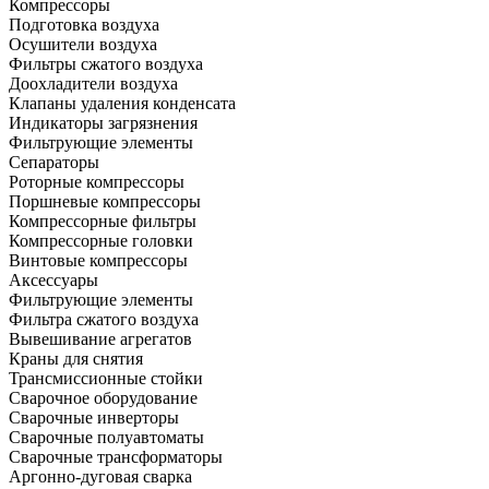
Компрессоры
Подготовка воздуха
Осушители воздуха
Фильтры сжатого воздуха
Доохладители воздуха
Клапаны удаления конденсата
Индикаторы загрязнения
Фильтрующие элементы
Сепараторы
Роторные компрессоры
Поршневые компрессоры
Компрессорные фильтры
Компрессорные головки
Винтовые компрессоры
Аксессуары
Фильтрующие элементы
Фильтра сжатого воздуха
Вывешивание агрегатов
Краны для снятия
Трансмиссионные стойки
Сварочное оборудование
Сварочные инверторы
Сварочные полуавтоматы
Сварочные трансформаторы
Аргонно-дуговая сварка