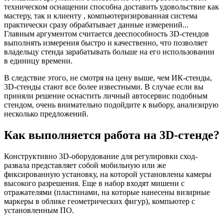
техническом оснащении способна доставить удовольствие как
мастеру, так и клиенту , компьютеризированная система
практически сразу обрабатывает данные измерений...
Главным аргументом считается дееспособность 3D-стендов
выполнять измерения быстро и качественно, что позволяет
владельцу стенда зарабатывать больше на его использовании
в единицу времени.
В следствие этого, не смотря на цену выше, чем ИК-стенды,
3D-стенды стают все более известными. В случае если вы
приняли решение оснастить личный автосервис подобным
стендом, очень внимательно подойдите к выбору, анализирую
несколько предложений.
Как выполняется работа на 3D-стенде?
Конструктивно 3D-оборудование для регулировки сход-
развала представляет собой мобильную или же
фиксированную установку, на которой установлены камеры
высокого разрешения. Еще в набор входят мишени с
отражателями (пластинами, на которые нанесены визирные
маркеры в облике геометрических фигур), компьютер с
установленным ПО.