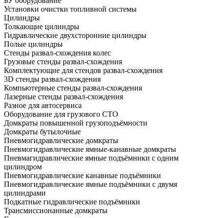
БУ оборудование
Установки очистки топливной системы
Цилиндры
Толкающие цилиндры
Гидравлические двухсторонние цилиндры
Полые цилиндры
Стенды развал-схождения колес
Грузовые стенды развал-схождения
Комплектующие для стендов развал-схождения
3D стенды развал-схождения
Компьютерные стенды развал-схождения
Лазерные стенды развал-схождения
Разное для автосервиса
Оборудование для грузового СТО
Домкраты повышенной грузоподъёмности
Домкраты бутылочные
Пневмогидравлические домкраты
Пневмогидравлические ямные-канавные домкраты
Пневмагидравлические ямные подъёмники с одним
цилиндром
Пневмогидравлические канавные подъёмники
Пневмогидравлические ямные подъёмники с двумя
цилиндрами
Подкатные гидравлические подъёмники
Трансмиссионанные домкраты