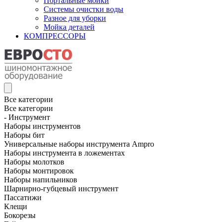
Портальные мойки
Системы очистки воды
Разное для уборки
Мойка деталей
КОМПРЕССОРЫ
Все категории
Все категории
- Инструмент
Наборы инструментов
Наборы бит
Универсальные наборы инструмента Ampro
Наборы инструмента в ложементах
Наборы молотков
Наборы монтировок
Наборы напильников
Шарнирно-губцевый инструмент
Пассатижи
Клещи
Бокорезы