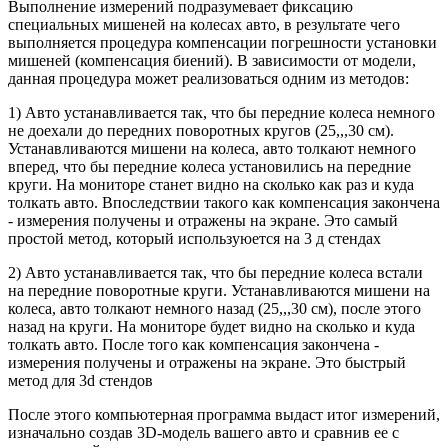
Выполнение измерений подразумевает фиксацию
специальных мишеней на колесах авто, в результате чего
выполняется процедура компенсации погрешности установки
мишеней (компенсация биений). В зависимости от модели,
данная процедура может реализоваться одним из методов:
1) Авто устанавливается так, что бы передние колеса немного
не доехали до передних поворотных кругов (25,,,30 см).
Устанавливаются мишени на колеса, авто толкают немного
вперед, что бы передние колеса установились на передние
круги. На мониторе станет видно на сколько как раз и куда
толкать авто. Впоследствии такого как компенсация закончена
- измерения получены и отражены на экране. Это самый
простой метод, который используюется на 3 д стендах
2) Авто устанавливается так, что бы передние колеса встали
на передние поворотные круги. Устанавливаются мишени на
колеса, авто толкают немного назад (25,,,30 см), после этого
назад на круги. На мониторе будет видно на сколько и куда
толкать авто. После того как компенсация закончена -
измерения получены и отражены на экране. Это быстрый
метод для 3d стендов
После этого компьютерная программа выдаст итог измерений,
изначально создав 3D-модель вашего авто и сравнив ее с