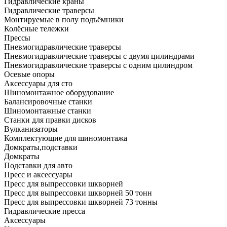
Гидравлические краны
Гидравлические траверсы
Монтируемые в полу подъёмники
Колёсные тележки
Прессы
Пневмогидравлические траверсы
Пневмогидравлические траверсы с двумя цилиндрами
Пневмогидравлические траверсы с одним цилиндром
Осевые опоры
Аксессуары для сто
Шиномонтажное оборудование
Балансировочные станки
Шиномонтажные станки
Станки для правки дисков
Вулканизаторы
Комплектующие для шиномонтажа
Домкраты,подставки
Домкраты
Подставки для авто
Пресс и аксессуары
Пресс для выпрессовки шкворней
Пресс для выпрессовки шкворней 50 тонн
Пресс для выпрессовки шкворней 73 тонны
Гидравлические пресса
Аксессуары