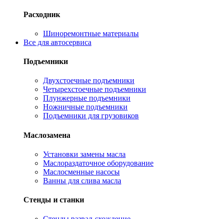
Расходник
Шиноремонтные материалы
Все для автосервиса
Подъемники
Двухстоечные подъемники
Четырехстоечные подъемники
Плунжерные подъемники
Ножничные подъемники
Подъемники для грузовиков
Маслозамена
Установки замены масла
Маслораздаточное оборудование
Маслосменные насосы
Ванны для слива масла
Стенды и станки
Стенды развал-схождение