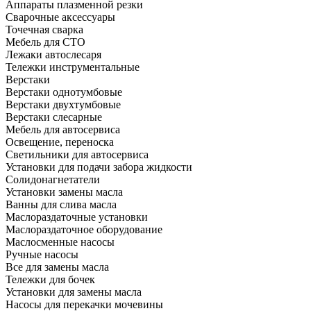
Аппараты плазменной резки
Сварочные аксессуары
Точечная сварка
Мебель для СТО
Лежаки автослесаря
Тележки инструментальные
Верстаки
Верстаки однотумбовые
Верстаки двухтумбовые
Верстаки слесарные
Мебель для автосервиса
Освещение, переноска
Светильники для автосервиса
Установки для подачи забора жидкости
Солидонагнетатели
Установки замены масла
Ванны для слива масла
Маслораздаточные установки
Маслораздаточное оборудование
Маслосменные насосы
Ручные насосы
Все для замены масла
Тележки для бочек
Установки для замены масла
Насосы для перекачки мочевины