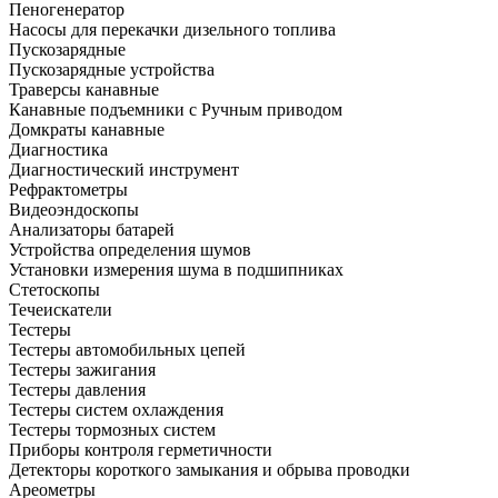
Пеногенератор
Насосы для перекачки дизельного топлива
Пускозарядные
Пускозарядные устройства
Траверсы канавные
Канавные подъемники с Ручным приводом
Домкраты канавные
Диагностика
Диагностический инструмент
Рефрактометры
Видеоэндоскопы
Анализаторы батарей
Устройства определения шумов
Установки измерения шума в подшипниках
Стетоскопы
Течеискатели
Тестеры
Тестеры автомобильных цепей
Тестеры зажигания
Тестеры давления
Тестеры систем охлаждения
Тестеры тормозных систем
Приборы контроля герметичности
Детекторы короткого замыкания и обрыва проводки
Ареометры