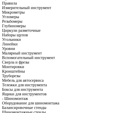
Правила
Измерительный инструмент
Микрометры
Угломеры
Резьбомеры
Глубиномеры
Циркули разметочные
Наборы щупов
Угольники
Линейки
Уровни
Малярный инструмент
Вспомогательный инструмент
Сверла и фрезы
Монтировки
Кронштейны
Труборезы
Мебель для автосервиса
Тележки для инструмента
Боксы для инструмента
Ящики для инструментов
- Шиномонтаж
Оборудование для шиномонтажа
Балансировочные стенды
Шиномонтажные стенды