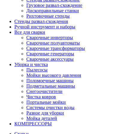
Грузовое развал-схождение
Дископравильные станки
Рихтовочные стенды
Стенды развал-схождения
Ручной инструмент и наборы
Все для сварки
Сварочные инверторы
Сварочные полуавтоматы
Сварочные трансформаторы
Сварочные генераторы
Сварочные аксессуары
Уборка и чистка
Пылесосы
Мойки высокого давления
Поломоечные машины
Подметальные машины
Снегоочистители
Чистка ковров
Портальные мойки
Системы очистки воды
Разное для уборки
Мойка деталей
КОМПРЕССОРЫ
Статьи