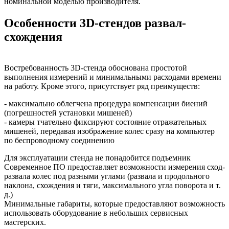
номинальной моделью производителя.
Особенности 3D-стендов развал-
схождения
Востребованность 3D-стенда обоснована простотой
выполнения измерений и минимальными расходами времени
на работу. Кроме этого, присутствует ряд преимуществ:
- максимально облегчена процедура компенсации биений
(погрешностей установки мишеней)
- камеры тчательно фиксируют состояние отражательных
мишеней, передавая изображение колес сразу на компьютер
по беспроводному соединению
Для эксплуатации стенда не понадобится подъемник
Современное ПО предоставляет возможности измерения сход-
развала колес под разными углами (развала и продольного
наклона, схождения и тяги, максимального угла поворота и т.
д.)
Минимальные габариты, которые предоставляют возможность
использовать оборудование в небольших сервисных
мастерских.