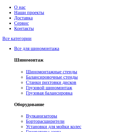
О нас
Наши проекты
Доставка
Сервис
Контакты
Все категории
Все для шиномонтажа
Шиномонтаж
Шиномонтажные стенды
Балансировочные стенды
Станки рихтовки дисков
Грузовой шиномонтаж
Грузовая балансировка
Оборудование
Вулканизаторы
Борторасширители
Установки для мойки колес
Генераторы азота