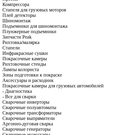
Компрессора
Стапеля для грузовых моторов
Плей детекторы
Шиномонтаж
Подъемники для шиномонтажа
Плунжерные подъемники
Запчасти Peak
Рихтовка/малярка
Стапели
Инфракрасные сушки
Покрасочные камеры
Рихтовочные стенды
Лампы колориста
Зоны подготовки к покраске
Аксессуары и расходник
Покрасочные камеры для грузовых автомобилей
- Диагностика
- Все для сварки
Сварочные инверторы
Сварочные полуавтоматы
Сварочные трансформаторы
Сварочные выпрямители
Аргонно-дуговая сварка
Сварочные генераторы
Сварочные аксессуары