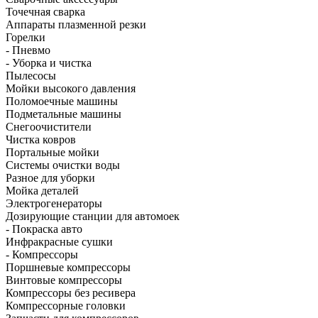
Точечная сварка
Аппараты плазменной резки
Горелки
- Пневмо
- Уборка и чистка
Пылесосы
Мойки высокого давления
Поломоечные машины
Подметальные машины
Снегоочистители
Чистка ковров
Портальные мойки
Системы очистки воды
Разное для уборки
Мойка деталей
Электрогенераторы
Дозирующие станции для автомоек
- Покраска авто
Инфракрасные сушки
- Компрессоры
Поршневые компрессоры
Винтовые компрессоры
Компрессоры без ресивера
Компрессорные головки