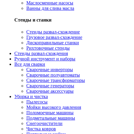
Маслосменные насосы
Ванны для слива масла
Стенды и станки
Стенды развал-схождение
Грузовое развал-схождение
Дископравильные станки
Рихтовочные стенды
Стенды развал-схождения
Ручной инструмент и наборы
Все для сварки
Сварочные инверторы
Сварочные полуавтоматы
Сварочные трансформаторы
Сварочные генераторы
Сварочные аксессуары
Уборка и чистка
Пылесосы
Мойки высокого давления
Поломоечные машины
Подметальные машины
Снегоочистители
Чистка ковров