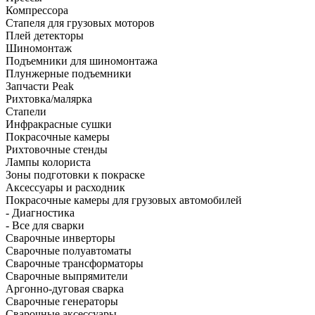
Компрессора
Стапеля для грузовых моторов
Плей детекторы
Шиномонтаж
Подъемники для шиномонтажа
Плунжерные подъемники
Запчасти Peak
Рихтовка/малярка
Стапели
Инфракрасные сушки
Покрасочные камеры
Рихтовочные стенды
Лампы колориста
Зоны подготовки к покраске
Аксессуары и расходник
Покрасочные камеры для грузовых автомобилей
- Диагностика
- Все для сварки
Сварочные инверторы
Сварочные полуавтоматы
Сварочные трансформаторы
Сварочные выпрямители
Аргонно-дуговая сварка
Сварочные генераторы
Сварочные аксессуары