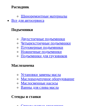
Расходник
Шиноремонтные материалы
Все для автосервиса
Подъемники
Двухстоечные подъемники
Четырехстоечные подъемники
Плунжерные подъемники
Ножничные подъемники
Подъемники для грузовиков
Маслозамена
Установки замены масла
Маслораздаточное оборудование
Маслосменные насосы
Ванны для слива масла
Стенды и станки
Стенды развал-схождение