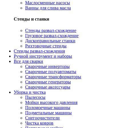
Маслосменные насосы
Ванны для слива масла
Стенды и станки
Стенды развал-схождение
Грузовое развал-схождение
Дископравильные станки
Рихтовочные стенды
Стенды развал-схождения
Ручной инструмент и наборы
Все для сварки
Сварочные инверторы
Сварочные полуавтоматы
Сварочные трансформаторы
Сварочные генераторы
Сварочные аксессуары
Уборка и чистка
Пылесосы
Мойки высокого давления
Поломоечные машины
Подметальные машины
Снегоочистители
Чистка ковров