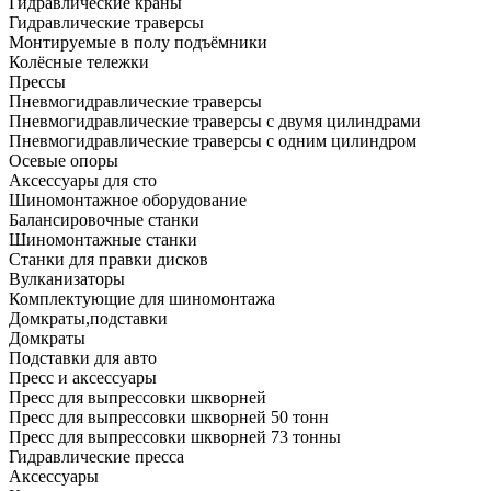
Гидравлические краны
Гидравлические траверсы
Монтируемые в полу подъёмники
Колёсные тележки
Прессы
Пневмогидравлические траверсы
Пневмогидравлические траверсы с двумя цилиндрами
Пневмогидравлические траверсы с одним цилиндром
Осевые опоры
Аксессуары для сто
Шиномонтажное оборудование
Балансировочные станки
Шиномонтажные станки
Станки для правки дисков
Вулканизаторы
Комплектующие для шиномонтажа
Домкраты,подставки
Домкраты
Подставки для авто
Пресс и аксессуары
Пресс для выпрессовки шкворней
Пресс для выпрессовки шкворней 50 тонн
Пресс для выпрессовки шкворней 73 тонны
Гидравлические пресса
Аксессуары