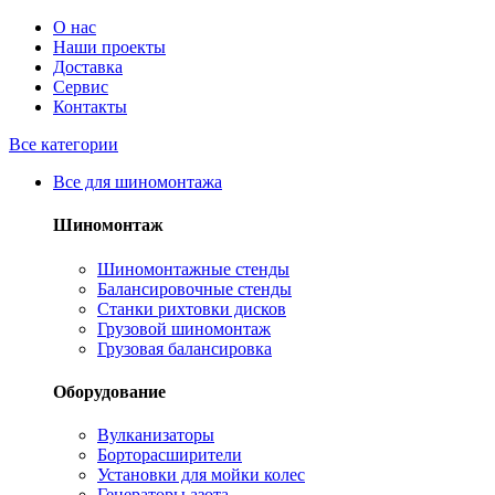
О нас
Наши проекты
Доставка
Сервис
Контакты
Все категории
Все для шиномонтажа
Шиномонтаж
Шиномонтажные стенды
Балансировочные стенды
Станки рихтовки дисков
Грузовой шиномонтаж
Грузовая балансировка
Оборудование
Вулканизаторы
Борторасширители
Установки для мойки колес
Генераторы азота