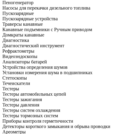
Пеногенератор
Насосы для перекачки дизельного топлива
Пускозарядные
Пускозарядные устройства
Траверсы канавные
Канавные подъемники с Ручным приводом
Домкраты канавные
Диагностика
Диагностический инструмент
Рефрактометры
Видеоэндоскопы
Анализаторы батарей
Устройства определения шумов
Установки измерения шума в подшипниках
Стетоскопы
Течеискатели
Тестеры
Тестеры автомобильных цепей
Тестеры зажигания
Тестеры давления
Тестеры систем охлаждения
Тестеры тормозных систем
Приборы контроля герметичности
Детекторы короткого замыкания и обрыва проводки
Ареометры