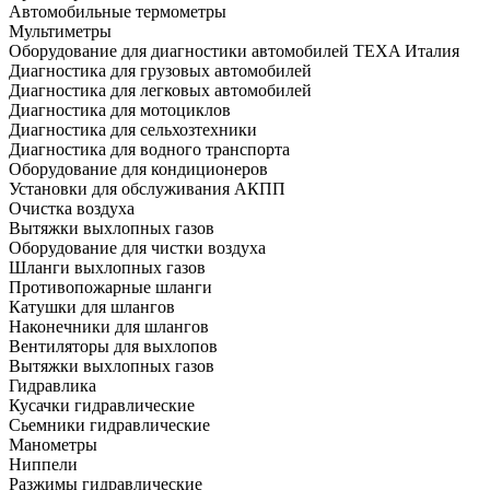
Автомобильные термометры
Мультиметры
Оборудование для диагностики автомобилей TEXA Италия
Диагностика для грузовых автомобилей
Диагностика для легковых автомобилей
Диагностика для мотоциклов
Диагностика для сельхозтехники
Диагностика для водного транспорта
Оборудование для кондиционеров
Установки для обслуживания АКПП
Очистка воздуха
Вытяжки выхлопных газов
Оборудование для чистки воздуха
Шланги выхлопных газов
Противопожарные шланги
Катушки для шлангов
Наконечники для шлангов
Вентиляторы для выхлопов
Вытяжки выхлопных газов
Гидравлика
Кусачки гидравлические
Сьемники гидравлические
Манометры
Ниппели
Разжимы гидравлические