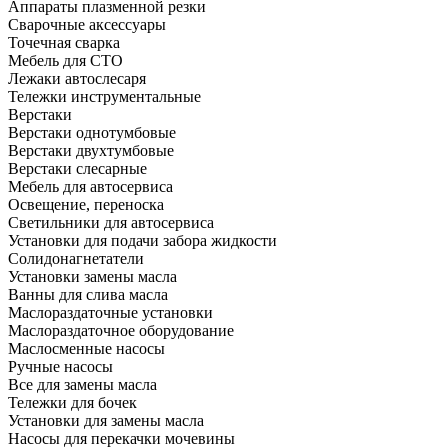
Аппараты плазменной резки
Сварочные аксессуары
Точечная сварка
Мебель для СТО
Лежаки автослесаря
Тележки инструментальные
Верстаки
Верстаки однотумбовые
Верстаки двухтумбовые
Верстаки слесарные
Мебель для автосервиса
Освещение, переноска
Светильники для автосервиса
Установки для подачи забора жидкости
Солидонагнетатели
Установки замены масла
Ванны для слива масла
Маслораздаточные установки
Маслораздаточное оборудование
Маслосменные насосы
Ручные насосы
Все для замены масла
Тележки для бочек
Установки для замены масла
Насосы для перекачки мочевины