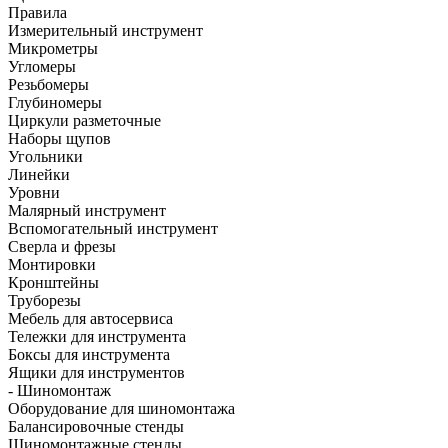
Правила
Измерительный инструмент
Микрометры
Угломеры
Резьбомеры
Глубиномеры
Циркули разметочные
Наборы щупов
Угольники
Линейки
Уровни
Малярный инструмент
Вспомогательный инструмент
Сверла и фрезы
Монтировки
Кронштейны
Труборезы
Мебель для автосервиса
Тележки для инструмента
Боксы для инструмента
Ящики для инструментов
- Шиномонтаж
Оборудование для шиномонтажа
Балансировочные стенды
Шиномонтажные стенды