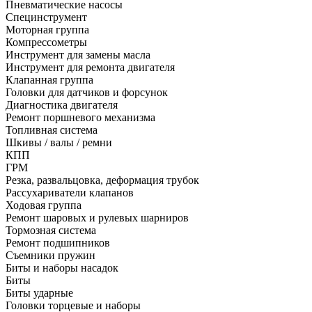
Пневматические насосы
Специнструмент
Моторная группа
Компрессометры
Инструмент для замены масла
Инструмент для ремонта двигателя
Клапанная группа
Головки для датчиков и форсунок
Диагностика двигателя
Ремонт поршневого механизма
Топливная система
Шкивы / валы / ремни
КПП
ГРМ
Резка, развальцовка, деформация трубок
Рассухариватели клапанов
Ходовая группа
Ремонт шаровых и рулевых шарниров
Тормозная система
Ремонт подшипников
Съемники пружин
Биты и наборы насадок
Биты
Биты ударные
Головки торцевые и наборы