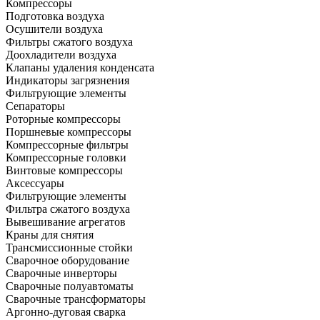
Компрессоры
Подготовка воздуха
Осушители воздуха
Фильтры сжатого воздуха
Доохладители воздуха
Клапаны удаления конденсата
Индикаторы загрязнения
Фильтрующие элементы
Сепараторы
Роторные компрессоры
Поршневые компрессоры
Компрессорные фильтры
Компрессорные головки
Винтовые компрессоры
Аксессуары
Фильтрующие элементы
Фильтра сжатого воздуха
Вывешивание агрегатов
Краны для снятия
Трансмиссионные стойки
Сварочное оборудование
Сварочные инверторы
Сварочные полуавтоматы
Сварочные трансформаторы
Аргонно-дуговая сварка