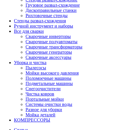
Грузовое развал-схождение
Дископравильные станки
Рихтовочные стенды
Стенды развал-схождения
Ручной инструмент и наборы
Все для сварки
Сварочные инверторы
Сварочные полуавтоматы
Сварочные трансформаторы
Сварочные генераторы
Сварочные аксессуары
Уборка и чистка
Пылесосы
Мойки высокого давления
Поломоечные машины
Подметальные машины
Снегоочистители
Чистка ковров
Портальные мойки
Системы очистки воды
Разное для уборки
Мойка деталей
КОМПРЕССОРЫ
Статьи