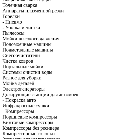
Точечная сварка
Аппараты плазменной резки
Горелки
- Пневмо
- Уборка и чистка
Пылесосы
Мойки высокого давления
Поломоечные машины
Подметальные машины
Снегоочистители
Чистка ковров
Портальные мойки
Системы очистки воды
Разное для уборки
Мойка деталей
Электрогенераторы
Дозирующие станции для автомоек
- Покраска авто
Инфракрасные сушки
- Компрессоры
Поршневые компрессоры
Винтовые компрессоры
Компрессоры без ресивера
Компрессорные головки