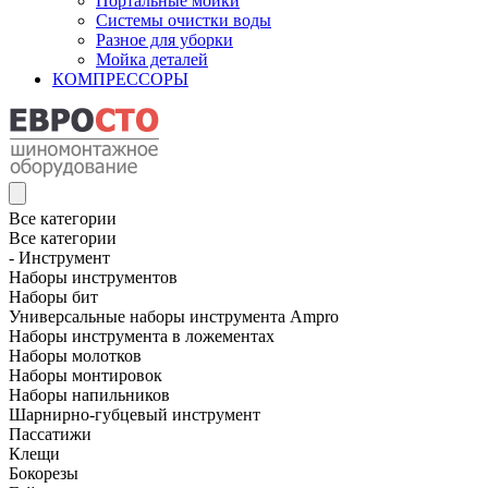
Портальные мойки
Системы очистки воды
Разное для уборки
Мойка деталей
КОМПРЕССОРЫ
Все категории
Все категории
- Инструмент
Наборы инструментов
Наборы бит
Универсальные наборы инструмента Ampro
Наборы инструмента в ложементах
Наборы молотков
Наборы монтировок
Наборы напильников
Шарнирно-губцевый инструмент
Пассатижи
Клещи
Бокорезы