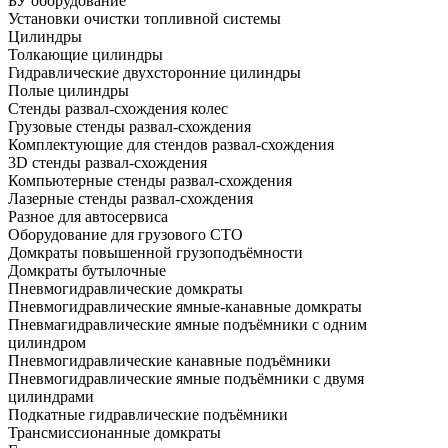
БУ оборудование
Установки очистки топливной системы
Цилиндры
Толкающие цилиндры
Гидравлические двухсторонние цилиндры
Полые цилиндры
Стенды развал-схождения колес
Грузовые стенды развал-схождения
Комплектующие для стендов развал-схождения
3D стенды развал-схождения
Компьютерные стенды развал-схождения
Лазерные стенды развал-схождения
Разное для автосервиса
Оборудование для грузового СТО
Домкраты повышенной грузоподъёмности
Домкраты бутылочные
Пневмогидравлические домкраты
Пневмогидравлические ямные-канавные домкраты
Пневмагидравлические ямные подъёмники с одним
цилиндром
Пневмогидравлические канавные подъёмники
Пневмогидравлические ямные подъёмники с двумя
цилиндрами
Подкатные гидравлические подъёмники
Трансмиссионанные домкраты