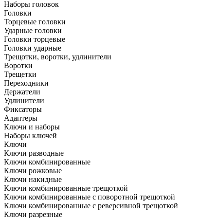
Наборы головок
Головки
Торцевые головки
Ударные головки
Головки торцевые
Головки ударные
Трещотки, воротки, удлинители
Воротки
Трещетки
Переходники
Держатели
Удлинители
Фиксаторы
Адаптеры
Ключи и наборы
Наборы ключей
Ключи
Ключи разводные
Ключи комбинированные
Ключи рожковые
Ключи накидные
Ключи комбинированные трещоткой
Ключи комбинированные с поворотной трещоткой
Ключи комбинированные с реверсивной трещоткой
Ключи разрезные