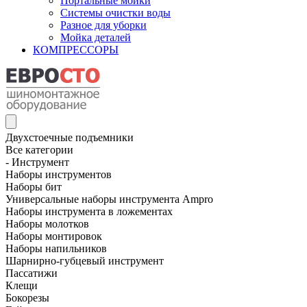
Портальные мойки
Системы очистки воды
Разное для уборки
Мойка деталей
КОМПРЕССОРЫ
Двухстоечные подъемники
Все категории
- Инструмент
Наборы инструментов
Наборы бит
Универсальные наборы инструмента Ampro
Наборы инструмента в ложементах
Наборы молотков
Наборы монтировок
Наборы напильников
Шарнирно-губцевый инструмент
Пассатижи
Клещи
Бокорезы