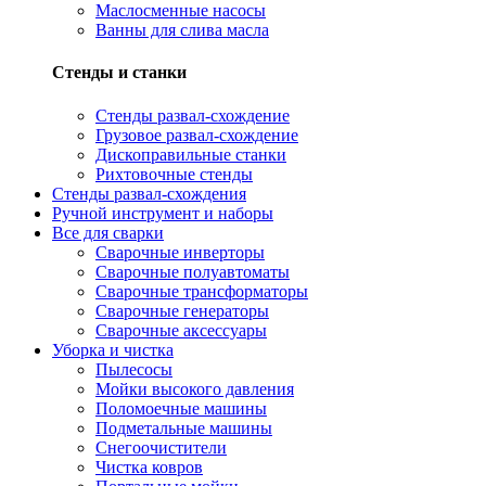
Маслосменные насосы
Ванны для слива масла
Стенды и станки
Стенды развал-схождение
Грузовое развал-схождение
Дископравильные станки
Рихтовочные стенды
Стенды развал-схождения
Ручной инструмент и наборы
Все для сварки
Сварочные инверторы
Сварочные полуавтоматы
Сварочные трансформаторы
Сварочные генераторы
Сварочные аксессуары
Уборка и чистка
Пылесосы
Мойки высокого давления
Поломоечные машины
Подметальные машины
Снегоочистители
Чистка ковров