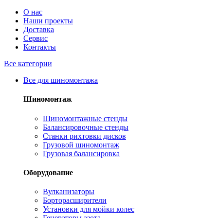
О нас
Наши проекты
Доставка
Сервис
Контакты
Все категории
Все для шиномонтажа
Шиномонтаж
Шиномонтажные стенды
Балансировочные стенды
Станки рихтовки дисков
Грузовой шиномонтаж
Грузовая балансировка
Оборудование
Вулканизаторы
Борторасширители
Установки для мойки колес
Генераторы азота