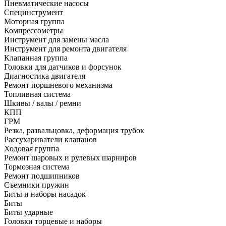
Пневматические насосы
Специнструмент
Моторная группа
Компрессометры
Инструмент для замены масла
Инструмент для ремонта двигателя
Клапанная группа
Головки для датчиков и форсунок
Диагностика двигателя
Ремонт поршневого механизма
Топливная система
Шкивы / валы / ремни
КПП
ГРМ
Резка, развальцовка, деформация трубок
Рассухариватели клапанов
Ходовая группа
Ремонт шаровых и рулевых шарниров
Тормозная система
Ремонт подшипников
Съемники пружин
Биты и наборы насадок
Биты
Биты ударные
Головки торцевые и наборы