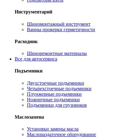
Инструментарий
Шиномонтажный инструмент
Ванны проверки герметичности
Расходник
Шиноремонтные материалы
Все для автосервиса
Подъемники
Двухстоечные подъемники
Четырехстоечные подъемники
Плунжерные подъемники
Ножничные подъемники
Подъемники для грузовиков
Маслозамена
Установки замены масла
Маслораздаточное оборудование