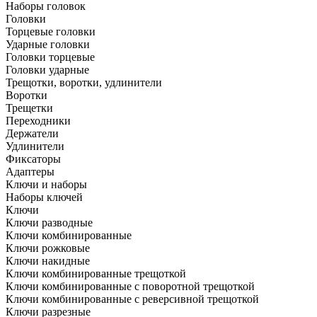
Наборы головок
Головки
Торцевые головки
Ударные головки
Головки торцевые
Головки ударные
Трещотки, воротки, удлинители
Воротки
Трещетки
Переходники
Держатели
Удлинители
Фиксаторы
Адаптеры
Ключи и наборы
Наборы ключей
Ключи
Ключи разводные
Ключи комбинированные
Ключи рожковые
Ключи накидные
Ключи комбинированные трещоткой
Ключи комбинированные с поворотной трещоткой
Ключи комбинированные с реверсивной трещоткой
Ключи разрезные