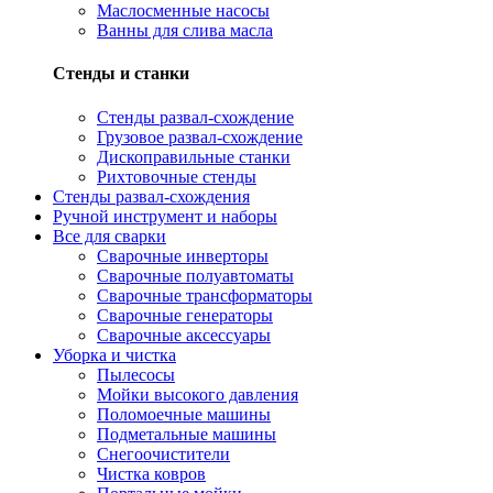
Маслосменные насосы
Ванны для слива масла
Стенды и станки
Стенды развал-схождение
Грузовое развал-схождение
Дископравильные станки
Рихтовочные стенды
Стенды развал-схождения
Ручной инструмент и наборы
Все для сварки
Сварочные инверторы
Сварочные полуавтоматы
Сварочные трансформаторы
Сварочные генераторы
Сварочные аксессуары
Уборка и чистка
Пылесосы
Мойки высокого давления
Поломоечные машины
Подметальные машины
Снегоочистители
Чистка ковров