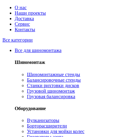
О нас
Наши проекты
Доставка
Сервис
Контакты
Все категории
Все для шиномонтажа
Шиномонтаж
Шиномонтажные стенды
Балансировочные стенды
Станки рихтовки дисков
Грузовой шиномонтаж
Грузовая балансировка
Оборудование
Вулканизаторы
Борторасширители
Установки для мойки колес
Генераторы азота