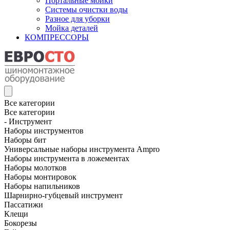
Портальные мойки
Системы очистки воды
Разное для уборки
Мойка деталей
КОМПРЕССОРЫ
Все категории
Все категории
- Инструмент
Наборы инструментов
Наборы бит
Универсальные наборы инструмента Ampro
Наборы инструмента в ложементах
Наборы молотков
Наборы монтировок
Наборы напильников
Шарнирно-губцевый инструмент
Пассатижи
Клещи
Бокорезы