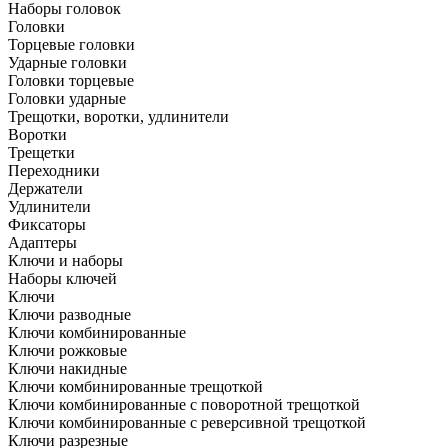
Наборы головок
Головки
Торцевые головки
Ударные головки
Головки торцевые
Головки ударные
Трещотки, воротки, удлинители
Воротки
Трещетки
Переходники
Держатели
Удлинители
Фиксаторы
Адаптеры
Ключи и наборы
Наборы ключей
Ключи
Ключи разводные
Ключи комбинированные
Ключи рожковые
Ключи накидные
Ключи комбинированные трещоткой
Ключи комбинированные с поворотной трещоткой
Ключи комбинированные с реверсивной трещоткой
Ключи разрезные