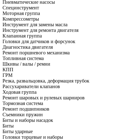
Пневматические насосы
Специнструмент
Моторная группа
Компрессометры
Инструмент для замены масла
Инструмент для ремонта двигателя
Клапанная группа
Головки для датчиков и форсунок
Диагностика двигателя
Ремонт поршневого механизма
Топливная система
Шкивы / валы / ремни
КПП
ГРМ
Резка, развальцовка, деформация трубок
Рассухариватели клапанов
Ходовая группа
Ремонт шаровых и рулевых шарниров
Тормозная система
Ремонт подшипников
Съемники пружин
Биты и наборы насадок
Биты
Биты ударные
Головки торцевые и наборы