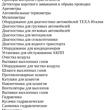
Детекторы короткого замыкания и обрыва проводки
Ареометры
Автомобильные термометры
Мультиметры
Оборудование для диагностики автомобилей TEXA Италия
Диагностика для грузовых автомобилей
Диагностика для легковых автомобилей
Диагностика для мотоциклов
Диагностика для сельхозтехники
Диагностика для водного транспорта
Оборудование для кондиционеров
Установки для обслуживания АКПП
Очистка воздуха
Вытяжки выхлопных газов
Оборудование для чистки воздуха
Шланги выхлопных газов
Противопожарные шланги
Катушки для шлангов
Наконечники для шлангов
Вентиляторы для выхлопов
Вытяжки выхлопных газов
Гидравлика
Кусачки гидравлические
Сьемники гидравлические