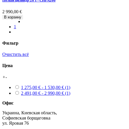
Полый цилиндр 26 т - CHFA266
2 990,00 €
В корзину
1
Фильтр
Очистить всё
Цена
+
-
1 275,00 € - 1 530,00 €
(1)
2 491,00 € - 2 990,00 €
(1)
Офис
Украина, Киевская область,
Софиевская борщаговка
ул. Яровая 76