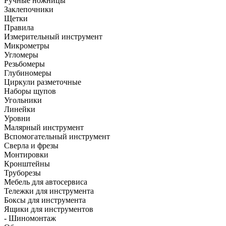
Ручные ножницы
Заклепочники
Щетки
Правила
Измерительный инструмент
Микрометры
Угломеры
Резьбомеры
Глубиномеры
Циркули разметочные
Наборы щупов
Угольники
Линейки
Уровни
Малярный инструмент
Вспомогательный инструмент
Сверла и фрезы
Монтировки
Кронштейны
Труборезы
Мебель для автосервиса
Тележки для инструмента
Боксы для инструмента
Ящики для инструментов
- Шиномонтаж