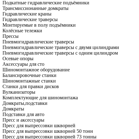
Подкатные гидравлические подъёмники
Трансмиссионанные домкраты
Гидравлические краны
Гидравлические траверсы
Монтируемые в полу подъёмники
Колёсные тележки
Прессы
Пневмогидравлические траверсы
Пневмогидравлические траверсы с двумя цилиндрами
Пневмогидравлические траверсы с одним цилиндром
Осевые опоры
Аксессуары для сто
Шиномонтажное оборудование
Балансировочные станки
Шиномонтажные станки
Станки для правки дисков
Вулканизаторы
Комплектующие для шиномонтажа
Домкраты,подставки
Домкраты
Подставки для авто
Пресс и аксессуары
Пресс для выпрессовки шкворней
Пресс для выпрессовки шкворней 50 тонн
Пресс для выпрессовки шкворней 73 тонны