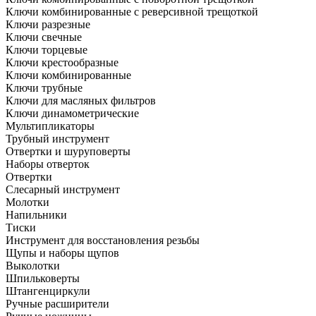
Ключи комбинированные с реверсивной трещоткой
Ключи разрезные
Ключи свечные
Ключи торцевые
Ключи крестообразные
Ключи комбинированные
Ключи трубные
Ключи для масляных фильтров
Ключи динамометрические
Мультипликаторы
Трубный инструмент
Отвертки и шуруповерты
Наборы отверток
Отвертки
Слесарный инструмент
Молотки
Напильники
Тиски
Инструмент для восстановления резьбы
Щупы и наборы щупов
Выколотки
Шпильковерты
Штангенциркули
Ручные расширители