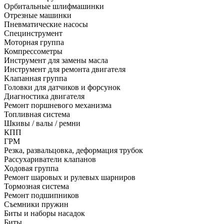
Орбитальные шлифмашинки
Отрезные машинки
Пневматические насосы
Специнструмент
Моторная группа
Компрессометры
Инструмент для замены масла
Инструмент для ремонта двигателя
Клапанная группа
Головки для датчиков и форсунок
Диагностика двигателя
Ремонт поршневого механизма
Топливная система
Шкивы / валы / ремни
КПП
ГРМ
Резка, развальцовка, деформация трубок
Рассухариватели клапанов
Ходовая группа
Ремонт шаровых и рулевых шарниров
Тормозная система
Ремонт подшипников
Съемники пружин
Биты и наборы насадок
Биты