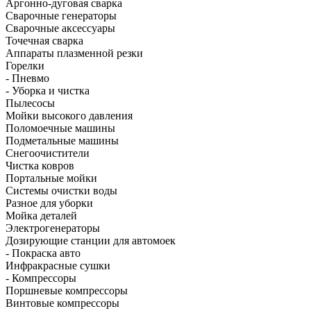
Аргонно-дуговая сварка
Сварочные генераторы
Сварочные аксессуары
Точечная сварка
Аппараты плазменной резки
Горелки
- Пневмо
- Уборка и чистка
Пылесосы
Мойки высокого давления
Поломоечные машины
Подметальные машины
Снегоочистители
Чистка ковров
Портальные мойки
Системы очистки воды
Разное для уборки
Мойка деталей
Электрогенераторы
Дозирующие станции для автомоек
- Покраска авто
Инфракрасные сушки
- Компрессоры
Поршневые компрессоры
Винтовые компрессоры