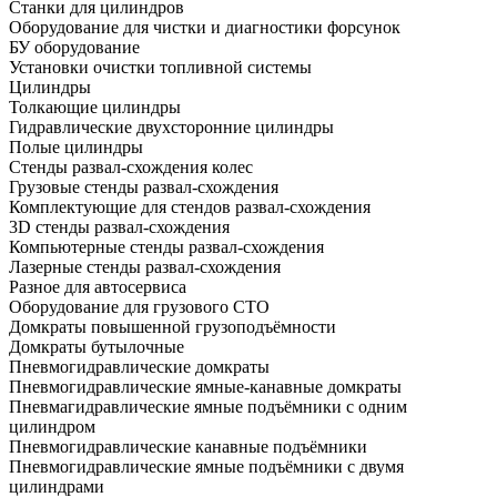
Станки для цилиндров
Оборудование для чистки и диагностики форсунок
БУ оборудование
Установки очистки топливной системы
Цилиндры
Толкающие цилиндры
Гидравлические двухсторонние цилиндры
Полые цилиндры
Стенды развал-схождения колес
Грузовые стенды развал-схождения
Комплектующие для стендов развал-схождения
3D стенды развал-схождения
Компьютерные стенды развал-схождения
Лазерные стенды развал-схождения
Разное для автосервиса
Оборудование для грузового СТО
Домкраты повышенной грузоподъёмности
Домкраты бутылочные
Пневмогидравлические домкраты
Пневмогидравлические ямные-канавные домкраты
Пневмагидравлические ямные подъёмники с одним
цилиндром
Пневмогидравлические канавные подъёмники
Пневмогидравлические ямные подъёмники с двумя
цилиндрами