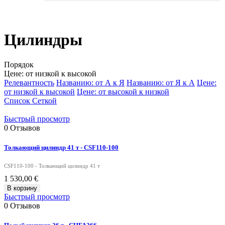
Цилиндры
Порядок
Цене: от низкой к высокой
Релевантность
Названию: от А к Я
Названию: от Я к А
Цене:
от низкой к высокой
Цене: от высокой к низкой
Список
Сеткой
Быстрый просмотр
0
Отзывов
Толкающий цилиндр 41 т - CSF110-100
CSF110-100 - Толкающий цилиндр 41 т
1 530,00 €
В корзину
Быстрый просмотр
0
Отзывов