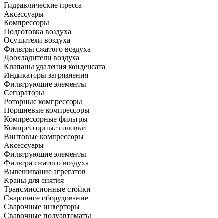
Гидравлические пресса
Аксессуары
Компрессоры
Подготовка воздуха
Осушители воздуха
Фильтры сжатого воздуха
Доохладители воздуха
Клапаны удаления конденсата
Индикаторы загрязнения
Фильтрующие элементы
Сепараторы
Роторные компрессоры
Поршневые компрессоры
Компрессорные фильтры
Компрессорные головки
Винтовые компрессоры
Аксессуары
Фильтрующие элементы
Фильтра сжатого воздуха
Вывешивание агрегатов
Краны для снятия
Трансмиссионные стойки
Сварочное оборудование
Сварочные инверторы
Сварочные полуавтоматы