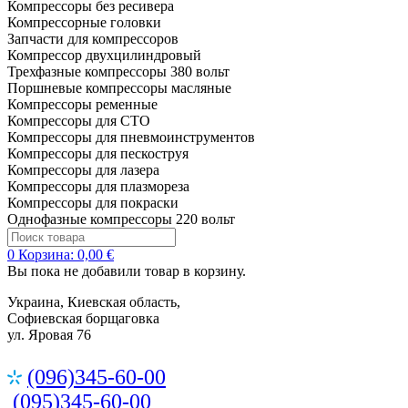
Компрессоры без ресивера
Компрессорные головки
Запчасти для компрессоров
Компрессор двухцилиндровый
Трехфазные компрессоры 380 вольт
Поршневые компрессоры масляные
Компрессоры ременные
Компрессоры для СТО
Компрессоры для пневмоинструментов
Компрессоры для пескоструя
Компрессоры для лазера
Компрессоры для плазмореза
Компрессоры для покраски
Однофазные компрессоры 220 вольт
0
Корзина:
0,00 €
Вы пока не добавили товар в корзину.
Украина, Киевская область,
Софиевская борщаговка
ул. Яровая 76
(096)345-60-00
(095)345-60-00