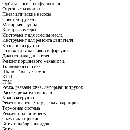
Орбитальные шлифмашинки
Отрезные машинки
Пневматические насосы
Специнструмент
Моторная группа
Компрессометры
Инструмент для замены масла
Инструмент для ремонта двигателя
Клапанная группа
Головки для датчиков и форсунок
Диагностика двигателя
Ремонт поршневого механизма
Топливная система
Шкивы / валы / ремни
КПП
ГРМ
Резка, развальцовка, деформация трубок
Рассухариватели клапанов
Ходовая группа
Ремонт шаровых и рулевых шарниров
Тормозная система
Ремонт подшипников
Съемники пружин
Биты и наборы насадок
Биты