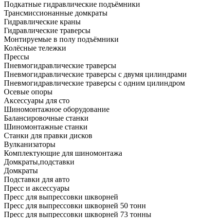
Подкатные гидравлические подъёмники
Трансмиссионанные домкраты
Гидравлические краны
Гидравлические траверсы
Монтируемые в полу подъёмники
Колёсные тележки
Прессы
Пневмогидравлические траверсы
Пневмогидравлические траверсы с двумя цилиндрами
Пневмогидравлические траверсы с одним цилиндром
Осевые опоры
Аксессуары для сто
Шиномонтажное оборудование
Балансировочные станки
Шиномонтажные станки
Станки для правки дисков
Вулканизаторы
Комплектующие для шиномонтажа
Домкраты,подставки
Домкраты
Подставки для авто
Пресс и аксессуары
Пресс для выпрессовки шкворней
Пресс для выпрессовки шкворней 50 тонн
Пресс для выпрессовки шкворней 73 тонны