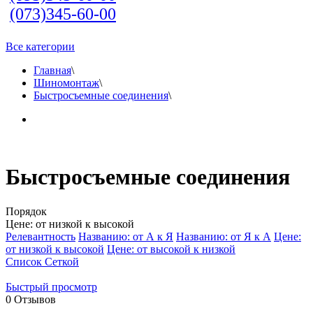
(073)345-60-00
Все категории
Главная
\
Шиномонтаж
\
Быстросъемные соединения
\
Быстросъемные соединения
Порядок
Цене: от низкой к высокой
Релевантность
Названию: от А к Я
Названию: от Я к А
Цене:
от низкой к высокой
Цене: от высокой к низкой
Список
Сеткой
Быстрый просмотр
0
Отзывов