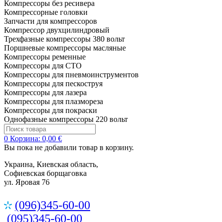
Компрессоры без ресивера
Компрессорные головки
Запчасти для компрессоров
Компрессор двухцилиндровый
Трехфазные компрессоры 380 вольт
Поршневые компрессоры масляные
Компрессоры ременные
Компрессоры для СТО
Компрессоры для пневмоинструментов
Компрессоры для пескоструя
Компрессоры для лазера
Компрессоры для плазмореза
Компрессоры для покраски
Однофазные компрессоры 220 вольт
0
Корзина:
0,00 €
Вы пока не добавили товар в корзину.
Украина, Киевская область,
Софиевская борщаговка
ул. Яровая 76
(096)345-60-00
(095)345-60-00