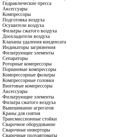
Гидравлические пресса
Аксессуары
Компрессоры
Подготовка воздуха
Осушители воздуха
Фильтры сжатого воздуха
Доохладители воздуха
Клапаны удаления конденсата
Индикаторы загрязнения
Фильтрующие элементы
Сепараторы
Роторные компрессоры
Поршневые компрессоры
Компрессорные фильтры
Компрессорные головки
Винтовые компрессоры
Аксессуары
Фильтрующие элементы
Фильтра сжатого воздуха
Вывешивание агрегатов
Краны для снятия
Трансмиссионные стойки
Сварочное оборудование
Сварочные инверторы
Сварочные полуавтоматы