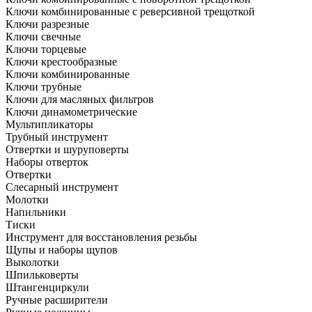
Ключи комбинированные с реверсивной трещоткой
Ключи разрезные
Ключи свечные
Ключи торцевые
Ключи крестообразные
Ключи комбинированные
Ключи трубные
Ключи для масляных фильтров
Ключи динамометрические
Мультипликаторы
Трубный инструмент
Отвертки и шуруповерты
Наборы отверток
Отвертки
Слесарный инструмент
Молотки
Напильники
Тиски
Инструмент для восстановления резьбы
Щупы и наборы щупов
Выколотки
Шпильковерты
Штангенциркули
Ручные расширители