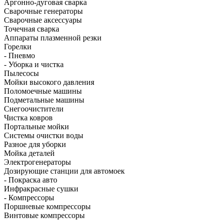
Аргонно-дуговая сварка
Сварочные генераторы
Сварочные аксессуары
Точечная сварка
Аппараты плазменной резки
Горелки
- Пневмо
- Уборка и чистка
Пылесосы
Мойки высокого давления
Поломоечные машины
Подметальные машины
Снегоочистители
Чистка ковров
Портальные мойки
Системы очистки воды
Разное для уборки
Мойка деталей
Электрогенераторы
Дозирующие станции для автомоек
- Покраска авто
Инфракрасные сушки
- Компрессоры
Поршневые компрессоры
Винтовые компрессоры