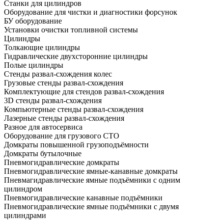
Станки для цилиндров
Оборудование для чистки и диагностики форсунок
БУ оборудование
Установки очистки топливной системы
Цилиндры
Толкающие цилиндры
Гидравлические двухсторонние цилиндры
Полые цилиндры
Стенды развал-схождения колес
Грузовые стенды развал-схождения
Комплектующие для стендов развал-схождения
3D стенды развал-схождения
Компьютерные стенды развал-схождения
Лазерные стенды развал-схождения
Разное для автосервиса
Оборудование для грузового СТО
Домкраты повышенной грузоподъёмности
Домкраты бутылочные
Пневмогидравлические домкраты
Пневмогидравлические ямные-канавные домкраты
Пневмагидравлические ямные подъёмники с одним
цилиндром
Пневмогидравлические канавные подъёмники
Пневмогидравлические ямные подъёмники с двумя
цилиндрами