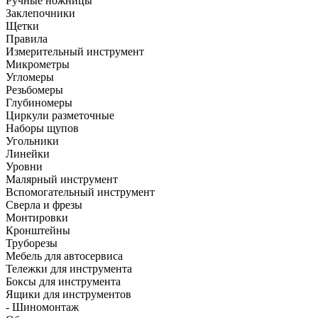
Ручные ножницы
Заклепочники
Щетки
Правила
Измерительный инструмент
Микрометры
Угломеры
Резьбомеры
Глубиномеры
Циркули разметочные
Наборы щупов
Угольники
Линейки
Уровни
Малярный инструмент
Вспомогательный инструмент
Сверла и фрезы
Монтировки
Кронштейны
Труборезы
Мебель для автосервиса
Тележки для инструмента
Боксы для инструмента
Ящики для инструментов
- Шиномонтаж