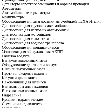
Детекторы короткого замыкания и обрыва проводки
Ареометры
Автомобильные термометры
Мультиметры
Оборудование для диагностики автомобилей TEXA Италия
Диагностика для грузовых автомобилей
Диагностика для легковых автомобилей
Диагностика для мотоциклов
Диагностика для сельхозтехники
Диагностика для водного транспорта
Оборудование для кондиционеров
Установки для обслуживания АКПП
Очистка воздуха
Вытяжки выхлопных газов
Оборудование для чистки воздуха
Шланги выхлопных газов
Противопожарные шланги
Катушки для шлангов
Наконечники для шлангов
Вентиляторы для выхлопов
Вытяжки выхлопных газов
Гидравлика
Кусачки гидравлические
Сьемники гидравлические