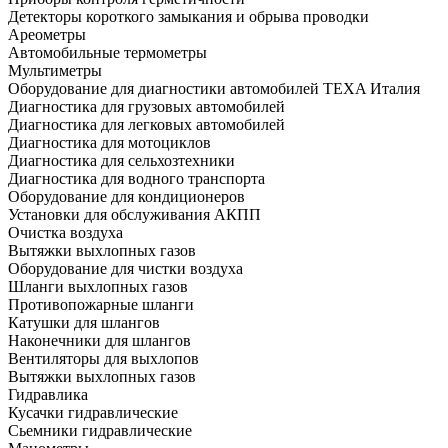
Детекторы короткого замыкания и обрыва проводки
Ареометры
Автомобильные термометры
Мультиметры
Оборудование для диагностики автомобилей TEXA Италия
Диагностика для грузовых автомобилей
Диагностика для легковых автомобилей
Диагностика для мотоциклов
Диагностика для сельхозтехники
Диагностика для водного транспорта
Оборудование для кондиционеров
Установки для обслуживания АКПП
Очистка воздуха
Вытяжки выхлопных газов
Оборудование для чистки воздуха
Шланги выхлопных газов
Противопожарные шланги
Катушки для шлангов
Наконечники для шлангов
Вентиляторы для выхлопов
Вытяжки выхлопных газов
Гидравлика
Кусачки гидравлические
Сьемники гидравлические