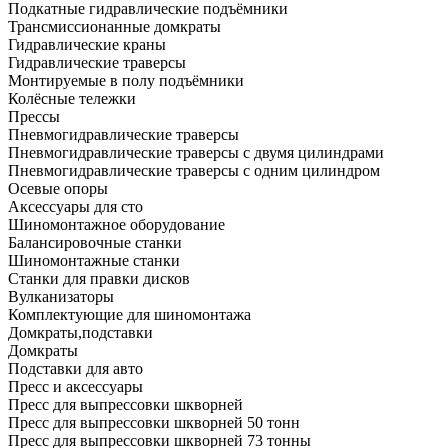
Подкатные гидравлические подъёмники
Трансмиссионанные домкраты
Гидравлические краны
Гидравлические траверсы
Монтируемые в полу подъёмники
Колёсные тележки
Прессы
Пневмогидравлические траверсы
Пневмогидравлические траверсы с двумя цилиндрами
Пневмогидравлические траверсы с одним цилиндром
Осевые опоры
Аксессуары для сто
Шиномонтажное оборудование
Балансировочные станки
Шиномонтажные станки
Станки для правки дисков
Вулканизаторы
Комплектующие для шиномонтажа
Домкраты,подставки
Домкраты
Подставки для авто
Пресс и аксессуары
Пресс для выпрессовки шкворней
Пресс для выпрессовки шкворней 50 тонн
Пресс для выпрессовки шкворней 73 тонны