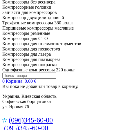
Компрессоры без ресивера
Компрессорные головки
Запчасти для компрессоров
Компрессор двухцилиндровый
Трехфазные компрессоры 380 вольт
Поршневые компрессоры масляные
Компрессоры ременные
Компрессоры для СТО
Компрессоры для пневмоинструментов
Компрессоры для пескоструя
Компрессоры для лазера
Компрессоры для плазмореза
Компрессоры для покраски
Однофазные компрессоры 220 вольт
0
Корзина:
0,00 €
Вы пока не добавили товар в корзину.
Украина, Киевская область,
Софиевская борщаговка
ул. Яровая 76
(096)345-60-00
(095)345-60-00