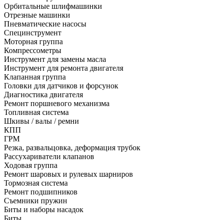
Орбитальные шлифмашинки
Отрезные машинки
Пневматические насосы
Специнструмент
Моторная группа
Компрессометры
Инструмент для замены масла
Инструмент для ремонта двигателя
Клапанная группа
Головки для датчиков и форсунок
Диагностика двигателя
Ремонт поршневого механизма
Топливная система
Шкивы / валы / ремни
КПП
ГРМ
Резка, развальцовка, деформация трубок
Рассухариватели клапанов
Ходовая группа
Ремонт шаровых и рулевых шарниров
Тормозная система
Ремонт подшипников
Съемники пружин
Биты и наборы насадок
Биты