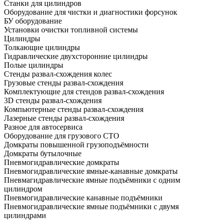
Станки для цилиндров
Оборудование для чистки и диагностики форсунок
БУ оборудование
Установки очистки топливной системы
Цилиндры
Толкающие цилиндры
Гидравлические двухсторонние цилиндры
Полые цилиндры
Стенды развал-схождения колес
Грузовые стенды развал-схождения
Комплектующие для стендов развал-схождения
3D стенды развал-схождения
Компьютерные стенды развал-схождения
Лазерные стенды развал-схождения
Разное для автосервиса
Оборудование для грузового СТО
Домкраты повышенной грузоподъёмности
Домкраты бутылочные
Пневмогидравлические домкраты
Пневмогидравлические ямные-канавные домкраты
Пневмагидравлические ямные подъёмники с одним
цилиндром
Пневмогидравлические канавные подъёмники
Пневмогидравлические ямные подъёмники с двумя
цилиндрами