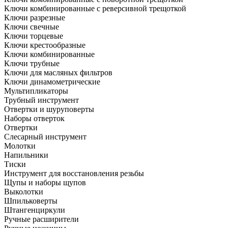
Ключи комбинированные с реверсивной трещоткой
Ключи разрезные
Ключи свечные
Ключи торцевые
Ключи крестообразные
Ключи комбинированные
Ключи трубные
Ключи для масляных фильтров
Ключи динамометрические
Мультипликаторы
Трубный инструмент
Отвертки и шуруповерты
Наборы отверток
Отвертки
Слесарный инструмент
Молотки
Напильники
Тиски
Инструмент для восстановления резьбы
Щупы и наборы щупов
Выколотки
Шпильковерты
Штангенциркули
Ручные расширители