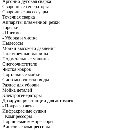
Аргонно-дуговая сварка
Сварочные генераторы
Сварочные аксессуары
Точечная сварка
Аппараты плазменной резки
Горелки
- Пневмо
- Уборка и чистка
Пылесосы
Мойки высокого давления
Поломоечные машины
Подметальные машины
Снегоочистители
Чистка ковров
Портальные мойки
Системы очистки воды
Разное для уборки
Мойка деталей
Электрогенераторы
Дозирующие станции для автомоек
- Покраска авто
Инфракрасные сушки
- Компрессоры
Поршневые компрессоры
Винтовые компрессоры