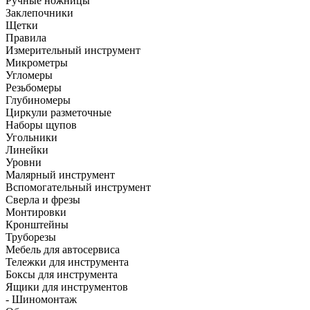
Ручные ножницы
Заклепочники
Щетки
Правила
Измерительный инструмент
Микрометры
Угломеры
Резьбомеры
Глубиномеры
Циркули разметочные
Наборы щупов
Угольники
Линейки
Уровни
Малярный инструмент
Вспомогательный инструмент
Сверла и фрезы
Монтировки
Кронштейны
Труборезы
Мебель для автосервиса
Тележки для инструмента
Боксы для инструмента
Ящики для инструментов
- Шиномонтаж