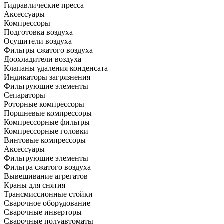
Гидравлические пресса
Аксессуары
Компрессоры
Подготовка воздуха
Осушители воздуха
Фильтры сжатого воздуха
Доохладители воздуха
Клапаны удаления конденсата
Индикаторы загрязнения
Фильтрующие элементы
Сепараторы
Роторные компрессоры
Поршневые компрессоры
Компрессорные фильтры
Компрессорные головки
Винтовые компрессоры
Аксессуары
Фильтрующие элементы
Фильтра сжатого воздуха
Вывешивание агрегатов
Краны для снятия
Трансмиссионные стойки
Сварочное оборудование
Сварочные инверторы
Сварочные полуавтоматы