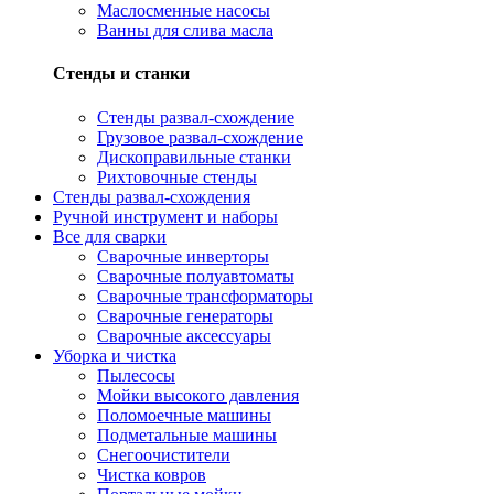
Маслосменные насосы
Ванны для слива масла
Стенды и станки
Стенды развал-схождение
Грузовое развал-схождение
Дископравильные станки
Рихтовочные стенды
Стенды развал-схождения
Ручной инструмент и наборы
Все для сварки
Сварочные инверторы
Сварочные полуавтоматы
Сварочные трансформаторы
Сварочные генераторы
Сварочные аксессуары
Уборка и чистка
Пылесосы
Мойки высокого давления
Поломоечные машины
Подметальные машины
Снегоочистители
Чистка ковров