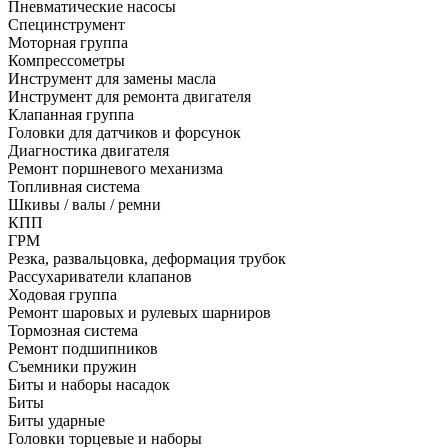
Пневматические насосы
Специнструмент
Моторная группа
Компрессометры
Инструмент для замены масла
Инструмент для ремонта двигателя
Клапанная группа
Головки для датчиков и форсунок
Диагностика двигателя
Ремонт поршневого механизма
Топливная система
Шкивы / валы / ремни
КПП
ГРМ
Резка, развальцовка, деформация трубок
Рассухариватели клапанов
Ходовая группа
Ремонт шаровых и рулевых шарниров
Тормозная система
Ремонт подшипников
Съемники пружин
Биты и наборы насадок
Биты
Биты ударные
Головки торцевые и наборы