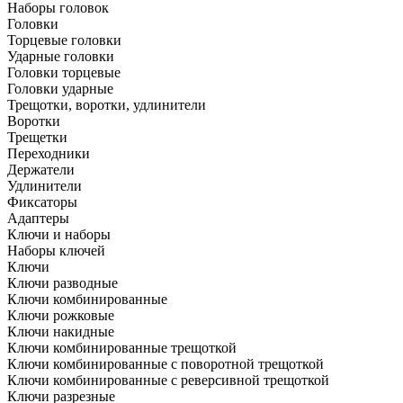
Наборы головок
Головки
Торцевые головки
Ударные головки
Головки торцевые
Головки ударные
Трещотки, воротки, удлинители
Воротки
Трещетки
Переходники
Держатели
Удлинители
Фиксаторы
Адаптеры
Ключи и наборы
Наборы ключей
Ключи
Ключи разводные
Ключи комбинированные
Ключи рожковые
Ключи накидные
Ключи комбинированные трещоткой
Ключи комбинированные с поворотной трещоткой
Ключи комбинированные с реверсивной трещоткой
Ключи разрезные