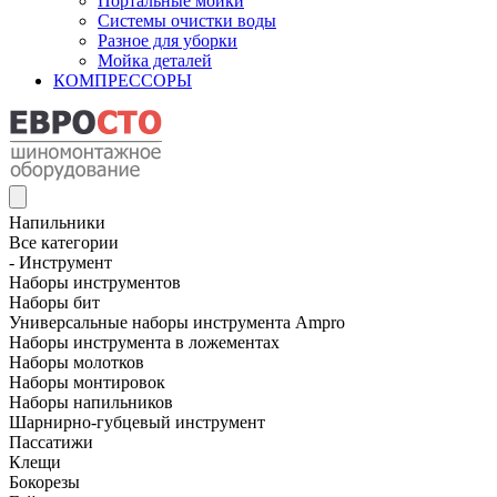
Портальные мойки
Системы очистки воды
Разное для уборки
Мойка деталей
КОМПРЕССОРЫ
Напильники
Все категории
- Инструмент
Наборы инструментов
Наборы бит
Универсальные наборы инструмента Ampro
Наборы инструмента в ложементах
Наборы молотков
Наборы монтировок
Наборы напильников
Шарнирно-губцевый инструмент
Пассатижи
Клещи
Бокорезы