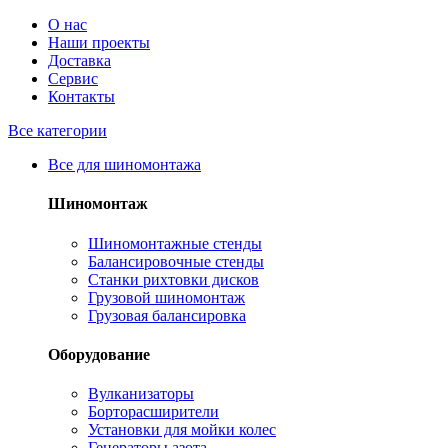
О нас
Наши проекты
Доставка
Сервис
Контакты
Все категории
Все для шиномонтажа
Шиномонтаж
Шиномонтажные стенды
Балансировочные стенды
Станки рихтовки дисков
Грузовой шиномонтаж
Грузовая балансировка
Оборудование
Вулканизаторы
Борторасширители
Установки для мойки колес
Генераторы азота