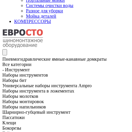
Портальные мойки
Системы очистки воды
Разное для уборки
Мойка деталей
КОМПРЕССОРЫ
Пневмогидравлические ямные-канавные домкраты
Все категории
- Инструмент
Наборы инструментов
Наборы бит
Универсальные наборы инструмента Ampro
Наборы инструмента в ложементах
Наборы молотков
Наборы монтировок
Наборы напильников
Шарнирно-губцевый инструмент
Пассатижи
Клещи
Бокорезы