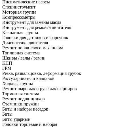
Пневматические насосы
Специнструмент
Моторная группа
Компрессометры
Инструмент для замены масла
Инструмент для ремонта двигателя
Клапанная группа
Головки для датчиков и форсунок
Диагностика двигателя
Ремонт поршневого механизма
Топливная система
Шкивы / валы / ремни
КПП
ГРМ
Резка, развальцовка, деформация трубок
Рассухариватели клапанов
Ходовая группа
Ремонт шаровых и рулевых шарниров
Тормозная система
Ремонт подшипников
Съемники пружин
Биты и наборы насадок
Биты
Биты ударные
Головки торцевые и наборы