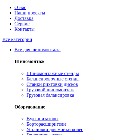
О нас
Наши проекты
Доставка
Сервис
Контакты
Все категории
Все для шиномонтажа
Шиномонтаж
Шиномонтажные стенды
Балансировочные стенды
Станки рихтовки дисков
Грузовой шиномонтаж
Грузовая балансировка
Оборудование
Вулканизаторы
Борторасширители
Установки для мойки колес
Генераторы азота