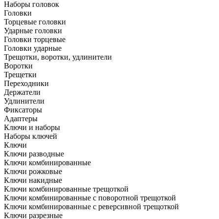
Наборы головок
Головки
Торцевые головки
Ударные головки
Головки торцевые
Головки ударные
Трещотки, воротки, удлинители
Воротки
Трещетки
Переходники
Держатели
Удлинители
Фиксаторы
Адаптеры
Ключи и наборы
Наборы ключей
Ключи
Ключи разводные
Ключи комбинированные
Ключи рожковые
Ключи накидные
Ключи комбинированные трещоткой
Ключи комбинированные с поворотной трещоткой
Ключи комбинированные с реверсивной трещоткой
Ключи разрезные