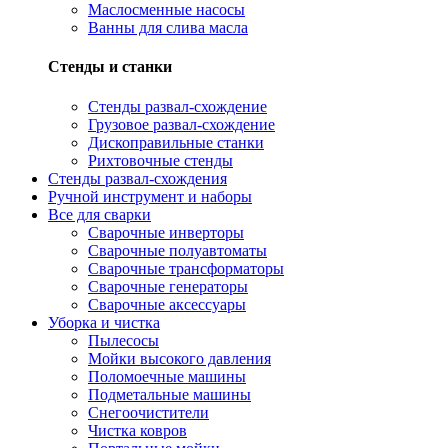
Маслосменные насосы
Ванны для слива масла
Стенды и станки
Стенды развал-схождение
Грузовое развал-схождение
Дископравильные станки
Рихтовочные стенды
Стенды развал-схождения
Ручной инструмент и наборы
Все для сварки
Сварочные инверторы
Сварочные полуавтоматы
Сварочные трансформаторы
Сварочные генераторы
Сварочные аксессуары
Уборка и чистка
Пылесосы
Мойки высокого давления
Поломоечные машины
Подметальные машины
Снегоочистители
Чистка ковров