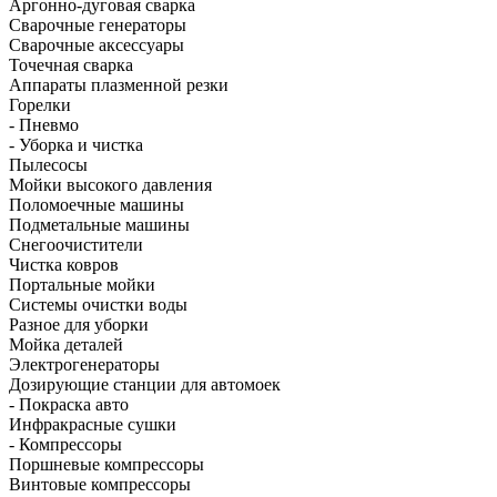
Аргонно-дуговая сварка
Сварочные генераторы
Сварочные аксессуары
Точечная сварка
Аппараты плазменной резки
Горелки
- Пневмо
- Уборка и чистка
Пылесосы
Мойки высокого давления
Поломоечные машины
Подметальные машины
Снегоочистители
Чистка ковров
Портальные мойки
Системы очистки воды
Разное для уборки
Мойка деталей
Электрогенераторы
Дозирующие станции для автомоек
- Покраска авто
Инфракрасные сушки
- Компрессоры
Поршневые компрессоры
Винтовые компрессоры