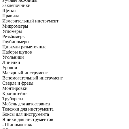
Ручные ножницы
Заклепочники
Щетки
Правила
Измерительный инструмент
Микрометры
Угломеры
Резьбомеры
Глубиномеры
Циркули разметочные
Наборы щупов
Угольники
Линейки
Уровни
Малярный инструмент
Вспомогательный инструмент
Сверла и фрезы
Монтировки
Кронштейны
Труборезы
Мебель для автосервиса
Тележки для инструмента
Боксы для инструмента
Ящики для инструментов
- Шиномонтаж