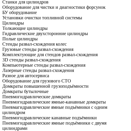
Станки для цилиндров
Оборудование для чистки и диагностики форсунок
БУ оборудование
Установки очистки топливной системы
Цилиндры
Толкающие цилиндры
Гидравлические двухсторонние цилиндры
Полые цилиндры
Стенды развал-схождения колес
Грузовые стенды развал-схождения
Комплектующие для стендов развал-схождения
3D стенды развал-схождения
Компьютерные стенды развал-схождения
Лазерные стенды развал-схождения
Разное для автосервиса
Оборудование для грузового СТО
Домкраты повышенной грузоподъёмности
Домкраты бутылочные
Пневмогидравлические домкраты
Пневмогидравлические ямные-канавные домкраты
Пневмагидравлические ямные подъёмники с одним
цилиндром
Пневмогидравлические канавные подъёмники
Пневмогидравлические ямные подъёмники с двумя
цилиндрами