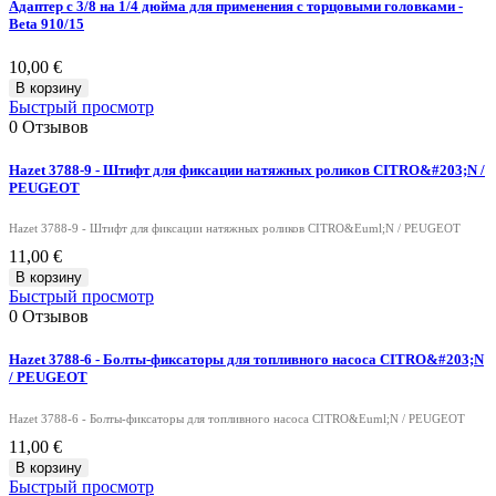
Адаптер с 3/8 на 1/4 дюйма для применения с торцовыми головками -
Beta 910/15
10,00 €
В корзину
Быстрый просмотр
0
Отзывов
Hazet 3788-9 - Штифт для фиксации натяжных роликов CITRO&#203;N /
PEUGEOT
Hazet 3788-9 - Штифт для фиксации натяжных роликов CITRO&Euml;N / PEUGEOT
11,00 €
В корзину
Быстрый просмотр
0
Отзывов
Hazet 3788-6 - Болты-фиксаторы для топливного насоса CITRO&#203;N
/ PEUGEOT
Hazet 3788-6 - Болты-фиксаторы для топливного насоса CITRO&Euml;N / PEUGEOT
11,00 €
В корзину
Быстрый просмотр