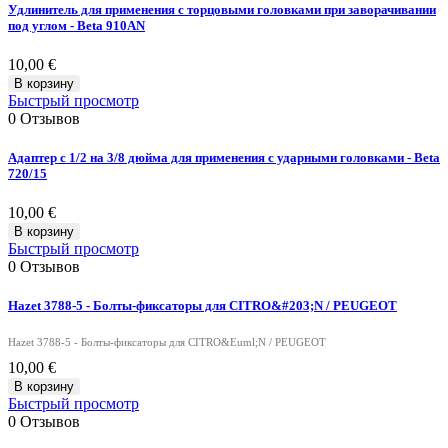
Удлинитель для применения с торцовыми головками при заворачивании
под углом - Beta 910AN
10,00 €
В корзину
Быстрый просмотр
0
Отзывов
Адаптер с 1/2 на 3/8 дюйма для применения с ударными головками - Beta
720/15
10,00 €
В корзину
Быстрый просмотр
0
Отзывов
Hazet 3788-5 - Болты-фиксаторы для CITRO&#203;N / PEUGEOT
Hazet 3788-5 - Болты-фиксаторы для CITRO&Euml;N / PEUGEOT
10,00 €
В корзину
Быстрый просмотр
0
Отзывов