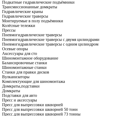
Подкатные гидравлические подъёмники
Трансмиссионанные домкраты
Гидравлические краны
Гидравлические траверсы
Монтируемые в полу подъёмники
Колёсные тележки
Прессы
Пневмогидравлические траверсы
Пневмогидравлические траверсы с двумя цилиндрами
Пневмогидравлические траверсы с одним цилиндром
Осевые опоры
Аксессуары для сто
Шиномонтажное оборудование
Балансировочные станки
Шиномонтажные станки
Станки для правки дисков
Вулканизаторы
Комплектующие для шиномонтажа
Домкраты,подставки
Домкраты
Подставки для авто
Пресс и аксессуары
Пресс для выпрессовки шкворней
Пресс для выпрессовки шкворней 50 тонн
Пресс для выпрессовки шкворней 73 тонны