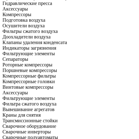
Гидравлические пресса
Аксессуары
Компрессоры
Подготовка воздуха
Осушители воздуха
Фильтры сжатого воздуха
Доохладители воздуха
Клапаны удаления конденсата
Индикаторы загрязнения
Фильтрующие элементы
Сепараторы
Роторные компрессоры
Поршневые компрессоры
Компрессорные фильтры
Компрессорные головки
Винтовые компрессоры
Аксессуары
Фильтрующие элементы
Фильтра сжатого воздуха
Вывешивание агрегатов
Краны для снятия
Трансмиссионные стойки
Сварочное оборудование
Сварочные инверторы
Сварочные полуавтоматы