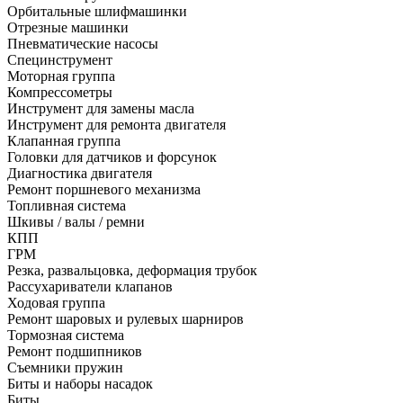
Орбитальные шлифмашинки
Отрезные машинки
Пневматические насосы
Специнструмент
Моторная группа
Компрессометры
Инструмент для замены масла
Инструмент для ремонта двигателя
Клапанная группа
Головки для датчиков и форсунок
Диагностика двигателя
Ремонт поршневого механизма
Топливная система
Шкивы / валы / ремни
КПП
ГРМ
Резка, развальцовка, деформация трубок
Рассухариватели клапанов
Ходовая группа
Ремонт шаровых и рулевых шарниров
Тормозная система
Ремонт подшипников
Съемники пружин
Биты и наборы насадок
Биты