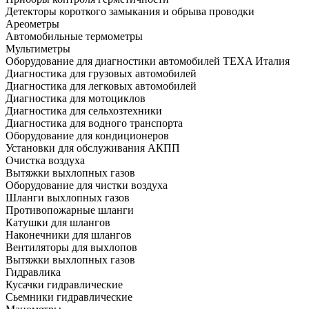
Детекторы короткого замыкания и обрыва проводки
Ареометры
Автомобильные термометры
Мультиметры
Оборудование для диагностики автомобилей TEXA Италия
Диагностика для грузовых автомобилей
Диагностика для легковых автомобилей
Диагностика для мотоциклов
Диагностика для сельхозтехники
Диагностика для водного транспорта
Оборудование для кондиционеров
Установки для обслуживания АКПП
Очистка воздуха
Вытяжки выхлопных газов
Оборудование для чистки воздуха
Шланги выхлопных газов
Противопожарные шланги
Катушки для шлангов
Наконечники для шлангов
Вентиляторы для выхлопов
Вытяжки выхлопных газов
Гидравлика
Кусачки гидравлические
Сьемники гидравлические