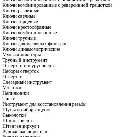
Ключи комбинированные с реверсивной трещоткой
Ключи разрезные
Ключи свечные
Ключи торцевые
Ключи крестообразные
Ключи комбинированные
Ключи трубные
Ключи для масляных фильтров
Ключи динамометрические
Мультипликаторы
Трубный инструмент
Отвертки и шуруповерты
Наборы отверток
Отвертки
Слесарный инструмент
Молотки
Напильники
Тиски
Инструмент для восстановления резьбы
Щупы и наборы щупов
Выколотки
Шпильковерты
Штангенциркули
Ручные расширители