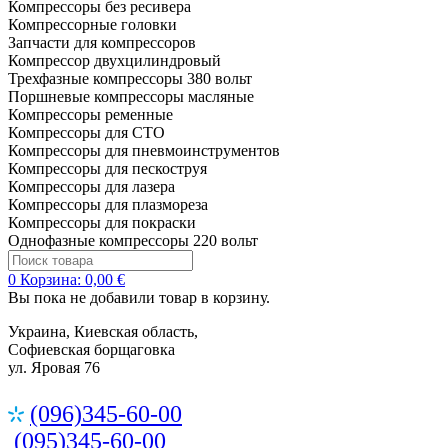
Компрессоры без ресивера
Компрессорные головки
Запчасти для компрессоров
Компрессор двухцилиндровый
Трехфазные компрессоры 380 вольт
Поршневые компрессоры масляные
Компрессоры ременные
Компрессоры для СТО
Компрессоры для пневмоинструментов
Компрессоры для пескоструя
Компрессоры для лазера
Компрессоры для плазмореза
Компрессоры для покраски
Однофазные компрессоры 220 вольт
0
Корзина:
0,00 €
Вы пока не добавили товар в корзину.
Украина, Киевская область,
Софиевская борщаговка
ул. Яровая 76
(096)345-60-00
(095)345-60-00