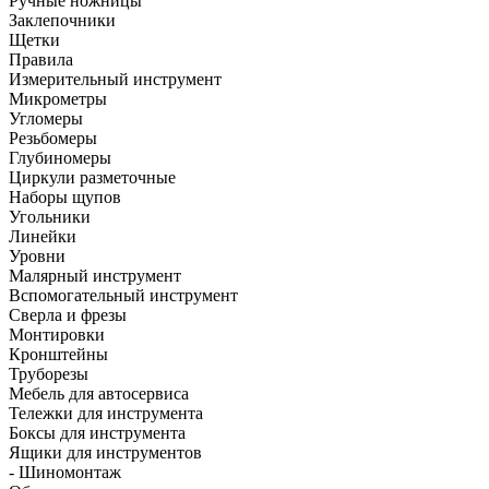
Ручные ножницы
Заклепочники
Щетки
Правила
Измерительный инструмент
Микрометры
Угломеры
Резьбомеры
Глубиномеры
Циркули разметочные
Наборы щупов
Угольники
Линейки
Уровни
Малярный инструмент
Вспомогательный инструмент
Сверла и фрезы
Монтировки
Кронштейны
Труборезы
Мебель для автосервиса
Тележки для инструмента
Боксы для инструмента
Ящики для инструментов
- Шиномонтаж