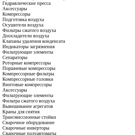
Гидравлические пресса
Аксессуары
Компрессоры
Подготовка воздуха
Осушители воздуха
Фильтры сжатого воздуха
Доохладители воздуха
Клапаны удаления конденсата
Индикаторы загрязнения
Фильтрующие элементы
Сепараторы
Роторные компрессоры
Поршневые компрессоры
Компрессорные фильтры
Компрессорные головки
Винтовые компрессоры
Аксессуары
Фильтрующие элементы
Фильтра сжатого воздуха
Вывешивание агрегатов
Краны для снятия
Трансмиссионные стойки
Сварочное оборудование
Сварочные инверторы
Сварочные полуавтоматы