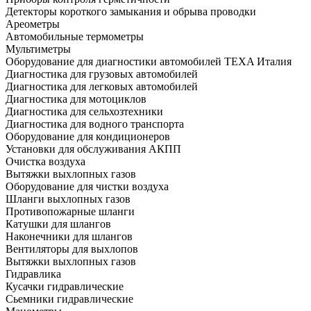
Детекторы короткого замыкания и обрыва проводки
Ареометры
Автомобильные термометры
Мультиметры
Оборудование для диагностики автомобилей TEXA Италия
Диагностика для грузовых автомобилей
Диагностика для легковых автомобилей
Диагностика для мотоциклов
Диагностика для сельхозтехники
Диагностика для водного транспорта
Оборудование для кондиционеров
Установки для обслуживания АКПП
Очистка воздуха
Вытяжки выхлопных газов
Оборудование для чистки воздуха
Шланги выхлопных газов
Противопожарные шланги
Катушки для шлангов
Наконечники для шлангов
Вентиляторы для выхлопов
Вытяжки выхлопных газов
Гидравлика
Кусачки гидравлические
Сьемники гидравлические