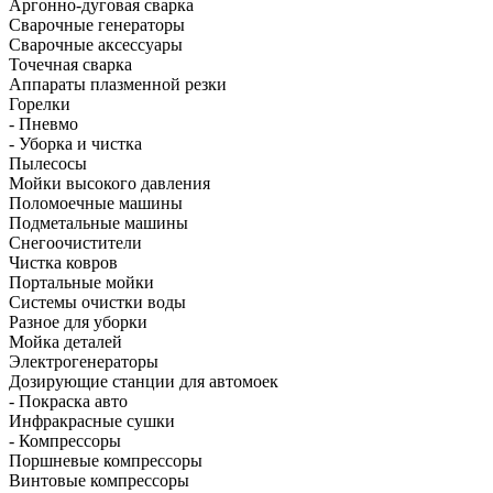
Аргонно-дуговая сварка
Сварочные генераторы
Сварочные аксессуары
Точечная сварка
Аппараты плазменной резки
Горелки
- Пневмо
- Уборка и чистка
Пылесосы
Мойки высокого давления
Поломоечные машины
Подметальные машины
Снегоочистители
Чистка ковров
Портальные мойки
Системы очистки воды
Разное для уборки
Мойка деталей
Электрогенераторы
Дозирующие станции для автомоек
- Покраска авто
Инфракрасные сушки
- Компрессоры
Поршневые компрессоры
Винтовые компрессоры