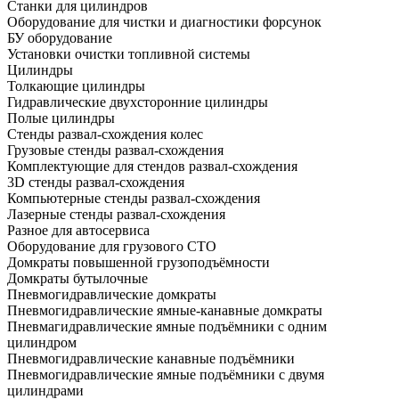
Станки для цилиндров
Оборудование для чистки и диагностики форсунок
БУ оборудование
Установки очистки топливной системы
Цилиндры
Толкающие цилиндры
Гидравлические двухсторонние цилиндры
Полые цилиндры
Стенды развал-схождения колес
Грузовые стенды развал-схождения
Комплектующие для стендов развал-схождения
3D стенды развал-схождения
Компьютерные стенды развал-схождения
Лазерные стенды развал-схождения
Разное для автосервиса
Оборудование для грузового СТО
Домкраты повышенной грузоподъёмности
Домкраты бутылочные
Пневмогидравлические домкраты
Пневмогидравлические ямные-канавные домкраты
Пневмагидравлические ямные подъёмники с одним
цилиндром
Пневмогидравлические канавные подъёмники
Пневмогидравлические ямные подъёмники с двумя
цилиндрами