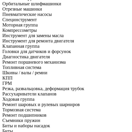
Орбитальные шлифмашинки
Отрезные машинки
Пневматические насосы
Специнструмент
Моторная группа
Компрессометры
Инструмент для замены масла
Инструмент для ремонта двигателя
Клапанная группа
Головки для датчиков и форсунок
Диагностика двигателя
Ремонт поршневого механизма
Топливная система
Шкивы / валы / ремни
КПП
ГРМ
Резка, развальцовка, деформация трубок
Рассухариватели клапанов
Ходовая группа
Ремонт шаровых и рулевых шарниров
Тормозная система
Ремонт подшипников
Съемники пружин
Биты и наборы насадок
Биты