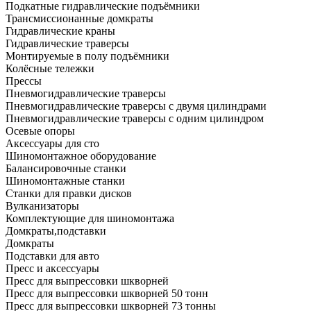
Подкатные гидравлические подъёмники
Трансмиссионанные домкраты
Гидравлические краны
Гидравлические траверсы
Монтируемые в полу подъёмники
Колёсные тележки
Прессы
Пневмогидравлические траверсы
Пневмогидравлические траверсы с двумя цилиндрами
Пневмогидравлические траверсы с одним цилиндром
Осевые опоры
Аксессуары для сто
Шиномонтажное оборудование
Балансировочные станки
Шиномонтажные станки
Станки для правки дисков
Вулканизаторы
Комплектующие для шиномонтажа
Домкраты,подставки
Домкраты
Подставки для авто
Пресс и аксессуары
Пресс для выпрессовки шкворней
Пресс для выпрессовки шкворней 50 тонн
Пресс для выпрессовки шкворней 73 тонны