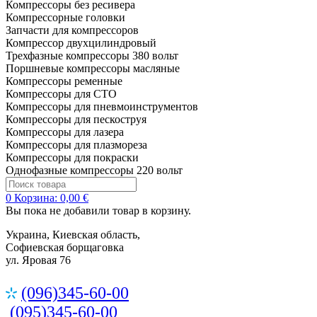
Компрессоры без ресивера
Компрессорные головки
Запчасти для компрессоров
Компрессор двухцилиндровый
Трехфазные компрессоры 380 вольт
Поршневые компрессоры масляные
Компрессоры ременные
Компрессоры для СТО
Компрессоры для пневмоинструментов
Компрессоры для пескоструя
Компрессоры для лазера
Компрессоры для плазмореза
Компрессоры для покраски
Однофазные компрессоры 220 вольт
0
Корзина:
0,00 €
Вы пока не добавили товар в корзину.
Украина, Киевская область,
Софиевская борщаговка
ул. Яровая 76
(096)345-60-00
(095)345-60-00