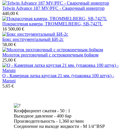
Telwin Advance 187 MV/PFC - Сварочный инвертор
440,00 €
Покрасочная камера, TROMMELBERG, SB-7427L
16 500,00 €
Бокс инструментальный БИ-2с
58,00 €
Молоток рихтовочный с остроконечным бойком
25,00 €
Q - Камерная латка круглая 21 мм. (упаковка 100 штук) -
Maruni
5,65 €
Коэффициент сжатия - 50 : 1
Выходное давление - 400 бар
Производительность - 1,360 кг/мин
Соединение на выходе жидкости - М 1/4’’BSP