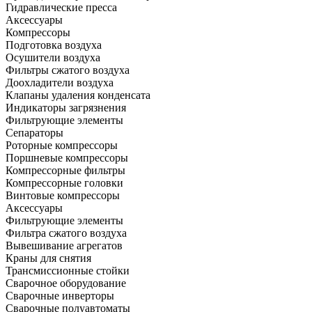
Гидравлические пресса
Аксессуары
Компрессоры
Подготовка воздуха
Осушители воздуха
Фильтры сжатого воздуха
Доохладители воздуха
Клапаны удаления конденсата
Индикаторы загрязнения
Фильтрующие элементы
Сепараторы
Роторные компрессоры
Поршневые компрессоры
Компрессорные фильтры
Компрессорные головки
Винтовые компрессоры
Аксессуары
Фильтрующие элементы
Фильтра сжатого воздуха
Вывешивание агрегатов
Краны для снятия
Трансмиссионные стойки
Сварочное оборудование
Сварочные инверторы
Сварочные полуавтоматы