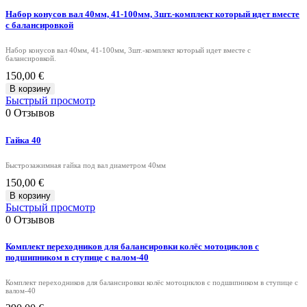
Набор конусов вал 40мм, 41-100мм, 3шт.-комплект который идет вместе
с балансировкой
Набор конусов вал 40мм, 41-100мм, 3шт.-комплект который идет вместе с
балансировкой.
150,00 €
В корзину
Быстрый просмотр
0
Отзывов
Гайка 40
Быстрозажимная гайка под вал диаметром 40мм
150,00 €
В корзину
Быстрый просмотр
0
Отзывов
Комплект переходников для балансировки колёс мотоциклов с
подшипником в ступице с валом-40
Комплект переходников для балансировки колёс мотоциклов с подшипником в ступице с
валом-40