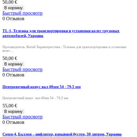
50,00 €
В корзину
Быстрый просмотр
0
Отзывов
TL-1, Тележка для транспортировки и установки колес грузовых
автомобилей, Украина
Производитель :Китай Характеристики : Тележка для транспортировки и установки
колес...
50,00 €
В корзину
Быстрый просмотр
0
Отзывов
Центровочный конус вал 40мм 54 - 79,5 мм
Центровочный конус вал 40мм 54 - 79,5 мм
55,00 €
В корзину
Быстрый просмотр
0
Отзывов
Coton-4, Баллон – инфлятор, взрывной бустер, 30 литров, Украина