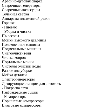
Аргонно-дуговая сварка
Сварочные генераторы
Сварочные аксессуары
Точечная сварка
Аппараты плазменной резки
Горелки
- Пневмо
- Уборка и чистка
Пылесосы
Мойки высокого давления
Поломоечные машины
Подметальные машины
Снегоочистители
Чистка ковров
Портальные мойки
Системы очистки воды
Разное для уборки
Мойка деталей
Электрогенераторы
Дозирующие станции для автомоек
- Покраска авто
Инфракрасные сушки
- Компрессоры
Поршневые компрессоры
Винтовые компрессоры