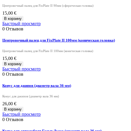
Центровочный палец для FixPlate II 90мм (сферическая головка)
15,00 €
В корзину
Быстрый просмотр
0
Отзывов
Центровочный палец для FixPlate II 100мм (коническая головка)
Центровочный палец для FixPlate II 100мм (коническая головка)
15,00 €
В корзину
Быстрый просмотр
0
Отзывов
Конус для джипов (диаметр вала 36 мм)
Конус для джипов (диаметр вала 36 мм)
26,00 €
В корзину
Быстрый просмотр
0
Отзывов
Конус для автомобиля Газель/Iveco (диаметр вала 36 мм)