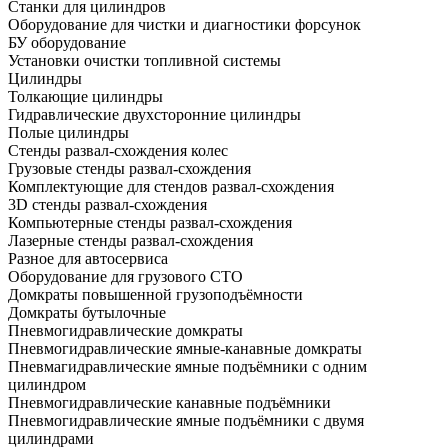
Станки для цилиндров
Оборудование для чистки и диагностики форсунок
БУ оборудование
Установки очистки топливной системы
Цилиндры
Толкающие цилиндры
Гидравлические двухсторонние цилиндры
Полые цилиндры
Стенды развал-схождения колес
Грузовые стенды развал-схождения
Комплектующие для стендов развал-схождения
3D стенды развал-схождения
Компьютерные стенды развал-схождения
Лазерные стенды развал-схождения
Разное для автосервиса
Оборудование для грузового СТО
Домкраты повышенной грузоподъёмности
Домкраты бутылочные
Пневмогидравлические домкраты
Пневмогидравлические ямные-канавные домкраты
Пневмагидравлические ямные подъёмники с одним
цилиндром
Пневмогидравлические канавные подъёмники
Пневмогидравлические ямные подъёмники с двумя
цилиндрами