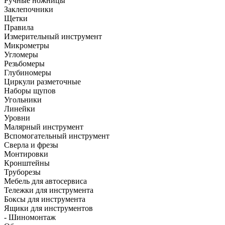
Ручные ножницы
Заклепочники
Щетки
Правила
Измерительный инструмент
Микрометры
Угломеры
Резьбомеры
Глубиномеры
Циркули разметочные
Наборы щупов
Угольники
Линейки
Уровни
Малярный инструмент
Вспомогательный инструмент
Сверла и фрезы
Монтировки
Кронштейны
Труборезы
Мебель для автосервиса
Тележки для инструмента
Боксы для инструмента
Ящики для инструментов
- Шиномонтаж