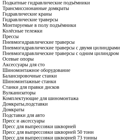
Подкатные гидравлические подъёмники
Трансмиссионанные домкраты
Гидравлические краны
Гидравлические траверсы
Монтируемые в полу подъёмники
Колёсные тележки
Прессы
Пневмогидравлические траверсы
Пневмогидравлические траверсы с двумя цилиндрами
Пневмогидравлические траверсы с одним цилиндром
Осевые опоры
Аксессуары для сто
Шиномонтажное оборудование
Балансировочные станки
Шиномонтажные станки
Станки для правки дисков
Вулканизаторы
Комплектующие для шиномонтажа
Домкраты,подставки
Домкраты
Подставки для авто
Пресс и аксессуары
Пресс для выпрессовки шкворней
Пресс для выпрессовки шкворней 50 тонн
Пресс для выпрессовки шкворней 73 тонны