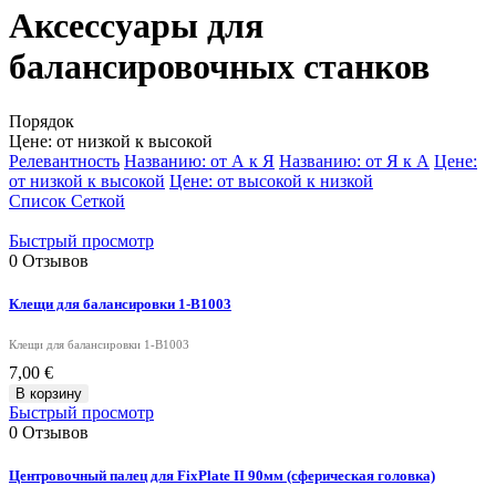
Аксессуары для
балансировочных станков
Порядок
Цене: от низкой к высокой
Релевантность
Названию: от А к Я
Названию: от Я к А
Цене:
от низкой к высокой
Цене: от высокой к низкой
Список
Сеткой
Быстрый просмотр
0
Отзывов
Клещи для балансировки 1-B1003
Клещи для балансировки 1-B1003
7,00 €
В корзину
Быстрый просмотр
0
Отзывов
Центровочный палец для FixPlate II 90мм (сферическая головка)