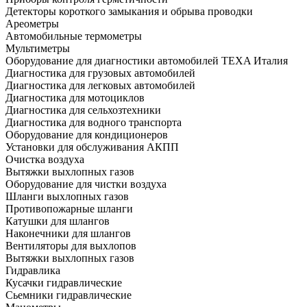
Детекторы короткого замыкания и обрыва проводки
Ареометры
Автомобильные термометры
Мультиметры
Оборудование для диагностики автомобилей TEXA Италия
Диагностика для грузовых автомобилей
Диагностика для легковых автомобилей
Диагностика для мотоциклов
Диагностика для сельхозтехники
Диагностика для водного транспорта
Оборудование для кондиционеров
Установки для обслуживания АКПП
Очистка воздуха
Вытяжки выхлопных газов
Оборудование для чистки воздуха
Шланги выхлопных газов
Противопожарные шланги
Катушки для шлангов
Наконечники для шлангов
Вентиляторы для выхлопов
Вытяжки выхлопных газов
Гидравлика
Кусачки гидравлические
Сьемники гидравлические