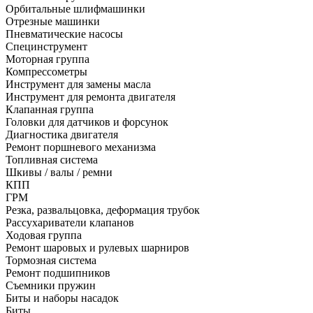
Орбитальные шлифмашинки
Отрезные машинки
Пневматические насосы
Специнструмент
Моторная группа
Компрессометры
Инструмент для замены масла
Инструмент для ремонта двигателя
Клапанная группа
Головки для датчиков и форсунок
Диагностика двигателя
Ремонт поршневого механизма
Топливная система
Шкивы / валы / ремни
КПП
ГРМ
Резка, развальцовка, деформация трубок
Рассухариватели клапанов
Ходовая группа
Ремонт шаровых и рулевых шарниров
Тормозная система
Ремонт подшипников
Съемники пружин
Биты и наборы насадок
Биты