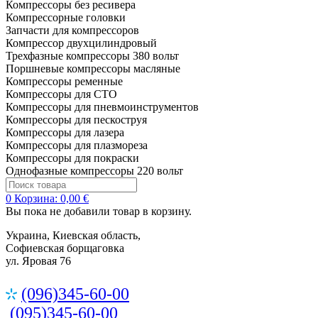
Компрессоры без ресивера
Компрессорные головки
Запчасти для компрессоров
Компрессор двухцилиндровый
Трехфазные компрессоры 380 вольт
Поршневые компрессоры масляные
Компрессоры ременные
Компрессоры для СТО
Компрессоры для пневмоинструментов
Компрессоры для пескоструя
Компрессоры для лазера
Компрессоры для плазмореза
Компрессоры для покраски
Однофазные компрессоры 220 вольт
0
Корзина:
0,00 €
Вы пока не добавили товар в корзину.
Украина, Киевская область,
Софиевская борщаговка
ул. Яровая 76
(096)345-60-00
(095)345-60-00