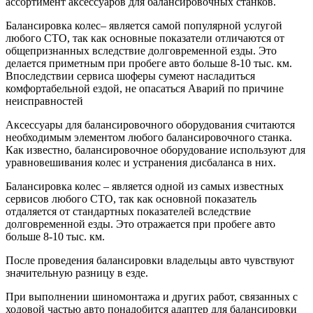
ассортимент аксессуаров для балансировочных станков.
Балансировка колес– является самой популярной услугой
любого СТО, так как основные показатели отличаются от
общепризнанных вследствие долговременной езды. Это
делается приметным при пробеге авто больше 8-10 тыс. км.
Впоследствии сервиса шоферы сумеют насладиться
комфортабельной ездой, не опасаться Аварий по причине
неисправностей
Аксессуары для балансировочного оборудования считаются
необходимым элементом любого балансировочного станка.
Как известно, балансировочное оборудование используют для
уравновешивания колес и устранения дисбаланса в них.
Балансировка колес – является одной из самых известных
сервисов любого СТО, так как основной показатель
отдаляется от стандартных показателей вследствие
долговременной езды. Это отражается при пробеге авто
больше 8-10 тыс. км.
После проведения балансировки владельцы авто чувствуют
значительную разницу в езде.
При выполнении шиномонтажа и других работ, связанных с
ходовой частью авто понадобится адаптер для балансировки