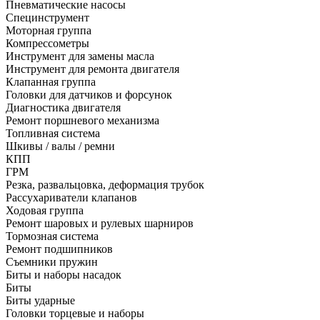
Пневматические насосы
Специнструмент
Моторная группа
Компрессометры
Инструмент для замены масла
Инструмент для ремонта двигателя
Клапанная группа
Головки для датчиков и форсунок
Диагностика двигателя
Ремонт поршневого механизма
Топливная система
Шкивы / валы / ремни
КПП
ГРМ
Резка, развальцовка, деформация трубок
Рассухариватели клапанов
Ходовая группа
Ремонт шаровых и рулевых шарниров
Тормозная система
Ремонт подшипников
Съемники пружин
Биты и наборы насадок
Биты
Биты ударные
Головки торцевые и наборы