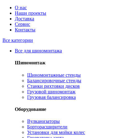
О нас
Наши проекты
Доставка
Сервис
Контакты
Все категории
Все для шиномонтажа
Шиномонтаж
Шиномонтажные стенды
Балансировочные стенды
Станки рихтовки дисков
Грузовой шиномонтаж
Грузовая балансировка
Оборудование
Вулканизаторы
Борторасширители
Установки для мойки колес
Генераторы азота