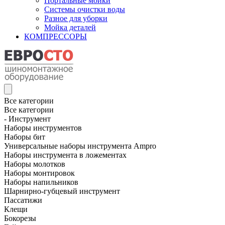
Портальные мойки
Системы очистки воды
Разное для уборки
Мойка деталей
КОМПРЕССОРЫ
Все категории
Все категории
- Инструмент
Наборы инструментов
Наборы бит
Универсальные наборы инструмента Ampro
Наборы инструмента в ложементах
Наборы молотков
Наборы монтировок
Наборы напильников
Шарнирно-губцевый инструмент
Пассатижи
Клещи
Бокорезы