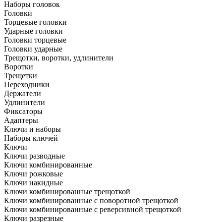
Наборы головок
Головки
Торцевые головки
Ударные головки
Головки торцевые
Головки ударные
Трещотки, воротки, удлинители
Воротки
Трещетки
Переходники
Держатели
Удлинители
Фиксаторы
Адаптеры
Ключи и наборы
Наборы ключей
Ключи
Ключи разводные
Ключи комбинированные
Ключи рожковые
Ключи накидные
Ключи комбинированные трещоткой
Ключи комбинированные с поворотной трещоткой
Ключи комбинированные с реверсивной трещоткой
Ключи разрезные