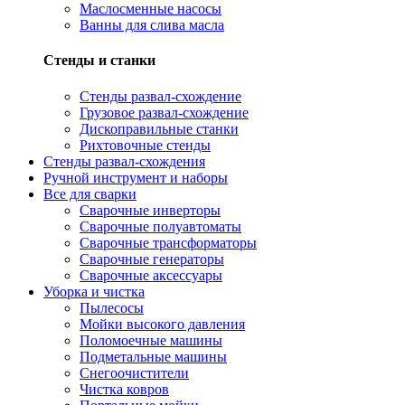
Маслосменные насосы
Ванны для слива масла
Стенды и станки
Стенды развал-схождение
Грузовое развал-схождение
Дископравильные станки
Рихтовочные стенды
Стенды развал-схождения
Ручной инструмент и наборы
Все для сварки
Сварочные инверторы
Сварочные полуавтоматы
Сварочные трансформаторы
Сварочные генераторы
Сварочные аксессуары
Уборка и чистка
Пылесосы
Мойки высокого давления
Поломоечные машины
Подметальные машины
Снегоочистители
Чистка ковров