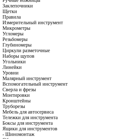
Ручные ножницы
Заклепочники
Щетки
Правила
Измерительный инструмент
Микрометры
Угломеры
Резьбомеры
Глубиномеры
Циркули разметочные
Наборы щупов
Угольники
Линейки
Уровни
Малярный инструмент
Вспомогательный инструмент
Сверла и фрезы
Монтировки
Кронштейны
Труборезы
Мебель для автосервиса
Тележки для инструмента
Боксы для инструмента
Ящики для инструментов
- Шиномонтаж