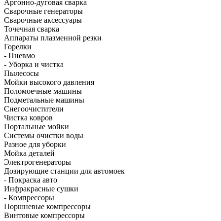
Аргонно-дуговая сварка
Сварочные генераторы
Сварочные аксессуары
Точечная сварка
Аппараты плазменной резки
Горелки
- Пневмо
- Уборка и чистка
Пылесосы
Мойки высокого давления
Поломоечные машины
Подметальные машины
Снегоочистители
Чистка ковров
Портальные мойки
Системы очистки воды
Разное для уборки
Мойка деталей
Электрогенераторы
Дозирующие станции для автомоек
- Покраска авто
Инфракрасные сушки
- Компрессоры
Поршневые компрессоры
Винтовые компрессоры