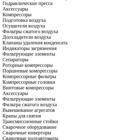
Гидравлические пресса
Аксессуары
Компрессоры
Подготовка воздуха
Осушители воздуха
Фильтры сжатого воздуха
Доохладители воздуха
Клапаны удаления конденсата
Индикаторы загрязнения
Фильтрующие элементы
Сепараторы
Роторные компрессоры
Поршневые компрессоры
Компрессорные фильтры
Компрессорные головки
Винтовые компрессоры
Аксессуары
Фильтрующие элементы
Фильтра сжатого воздуха
Вывешивание агрегатов
Краны для снятия
Трансмиссионные стойки
Сварочное оборудование
Сварочные инверторы
Сварочные полуавтоматы