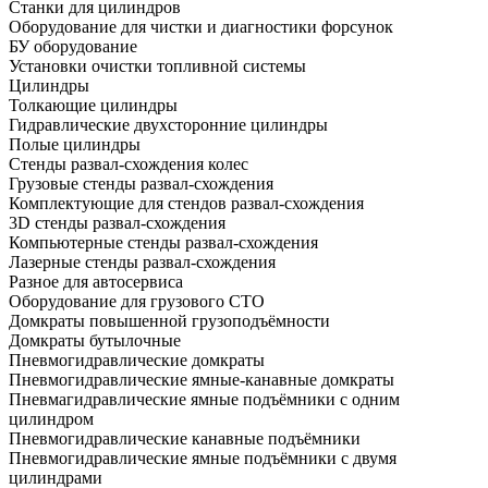
Станки для цилиндров
Оборудование для чистки и диагностики форсунок
БУ оборудование
Установки очистки топливной системы
Цилиндры
Толкающие цилиндры
Гидравлические двухсторонние цилиндры
Полые цилиндры
Стенды развал-схождения колес
Грузовые стенды развал-схождения
Комплектующие для стендов развал-схождения
3D стенды развал-схождения
Компьютерные стенды развал-схождения
Лазерные стенды развал-схождения
Разное для автосервиса
Оборудование для грузового СТО
Домкраты повышенной грузоподъёмности
Домкраты бутылочные
Пневмогидравлические домкраты
Пневмогидравлические ямные-канавные домкраты
Пневмагидравлические ямные подъёмники с одним
цилиндром
Пневмогидравлические канавные подъёмники
Пневмогидравлические ямные подъёмники с двумя
цилиндрами