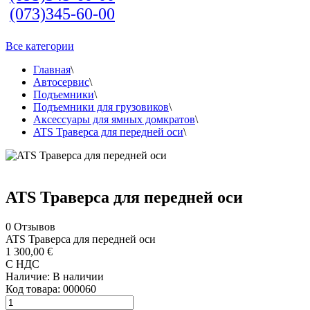
(073)345-60-00
Все категории
Главная
\
Автосервис
\
Подъемники
\
Подъемники для грузовиков
\
Аксессуары для ямных домкратов
\
ATS Траверса для передней оси
\
ATS Траверса для передней оси
0
Отзывов
ATS Траверса для передней оси
1 300,00 €
С НДС
Наличие:
В наличии
Код товара:
000060