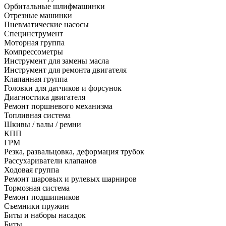
Орбитальные шлифмашинки
Отрезные машинки
Пневматические насосы
Специнструмент
Моторная группа
Компрессометры
Инструмент для замены масла
Инструмент для ремонта двигателя
Клапанная группа
Головки для датчиков и форсунок
Диагностика двигателя
Ремонт поршневого механизма
Топливная система
Шкивы / валы / ремни
КПП
ГРМ
Резка, развальцовка, деформация трубок
Рассухариватели клапанов
Ходовая группа
Ремонт шаровых и рулевых шарниров
Тормозная система
Ремонт подшипников
Съемники пружин
Биты и наборы насадок
Биты