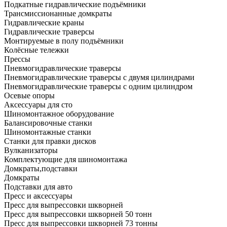
Подкатные гидравлические подъёмники
Трансмиссионанные домкраты
Гидравлические краны
Гидравлические траверсы
Монтируемые в полу подъёмники
Колёсные тележки
Прессы
Пневмогидравлические траверсы
Пневмогидравлические траверсы с двумя цилиндрами
Пневмогидравлические траверсы с одним цилиндром
Осевые опоры
Аксессуары для сто
Шиномонтажное оборудование
Балансировочные станки
Шиномонтажные станки
Станки для правки дисков
Вулканизаторы
Комплектующие для шиномонтажа
Домкраты,подставки
Домкраты
Подставки для авто
Пресс и аксессуары
Пресс для выпрессовки шкворней
Пресс для выпрессовки шкворней 50 тонн
Пресс для выпрессовки шкворней 73 тонны