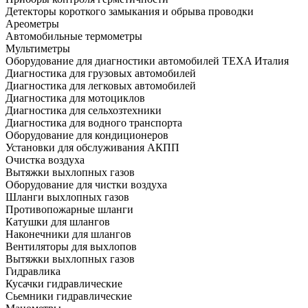
Детекторы короткого замыкания и обрыва проводки
Ареометры
Автомобильные термометры
Мультиметры
Оборудование для диагностики автомобилей TEXA Италия
Диагностика для грузовых автомобилей
Диагностика для легковых автомобилей
Диагностика для мотоциклов
Диагностика для сельхозтехники
Диагностика для водного транспорта
Оборудование для кондиционеров
Установки для обслуживания АКПП
Очистка воздуха
Вытяжки выхлопных газов
Оборудование для чистки воздуха
Шланги выхлопных газов
Противопожарные шланги
Катушки для шлангов
Наконечники для шлангов
Вентиляторы для выхлопов
Вытяжки выхлопных газов
Гидравлика
Кусачки гидравлические
Сьемники гидравлические