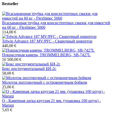
Bestseller
Всасывающая трубка для консистентных смазок для емкостей
на 60 кг - Flexbimec 5060
114,00 €
Telwin Advance 187 MV/PFC - Сварочный инвертор
440,00 €
Покрасочная камера, TROMMELBERG, SB-7427L
16 500,00 €
Бокс инструментальный БИ-2с
58,00 €
Молоток рихтовочный с остроконечным бойком
25,00 €
Q - Камерная латка круглая 21 мм. (упаковка 100 штук) -
Maruni
5,65 €