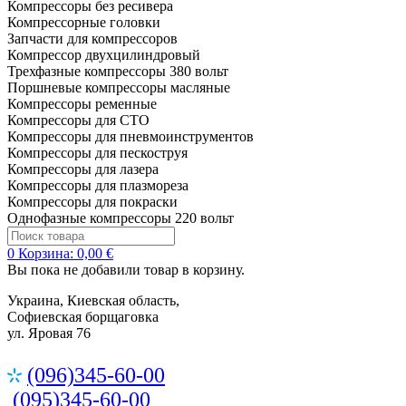
Компрессоры без ресивера
Компрессорные головки
Запчасти для компрессоров
Компрессор двухцилиндровый
Трехфазные компрессоры 380 вольт
Поршневые компрессоры масляные
Компрессоры ременные
Компрессоры для СТО
Компрессоры для пневмоинструментов
Компрессоры для пескоструя
Компрессоры для лазера
Компрессоры для плазмореза
Компрессоры для покраски
Однофазные компрессоры 220 вольт
0
Корзина:
0,00 €
Вы пока не добавили товар в корзину.
Украина, Киевская область,
Софиевская борщаговка
ул. Яровая 76
(096)345-60-00
(095)345-60-00