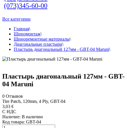
(073)345-60-00
Все категории
Главная
\
Шиномонтаж
\
Шиноремонтные материалы
\
Диагональные пластыри
\
Пластырь диагональный 127мм - GBT-04 Maruni
\
Пластырь диагональный 127мм - GBT-
04 Maruni
0
Отзывов
Tire Patch, 120mm, 4 Ply, GBT-04
3,03 €
С НДС
Наличие:
В наличии
Код товара:
GBT-04