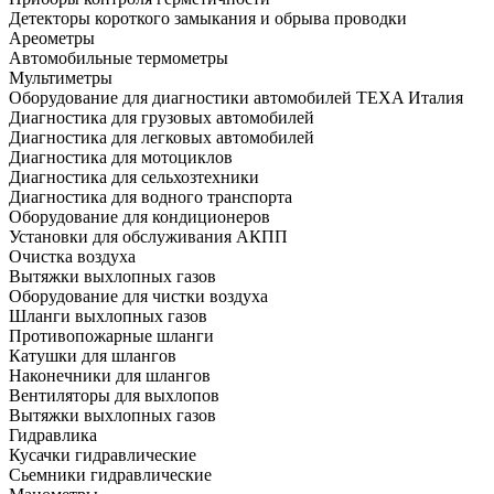
Детекторы короткого замыкания и обрыва проводки
Ареометры
Автомобильные термометры
Мультиметры
Оборудование для диагностики автомобилей TEXA Италия
Диагностика для грузовых автомобилей
Диагностика для легковых автомобилей
Диагностика для мотоциклов
Диагностика для сельхозтехники
Диагностика для водного транспорта
Оборудование для кондиционеров
Установки для обслуживания АКПП
Очистка воздуха
Вытяжки выхлопных газов
Оборудование для чистки воздуха
Шланги выхлопных газов
Противопожарные шланги
Катушки для шлангов
Наконечники для шлангов
Вентиляторы для выхлопов
Вытяжки выхлопных газов
Гидравлика
Кусачки гидравлические
Сьемники гидравлические