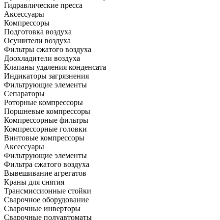
Гидравлические пресса
Аксессуары
Компрессоры
Подготовка воздуха
Осушители воздуха
Фильтры сжатого воздуха
Доохладители воздуха
Клапаны удаления конденсата
Индикаторы загрязнения
Фильтрующие элементы
Сепараторы
Роторные компрессоры
Поршневые компрессоры
Компрессорные фильтры
Компрессорные головки
Винтовые компрессоры
Аксессуары
Фильтрующие элементы
Фильтра сжатого воздуха
Вывешивание агрегатов
Краны для снятия
Трансмиссионные стойки
Сварочное оборудование
Сварочные инверторы
Сварочные полуавтоматы