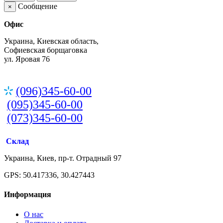
Сообщение
×
Офис
Украина, Киевская область,
Софиевская борщаговка
ул. Яровая 76
(096)345-60-00
(095)345-60-00
(073)345-60-00
Склад
Украина, Киев, пр-т. Отрадный 97
GPS: 50.417336, 30.427443
Информация
О нас