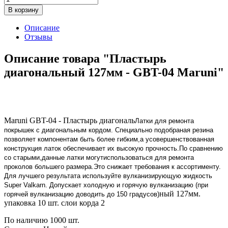
В корзину
Описание
Отзывы
Описание товара "Пластырь
диагональный 127мм - GBT-04 Maruni"
Maruni GBT-04 - Пластырь диагональ
Латки для ремонта
покрышек с диагональным кордом. Специально подобраная резина
позволяет компонентам быть более гибким,а усовершенствованная
конструкция латок обеспечивает их высокую прочность.По сравнению
со старыми,данные латки могутиспользоваться для ремонта
проколов большего размера.Это снижает требования к ассортименту.
Для лучшего результата используйте вулканизирующую жидкость
Super Valkarn. Допускает холодную и горячую вулканизацию (при
ный 127мм.
горячей вулканизацию доводить до 150 градусов)
упаковка 10 шт. слои корда 2
По наличию
1000 шт.