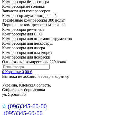
Компрессоры без ресивера
Компрессорные головки
Запчасти для компрессоров
Компрессор двухцилиндровый
Трехфазные компрессоры 380 вольт
Поршневые компрессоры масляные
Компрессоры ременные
Компрессоры для СТО
Компрессоры для пневмоинструментов
Компрессоры для пескоструя
Компрессоры для лазера
Компрессоры для плазмореза
Компрессоры для покраски
Однофазные компрессоры 220 вольт
0
Корзина:
0,00 €
Вы пока не добавили товар в корзину.
Украина, Киевская область,
Софиевская борщаговка
ул. Яровая 76
(096)345-60-00
(095)345-60-00