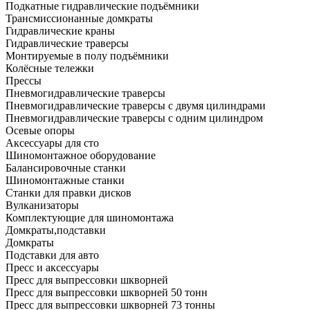
Подкатные гидравлические подъёмники
Трансмиссионанные домкраты
Гидравлические краны
Гидравлические траверсы
Монтируемые в полу подъёмники
Колёсные тележки
Прессы
Пневмогидравлические траверсы
Пневмогидравлические траверсы с двумя цилиндрами
Пневмогидравлические траверсы с одним цилиндром
Осевые опоры
Аксессуары для сто
Шиномонтажное оборудование
Балансировочные станки
Шиномонтажные станки
Станки для правки дисков
Вулканизаторы
Комплектующие для шиномонтажа
Домкраты,подставки
Домкраты
Подставки для авто
Пресс и аксессуары
Пресс для выпрессовки шкворней
Пресс для выпрессовки шкворней 50 тонн
Пресс для выпрессовки шкворней 73 тонны