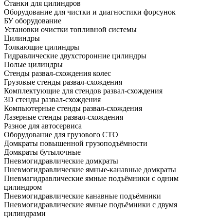
Станки для цилиндров
Оборудование для чистки и диагностики форсунок
БУ оборудование
Установки очистки топливной системы
Цилиндры
Толкающие цилиндры
Гидравлические двухсторонние цилиндры
Полые цилиндры
Стенды развал-схождения колес
Грузовые стенды развал-схождения
Комплектующие для стендов развал-схождения
3D стенды развал-схождения
Компьютерные стенды развал-схождения
Лазерные стенды развал-схождения
Разное для автосервиса
Оборудование для грузового СТО
Домкраты повышенной грузоподъёмности
Домкраты бутылочные
Пневмогидравлические домкраты
Пневмогидравлические ямные-канавные домкраты
Пневмагидравлические ямные подъёмники с одним
цилиндром
Пневмогидравлические канавные подъёмники
Пневмогидравлические ямные подъёмники с двумя
цилиндрами