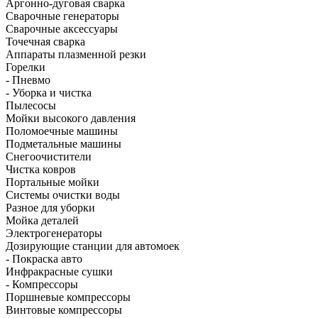
Аргонно-дуговая сварка
Сварочные генераторы
Сварочные аксессуары
Точечная сварка
Аппараты плазменной резки
Горелки
- Пневмо
- Уборка и чистка
Пылесосы
Мойки высокого давления
Поломоечные машины
Подметальные машины
Снегоочистители
Чистка ковров
Портальные мойки
Системы очистки воды
Разное для уборки
Мойка деталей
Электрогенераторы
Дозирующие станции для автомоек
- Покраска авто
Инфракрасные сушки
- Компрессоры
Поршневые компрессоры
Винтовые компрессоры