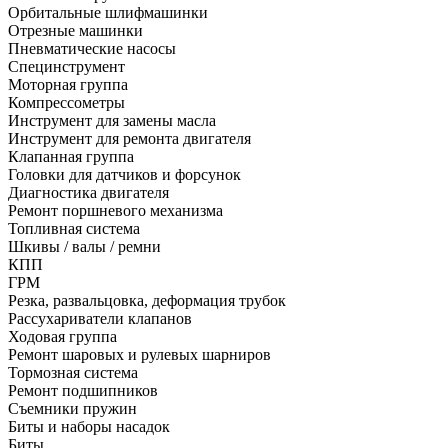
Орбитальные шлифмашинки
Отрезные машинки
Пневматические насосы
Специнструмент
Моторная группа
Компрессометры
Инструмент для замены масла
Инструмент для ремонта двигателя
Клапанная группа
Головки для датчиков и форсунок
Диагностика двигателя
Ремонт поршневого механизма
Топливная система
Шкивы / валы / ремни
КПП
ГРМ
Резка, развальцовка, деформация трубок
Рассухариватели клапанов
Ходовая группа
Ремонт шаровых и рулевых шарниров
Тормозная система
Ремонт подшипников
Съемники пружин
Биты и наборы насадок
Биты