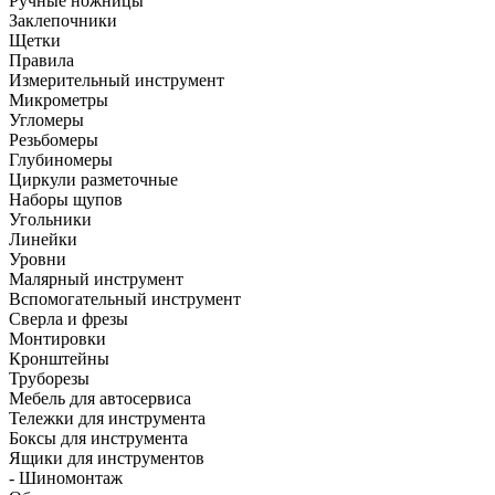
Ручные ножницы
Заклепочники
Щетки
Правила
Измерительный инструмент
Микрометры
Угломеры
Резьбомеры
Глубиномеры
Циркули разметочные
Наборы щупов
Угольники
Линейки
Уровни
Малярный инструмент
Вспомогательный инструмент
Сверла и фрезы
Монтировки
Кронштейны
Труборезы
Мебель для автосервиса
Тележки для инструмента
Боксы для инструмента
Ящики для инструментов
- Шиномонтаж