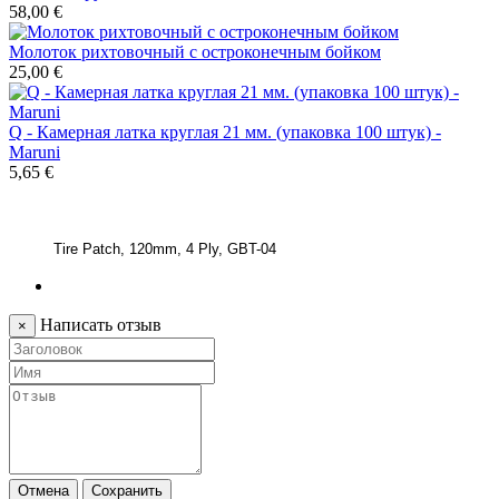
58,00 €
Молоток рихтовочный с остроконечным бойком
25,00 €
Q - Камерная латка круглая 21 мм. (упаковка 100 штук) -
Maruni
5,65 €
Tire Patch, 120mm, 4 Ply, GBT-04
Написать отзыв
×
Отмена
Сохранить