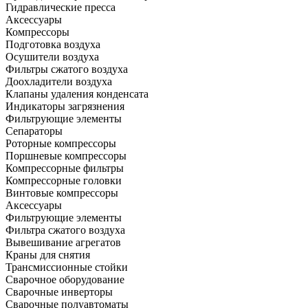
Гидравлические пресса
Аксессуары
Компрессоры
Подготовка воздуха
Осушители воздуха
Фильтры сжатого воздуха
Доохладители воздуха
Клапаны удаления конденсата
Индикаторы загрязнения
Фильтрующие элементы
Сепараторы
Роторные компрессоры
Поршневые компрессоры
Компрессорные фильтры
Компрессорные головки
Винтовые компрессоры
Аксессуары
Фильтрующие элементы
Фильтра сжатого воздуха
Вывешивание агрегатов
Краны для снятия
Трансмиссионные стойки
Сварочное оборудование
Сварочные инверторы
Сварочные полуавтоматы