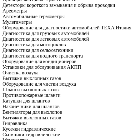
Детекторы короткого замыкания и обрыва проводки
Ареометры
Автомобильные термометры
Мультиметры
Оборудование для диагностики автомобилей TEXA Италия
Диагностика для грузовых автомобилей
Диагностика для легковых автомобилей
Диагностика для мотоциклов
Диагностика для сельхозтехники
Диагностика для водного транспорта
Оборудование для кондиционеров
Установки для обслуживания АКПП
Очистка воздуха
Вытяжки выхлопных газов
Оборудование для чистки воздуха
Шланги выхлопных газов
Противопожарные шланги
Катушки для шлангов
Наконечники для шлангов
Вентиляторы для выхлопов
Вытяжки выхлопных газов
Гидравлика
Кусачки гидравлические
Сьемники гидравлические