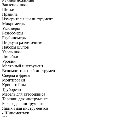
Ручные ножницы
Заклепочники
Щетки
Правила
Измерительный инструмент
Микрометры
Угломеры
Резьбомеры
Глубиномеры
Циркули разметочные
Наборы щупов
Угольники
Линейки
Уровни
Малярный инструмент
Вспомогательный инструмент
Сверла и фрезы
Монтировки
Кронштейны
Труборезы
Мебель для автосервиса
Тележки для инструмента
Боксы для инструмента
Ящики для инструментов
- Шиномонтаж