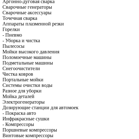
Аргонно-дуговая сварка
Сварочные генераторы
Сварочные аксессуары
Точечная сварка
Аппараты плазменной резки
Горелки
- Пневмо
- Уборка и чистка
Пылесосы
Мойки высокого давления
Поломоечные машины
Подметальные машины
Снегоочистители
Чистка ковров
Портальные мойки
Системы очистки воды
Разное для уборки
Мойка деталей
Электрогенераторы
Дозирующие станции для автомоек
- Покраска авто
Инфракрасные сушки
- Компрессоры
Поршневые компрессоры
Винтовые компрессоры