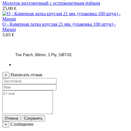
Молоток рихтовочный с остроконечным бойком
25,00 €
Q - Камерная латка круглая 21 мм. (упаковка 100 штук) -
Maruni
5,65 €
Tire Patch, 60mm, 1 Ply, GBT-01
Написать отзыв
×
Отмена
Сохранить
Сообщение
×