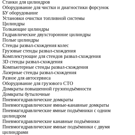
Станки для цилиндров
Оборудование для чистки и диагностики форсунок
БУ оборудование
Установки очистки топливной системы
Цилиндры
Толкающие цилиндры
Гидравлические двухсторонние цилиндры
Полые цилиндры
Стенды развал-схождения колес
Грузовые стенды развал-схождения
Комплектующие для стендов развал-схождения
3D стенды развал-схождения
Компьютерные стенды развал-схождения
Лазерные стенды развал-схождения
Разное для автосервиса
Оборудование для грузового СТО
Домкраты повышенной грузоподъёмности
Домкраты бутылочные
Пневмогидравлические домкраты
Пневмогидравлические ямные-канавные домкраты
Пневмагидравлические ямные подъёмники с одним
цилиндром
Пневмогидравлические канавные подъёмники
Пневмогидравлические ямные подъёмники с двумя
цилиндрами