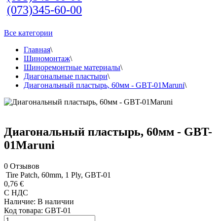
(073)345-60-00
Все категории
Главная
\
Шиномонтаж
\
Шиноремонтные материалы
\
Диагональные пластыри
\
Диагональный пластырь, 60мм - GBT-01Maruni
\
Диагональный пластырь, 60мм - GBT-
01Maruni
0
Отзывов
Tire Patch, 60mm, 1 Ply, GBT-01
0,76 €
С НДС
Наличие:
В наличии
Код товара:
GBT-01