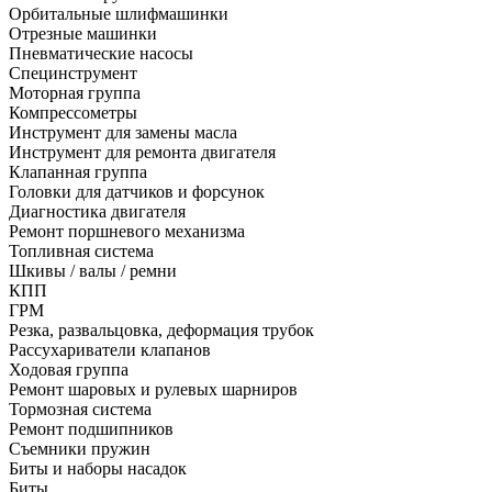
Орбитальные шлифмашинки
Отрезные машинки
Пневматические насосы
Специнструмент
Моторная группа
Компрессометры
Инструмент для замены масла
Инструмент для ремонта двигателя
Клапанная группа
Головки для датчиков и форсунок
Диагностика двигателя
Ремонт поршневого механизма
Топливная система
Шкивы / валы / ремни
КПП
ГРМ
Резка, развальцовка, деформация трубок
Рассухариватели клапанов
Ходовая группа
Ремонт шаровых и рулевых шарниров
Тормозная система
Ремонт подшипников
Съемники пружин
Биты и наборы насадок
Биты