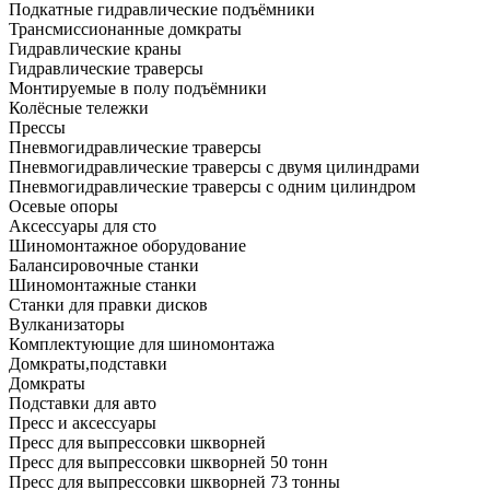
Подкатные гидравлические подъёмники
Трансмиссионанные домкраты
Гидравлические краны
Гидравлические траверсы
Монтируемые в полу подъёмники
Колёсные тележки
Прессы
Пневмогидравлические траверсы
Пневмогидравлические траверсы с двумя цилиндрами
Пневмогидравлические траверсы с одним цилиндром
Осевые опоры
Аксессуары для сто
Шиномонтажное оборудование
Балансировочные станки
Шиномонтажные станки
Станки для правки дисков
Вулканизаторы
Комплектующие для шиномонтажа
Домкраты,подставки
Домкраты
Подставки для авто
Пресс и аксессуары
Пресс для выпрессовки шкворней
Пресс для выпрессовки шкворней 50 тонн
Пресс для выпрессовки шкворней 73 тонны