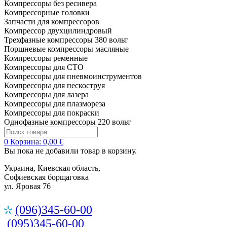
Компрессоры без ресивера
Компрессорные головки
Запчасти для компрессоров
Компрессор двухцилиндровый
Трехфазные компрессоры 380 вольт
Поршневые компрессоры масляные
Компрессоры ременные
Компрессоры для СТО
Компрессоры для пневмоинструментов
Компрессоры для пескоструя
Компрессоры для лазера
Компрессоры для плазмореза
Компрессоры для покраски
Однофазные компрессоры 220 вольт
0
Корзина:
0,00 €
Вы пока не добавили товар в корзину.
Украина, Киевская область,
Софиевская борщаговка
ул. Яровая 76
(096)345-60-00
(095)345-60-00