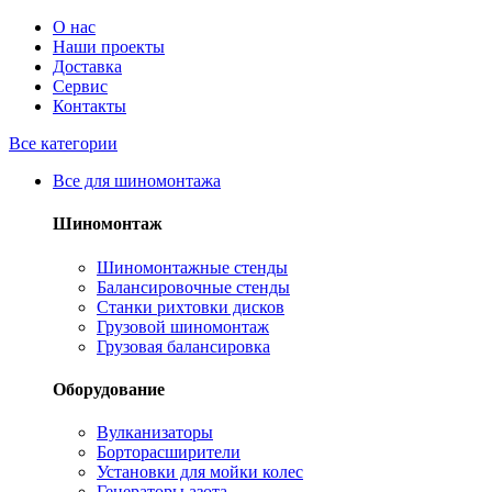
О нас
Наши проекты
Доставка
Сервис
Контакты
Все категории
Все для шиномонтажа
Шиномонтаж
Шиномонтажные стенды
Балансировочные стенды
Станки рихтовки дисков
Грузовой шиномонтаж
Грузовая балансировка
Оборудование
Вулканизаторы
Борторасширители
Установки для мойки колес
Генераторы азота