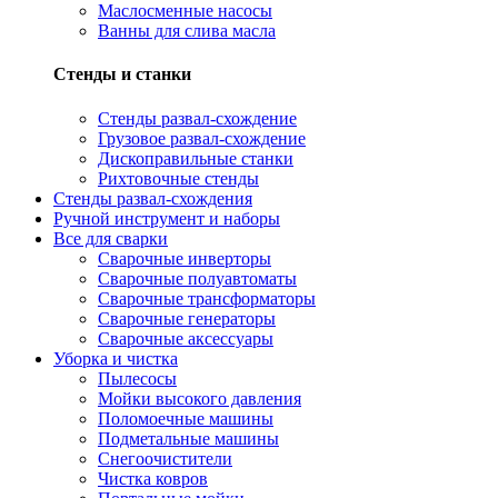
Маслосменные насосы
Ванны для слива масла
Стенды и станки
Стенды развал-схождение
Грузовое развал-схождение
Дископравильные станки
Рихтовочные стенды
Стенды развал-схождения
Ручной инструмент и наборы
Все для сварки
Сварочные инверторы
Сварочные полуавтоматы
Сварочные трансформаторы
Сварочные генераторы
Сварочные аксессуары
Уборка и чистка
Пылесосы
Мойки высокого давления
Поломоечные машины
Подметальные машины
Снегоочистители
Чистка ковров