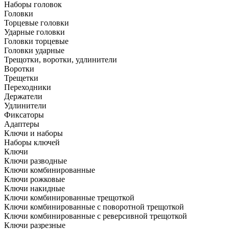
Наборы головок
Головки
Торцевые головки
Ударные головки
Головки торцевые
Головки ударные
Трещотки, воротки, удлинители
Воротки
Трещетки
Переходники
Держатели
Удлинители
Фиксаторы
Адаптеры
Ключи и наборы
Наборы ключей
Ключи
Ключи разводные
Ключи комбинированные
Ключи рожковые
Ключи накидные
Ключи комбинированные трещоткой
Ключи комбинированные с поворотной трещоткой
Ключи комбинированные с реверсивной трещоткой
Ключи разрезные