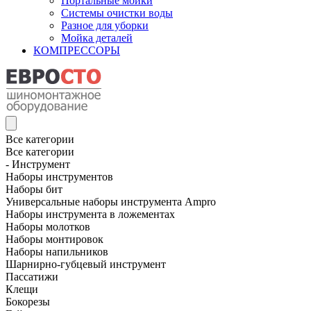
Портальные мойки
Системы очистки воды
Разное для уборки
Мойка деталей
КОМПРЕССОРЫ
Все категории
Все категории
- Инструмент
Наборы инструментов
Наборы бит
Универсальные наборы инструмента Ampro
Наборы инструмента в ложементах
Наборы молотков
Наборы монтировок
Наборы напильников
Шарнирно-губцевый инструмент
Пассатижи
Клещи
Бокорезы