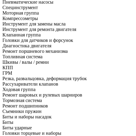
Пневматические насосы
Специнструмент
Моторная группа
Компрессометры
Инструмент для замены масла
Инструмент для ремонта двигателя
Клапанная группа
Головки для датчиков и форсунок
Диагностика двигателя
Ремонт поршневого механизма
Топливная система
Шкивы / валы / ремни
КПП
ГРМ
Резка, развальцовка, деформация трубок
Рассухариватели клапанов
Ходовая группа
Ремонт шаровых и рулевых шарниров
Тормозная система
Ремонт подшипников
Съемники пружин
Биты и наборы насадок
Биты
Биты ударные
Головки торцевые и наборы