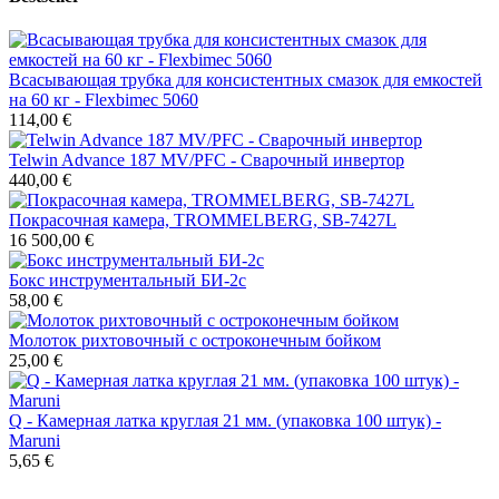
Всасывающая трубка для консистентных смазок для емкостей
на 60 кг - Flexbimec 5060
114,00 €
Telwin Advance 187 MV/PFC - Сварочный инвертор
440,00 €
Покрасочная камера, TROMMELBERG, SB-7427L
16 500,00 €
Бокс инструментальный БИ-2с
58,00 €
Молоток рихтовочный с остроконечным бойком
25,00 €
Q - Камерная латка круглая 21 мм. (упаковка 100 штук) -
Maruni
5,65 €