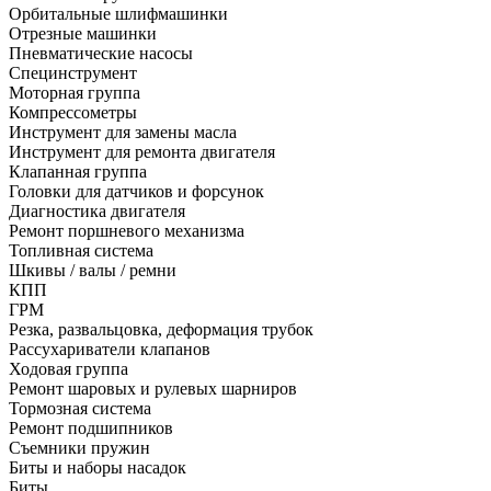
Орбитальные шлифмашинки
Отрезные машинки
Пневматические насосы
Специнструмент
Моторная группа
Компрессометры
Инструмент для замены масла
Инструмент для ремонта двигателя
Клапанная группа
Головки для датчиков и форсунок
Диагностика двигателя
Ремонт поршневого механизма
Топливная система
Шкивы / валы / ремни
КПП
ГРМ
Резка, развальцовка, деформация трубок
Рассухариватели клапанов
Ходовая группа
Ремонт шаровых и рулевых шарниров
Тормозная система
Ремонт подшипников
Съемники пружин
Биты и наборы насадок
Биты