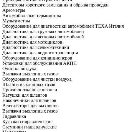
Детекторы короткого замыкания и обрыва проводки
Ареометры
Автомобильные термометры
Мультиметры
Оборудование для диагностики автомобилей TEXA Италия
Диагностика для грузовых автомобилей
Диагностика для легковых автомобилей
Диагностика для мотоциклов
Диагностика для сельхозтехники
Диагностика для водного транспорта
Оборудование для кондиционеров
Установки для обслуживания АКПП
Очистка воздуха
Вытяжки выхлопных газов
Оборудование для чистки воздуха
Шланги выхлопных газов
Противопожарные шланги
Катушки для шлангов
Наконечники для шлангов
Вентиляторы для выхлопов
Вытяжки выхлопных газов
Гидравлика
Кусачки гидравлические
Сьемники гидравлические