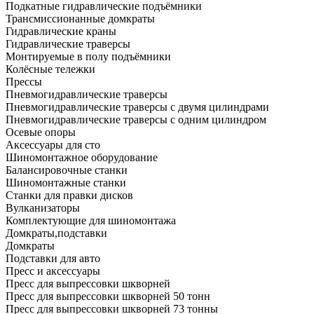
Подкатные гидравлические подъёмники
Трансмиссионанные домкраты
Гидравлические краны
Гидравлические траверсы
Монтируемые в полу подъёмники
Колёсные тележки
Прессы
Пневмогидравлические траверсы
Пневмогидравлические траверсы с двумя цилиндрами
Пневмогидравлические траверсы с одним цилиндром
Осевые опоры
Аксессуары для сто
Шиномонтажное оборудование
Балансировочные станки
Шиномонтажные станки
Станки для правки дисков
Вулканизаторы
Комплектующие для шиномонтажа
Домкраты,подставки
Домкраты
Подставки для авто
Пресс и аксессуары
Пресс для выпрессовки шкворней
Пресс для выпрессовки шкворней 50 тонн
Пресс для выпрессовки шкворней 73 тонны