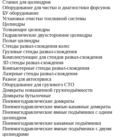
Станки для цилиндров
Оборудование для чистки и диагностики форсунок
БУ оборудование
Установки очистки топливной системы
Цилиндры
Толкающие цилиндры
Гидравлические двухсторонние цилиндры
Полые цилиндры
Стенды развал-схождения колес
Грузовые стенды развал-схождения
Комплектующие для стендов развал-схождения
3D стенды развал-схождения
Компьютерные стенды развал-схождения
Лазерные стенды развал-схождения
Разное для автосервиса
Оборудование для грузового СТО
Домкраты повышенной грузоподъёмности
Домкраты бутылочные
Пневмогидравлические домкраты
Пневмогидравлические ямные-канавные домкраты
Пневмагидравлические ямные подъёмники с одним
цилиндром
Пневмогидравлические канавные подъёмники
Пневмогидравлические ямные подъёмники с двумя
цилиндрами