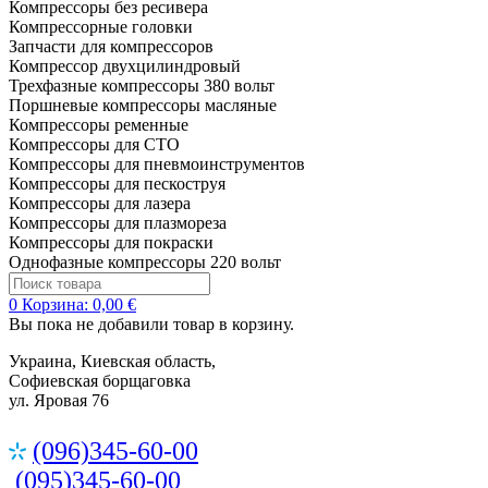
Компрессоры без ресивера
Компрессорные головки
Запчасти для компрессоров
Компрессор двухцилиндровый
Трехфазные компрессоры 380 вольт
Поршневые компрессоры масляные
Компрессоры ременные
Компрессоры для СТО
Компрессоры для пневмоинструментов
Компрессоры для пескоструя
Компрессоры для лазера
Компрессоры для плазмореза
Компрессоры для покраски
Однофазные компрессоры 220 вольт
0
Корзина:
0,00 €
Вы пока не добавили товар в корзину.
Украина, Киевская область,
Софиевская борщаговка
ул. Яровая 76
(096)345-60-00
(095)345-60-00