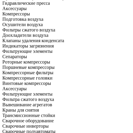
Гидравлические пресса
Аксессуары
Компрессоры
Подготовка воздуха
Осушители воздуха
Фильтры сжатого воздуха
Доохладители воздуха
Клапаны удаления конденсата
Индикаторы загрязнения
Фильтрующие элементы
Сепараторы
Роторные компрессоры
Поршневые компрессоры
Компрессорные фильтры
Компрессорные головки
Винтовые компрессоры
Аксессуары
Фильтрующие элементы
Фильтра сжатого воздуха
Вывешивание агрегатов
Краны для снятия
Трансмиссионные стойки
Сварочное оборудование
Сварочные инверторы
Сварочные полуавтоматы