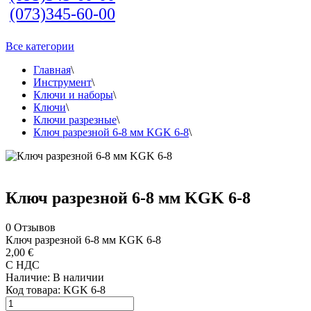
(073)345-60-00
Все категории
Главная
\
Инструмент
\
Ключи и наборы
\
Ключи
\
Ключи разрезные
\
Ключ разрезной 6-8 мм KGK 6-8
\
Ключ разрезной 6-8 мм KGK 6-8
0
Отзывов
Ключ разрезной 6-8 мм KGK 6-8
2,00 €
С НДС
Наличие:
В наличии
Код товара:
KGK 6-8