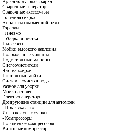
Аргонно-дуговая сварка
Сварочные генераторы
Сварочные аксессуары
Точечная сварка
Аппараты плазменной резки
Горелки
- Пневмо
- Уборка и чистка
Пылесосы
Мойки высокого давления
Поломоечные машины
Подметальные машины
Снегоочистители
Чистка ковров
Портальные мойки
Системы очистки воды
Разное для уборки
Мойка деталей
Электрогенераторы
Дозирующие станции для автомоек
- Покраска авто
Инфракрасные сушки
- Компрессоры
Поршневые компрессоры
Винтовые компрессоры