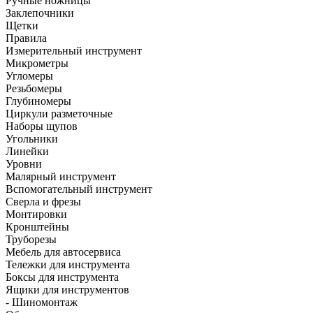
Ручные ножницы
Заклепочники
Щетки
Правила
Измерительный инструмент
Микрометры
Угломеры
Резьбомеры
Глубиномеры
Циркули разметочные
Наборы щупов
Угольники
Линейки
Уровни
Малярный инструмент
Вспомогательный инструмент
Сверла и фрезы
Монтировки
Кронштейны
Труборезы
Мебель для автосервиса
Тележки для инструмента
Боксы для инструмента
Ящики для инструментов
- Шиномонтаж