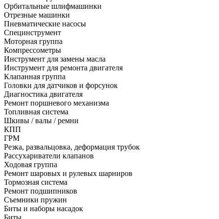
Орбитальные шлифмашинки
Отрезные машинки
Пневматические насосы
Специнструмент
Моторная группа
Компрессометры
Инструмент для замены масла
Инструмент для ремонта двигателя
Клапанная группа
Головки для датчиков и форсунок
Диагностика двигателя
Ремонт поршневого механизма
Топливная система
Шкивы / валы / ремни
КПП
ГРМ
Резка, развальцовка, деформация трубок
Рассухариватели клапанов
Ходовая группа
Ремонт шаровых и рулевых шарниров
Тормозная система
Ремонт подшипников
Съемники пружин
Биты и наборы насадок
Биты