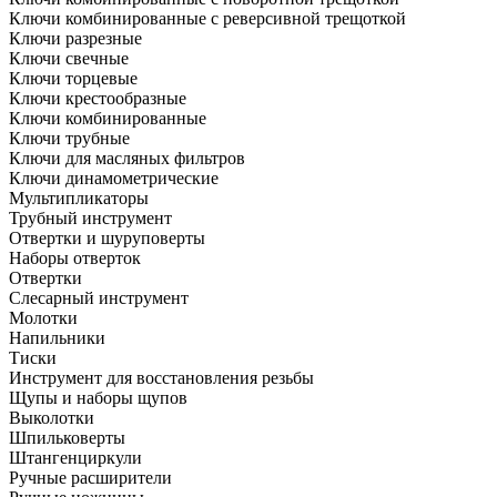
Ключи комбинированные с реверсивной трещоткой
Ключи разрезные
Ключи свечные
Ключи торцевые
Ключи крестообразные
Ключи комбинированные
Ключи трубные
Ключи для масляных фильтров
Ключи динамометрические
Мультипликаторы
Трубный инструмент
Отвертки и шуруповерты
Наборы отверток
Отвертки
Слесарный инструмент
Молотки
Напильники
Тиски
Инструмент для восстановления резьбы
Щупы и наборы щупов
Выколотки
Шпильковерты
Штангенциркули
Ручные расширители