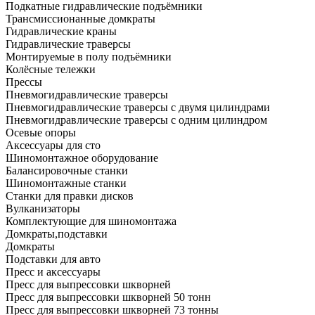
Подкатные гидравлические подъёмники
Трансмиссионанные домкраты
Гидравлические краны
Гидравлические траверсы
Монтируемые в полу подъёмники
Колёсные тележки
Прессы
Пневмогидравлические траверсы
Пневмогидравлические траверсы с двумя цилиндрами
Пневмогидравлические траверсы с одним цилиндром
Осевые опоры
Аксессуары для сто
Шиномонтажное оборудование
Балансировочные станки
Шиномонтажные станки
Станки для правки дисков
Вулканизаторы
Комплектующие для шиномонтажа
Домкраты,подставки
Домкраты
Подставки для авто
Пресс и аксессуары
Пресс для выпрессовки шкворней
Пресс для выпрессовки шкворней 50 тонн
Пресс для выпрессовки шкворней 73 тонны