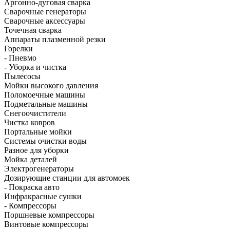
Аргонно-дуговая сварка
Сварочные генераторы
Сварочные аксессуары
Точечная сварка
Аппараты плазменной резки
Горелки
- Пневмо
- Уборка и чистка
Пылесосы
Мойки высокого давления
Поломоечные машины
Подметальные машины
Снегоочистители
Чистка ковров
Портальные мойки
Системы очистки воды
Разное для уборки
Мойка деталей
Электрогенераторы
Дозирующие станции для автомоек
- Покраска авто
Инфракрасные сушки
- Компрессоры
Поршневые компрессоры
Винтовые компрессоры