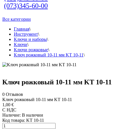
(073)345-60-00
Все категории
Главная
\
Инструмент
\
Ключи и наборы
\
Ключи
\
Ключи рожковые
\
Ключ рожковый 10-11 мм KT 10-11
\
Ключ рожковый 10-11 мм KT 10-11
0
Отзывов
Ключ рожковый 10-11 мм KT 10-11
1,00 €
С НДС
Наличие:
В наличии
Код товара:
KT 10-11