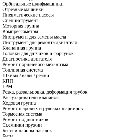
Орбитальные шлифмашинки
Отрезные машинки
Пневматические насосы
Специнструмент
Моторная группа
Компрессометры
Инструмент для замены масла
Инструмент для ремонта двигателя
Клапанная группа
Головки для датчиков и форсунок
Диагностика двигателя
Ремонт поршневого механизма
Топливная система
Шкивы / валы / ремни
КПП
ГРМ
Резка, развальцовка, деформация трубок
Рассухариватели клапанов
Ходовая группа
Ремонт шаровых и рулевых шарниров
Тормозная система
Ремонт подшипников
Съемники пружин
Биты и наборы насадок
Биты