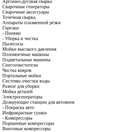
Аргонно-дуговая сварка
Сварочные генераторы
Сварочные аксессуары
Точечная сварка
Аппараты плазменной резки
Горелки
- Пневмо
- Уборка и чистка
Пылесосы
Мойки высокого давления
Поломоечные машины
Подметальные машины
Снегоочистители
Чистка ковров
Портальные мойки
Системы очистки воды
Разное для уборки
Мойка деталей
Электрогенераторы
Дозирующие станции для автомоек
- Покраска авто
Инфракрасные сушки
- Компрессоры
Поршневые компрессоры
Винтовые компрессоры