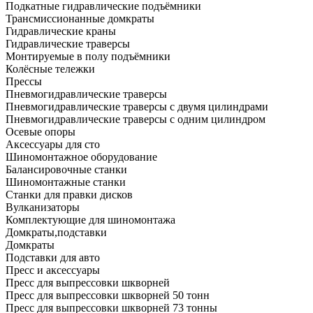
Подкатные гидравлические подъёмники
Трансмиссионанные домкраты
Гидравлические краны
Гидравлические траверсы
Монтируемые в полу подъёмники
Колёсные тележки
Прессы
Пневмогидравлические траверсы
Пневмогидравлические траверсы с двумя цилиндрами
Пневмогидравлические траверсы с одним цилиндром
Осевые опоры
Аксессуары для сто
Шиномонтажное оборудование
Балансировочные станки
Шиномонтажные станки
Станки для правки дисков
Вулканизаторы
Комплектующие для шиномонтажа
Домкраты,подставки
Домкраты
Подставки для авто
Пресс и аксессуары
Пресс для выпрессовки шкворней
Пресс для выпрессовки шкворней 50 тонн
Пресс для выпрессовки шкворней 73 тонны