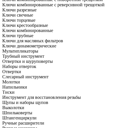
Ключи комбинированные с реверсивной трещоткой
Ключи разрезные
Ключи свечные
Ключи торцевые
Ключи крестообразные
Ключи комбинированные
Ключи трубные
Ключи для масляных фильтров
Ключи динамометрические
Мультипликаторы
Трубный инструмент
Отвертки и шуруповерты
Наборы отверток
Отвертки
Слесарный инструмент
Молотки
Напильники
Тиски
Инструмент для восстановления резьбы
Щупы и наборы щупов
Выколотки
Шпильковерты
Штангенциркули
Ручные расширители