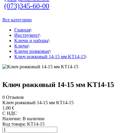
(073)345-60-00
Все категории
Главная
\
Инструмент
\
Ключи и наборы
\
Ключи
\
Ключи рожковые
\
Ключ рожковый 14-15 мм KT14-15
\
Ключ рожковый 14-15 мм KT14-15
0
Отзывов
Ключ рожковый 14-15 мм KT14-15
1,00 €
С НДС
Наличие:
В наличии
Код товара:
KT14-15