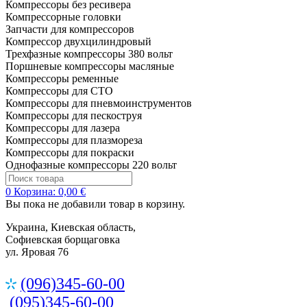
Компрессоры без ресивера
Компрессорные головки
Запчасти для компрессоров
Компрессор двухцилиндровый
Трехфазные компрессоры 380 вольт
Поршневые компрессоры масляные
Компрессоры ременные
Компрессоры для СТО
Компрессоры для пневмоинструментов
Компрессоры для пескоструя
Компрессоры для лазера
Компрессоры для плазмореза
Компрессоры для покраски
Однофазные компрессоры 220 вольт
0
Корзина:
0,00 €
Вы пока не добавили товар в корзину.
Украина, Киевская область,
Софиевская борщаговка
ул. Яровая 76
(096)345-60-00
(095)345-60-00