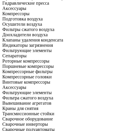
Гидравлические пресса
Аксессуары
Компрессоры
Подготовка воздуха
Осушители воздуха
Фильтры сжатого воздуха
Доохладители воздуха
Клапаны удаления конденсата
Индикаторы загрязнения
Фильтрующие элементы
Сепараторы
Роторные компрессоры
Поршневые компрессоры
Компрессорные фильтры
Компрессорные головки
Винтовые компрессоры
Аксессуары
Фильтрующие элементы
Фильтра сжатого воздуха
Вывешивание агрегатов
Краны для снятия
Трансмиссионные стойки
Сварочное оборудование
Сварочные инверторы
Сварочные полуавтоматы