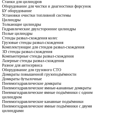
Станки для цилиндров
Оборудование для чистки и диагностики форсунок
БУ оборудование
Установки очистки топливной системы
Цилиндры
Толкающие цилиндры
Гидравлические двухсторонние цилиндры
Полые цилиндры
Стенды развал-схождения колес
Грузовые стенды развал-схождения
Комплектующие для стендов развал-схождения
3D стенды развал-схождения
Компьютерные стенды развал-схождения
Лазерные стенды развал-схождения
Разное для автосервиса
Оборудование для грузового СТО
Домкраты повышенной грузоподъёмности
Домкраты бутылочные
Пневмогидравлические домкраты
Пневмогидравлические ямные-канавные домкраты
Пневмагидравлические ямные подъёмники с одним
цилиндром
Пневмогидравлические канавные подъёмники
Пневмогидравлические ямные подъёмники с двумя
цилиндрами