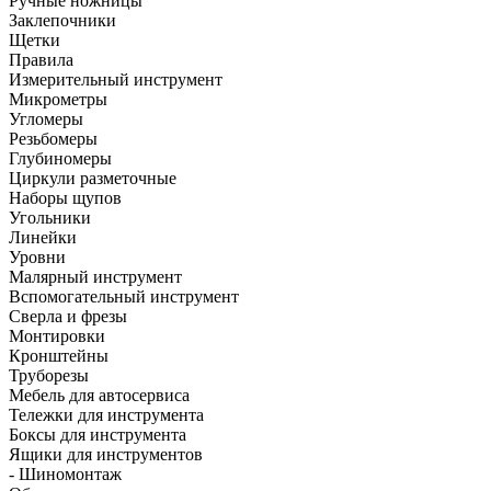
Ручные ножницы
Заклепочники
Щетки
Правила
Измерительный инструмент
Микрометры
Угломеры
Резьбомеры
Глубиномеры
Циркули разметочные
Наборы щупов
Угольники
Линейки
Уровни
Малярный инструмент
Вспомогательный инструмент
Сверла и фрезы
Монтировки
Кронштейны
Труборезы
Мебель для автосервиса
Тележки для инструмента
Боксы для инструмента
Ящики для инструментов
- Шиномонтаж