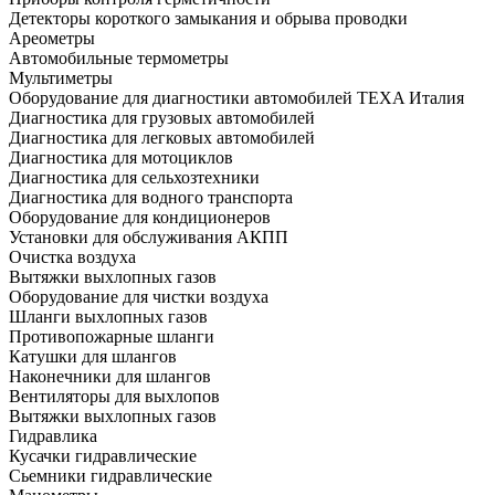
Детекторы короткого замыкания и обрыва проводки
Ареометры
Автомобильные термометры
Мультиметры
Оборудование для диагностики автомобилей TEXA Италия
Диагностика для грузовых автомобилей
Диагностика для легковых автомобилей
Диагностика для мотоциклов
Диагностика для сельхозтехники
Диагностика для водного транспорта
Оборудование для кондиционеров
Установки для обслуживания АКПП
Очистка воздуха
Вытяжки выхлопных газов
Оборудование для чистки воздуха
Шланги выхлопных газов
Противопожарные шланги
Катушки для шлангов
Наконечники для шлангов
Вентиляторы для выхлопов
Вытяжки выхлопных газов
Гидравлика
Кусачки гидравлические
Сьемники гидравлические