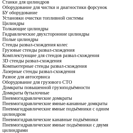
Станки для цилиндров
Оборудование для чистки и диагностики форсунок
БУ оборудование
Установки очистки топливной системы
Цилиндры
Толкающие цилиндры
Гидравлические двухсторонние цилиндры
Полые цилиндры
Стенды развал-схождения колес
Грузовые стенды развал-схождения
Комплектующие для стендов развал-схождения
3D стенды развал-схождения
Компьютерные стенды развал-схождения
Лазерные стенды развал-схождения
Разное для автосервиса
Оборудование для грузового СТО
Домкраты повышенной грузоподъёмности
Домкраты бутылочные
Пневмогидравлические домкраты
Пневмогидравлические ямные-канавные домкраты
Пневмагидравлические ямные подъёмники с одним
цилиндром
Пневмогидравлические канавные подъёмники
Пневмогидравлические ямные подъёмники с двумя
цилиндрами