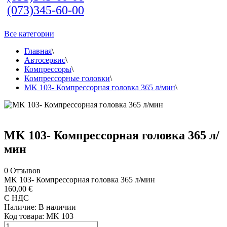
(073)345-60-00
Все категории
Главная
\
Автосервис
\
Компрессоры
\
Компрессорные головки
\
MK 103- Компрессорная головка 365 л/мин
\
MK 103- Компрессорная головка 365 л/
мин
0
Отзывов
MK 103- Компрессорная головка 365 л/мин
160,00 €
С НДС
Наличие:
В наличии
Код товара:
MK 103