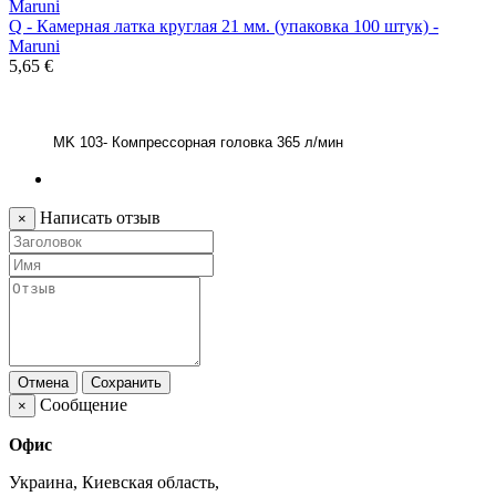
Q - Камерная латка круглая 21 мм. (упаковка 100 штук) -
Maruni
5,65 €
MK 103- Компрессорная головка 365 л/мин
Написать отзыв
×
Отмена
Сохранить
Сообщение
×
Офис
Украина, Киевская область,