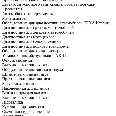
Детекторы короткого замыкания и обрыва проводки
Ареометры
Автомобильные термометры
Мультиметры
Оборудование для диагностики автомобилей TEXA Италия
Диагностика для грузовых автомобилей
Диагностика для легковых автомобилей
Диагностика для мотоциклов
Диагностика для сельхозтехники
Диагностика для водного транспорта
Оборудование для кондиционеров
Установки для обслуживания АКПП
Очистка воздуха
Вытяжки выхлопных газов
Оборудование для чистки воздуха
Шланги выхлопных газов
Противопожарные шланги
Катушки для шлангов
Наконечники для шлангов
Вентиляторы для выхлопов
Вытяжки выхлопных газов
Гидравлика
Кусачки гидравлические
Сьемники гидравлические