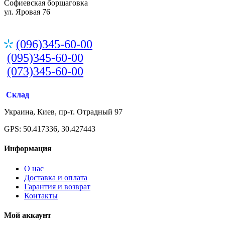
Софиевская борщаговка
ул. Яровая 76
(096)345-60-00
(095)345-60-00
(073)345-60-00
Склад
Украина, Киев, пр-т. Отрадный 97
GPS: 50.417336, 30.427443
Информация
О нас
Доставка и оплата
Гарантия и возврат
Контакты
Мой аккаунт