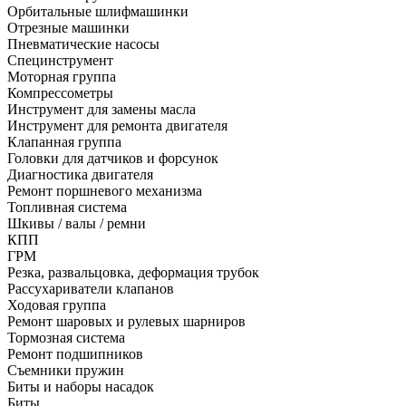
Орбитальные шлифмашинки
Отрезные машинки
Пневматические насосы
Специнструмент
Моторная группа
Компрессометры
Инструмент для замены масла
Инструмент для ремонта двигателя
Клапанная группа
Головки для датчиков и форсунок
Диагностика двигателя
Ремонт поршневого механизма
Топливная система
Шкивы / валы / ремни
КПП
ГРМ
Резка, развальцовка, деформация трубок
Рассухариватели клапанов
Ходовая группа
Ремонт шаровых и рулевых шарниров
Тормозная система
Ремонт подшипников
Съемники пружин
Биты и наборы насадок
Биты