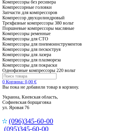
Компрессоры без ресивера
Компрессорные головки
Запчасти для компрессоров
Компрессор двухцилиндровый
Трехфазные компрессоры 380 вольт
Поршневые компрессоры масляные
Компрессоры ременные
Компрессоры для СТО
Компрессоры для пневмоинструментов
Компрессоры для пескоструя
Компрессоры для лазера
Компрессоры для плазмореза
Компрессоры для покраски
Однофазные компрессоры 220 вольт
0
Корзина:
0,00 €
Вы пока не добавили товар в корзину.
Украина, Киевская область,
Софиевская борщаговка
ул. Яровая 76
(096)345-60-00
(095)345-60-00