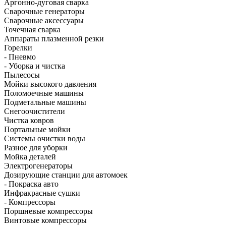
Аргонно-дуговая сварка
Сварочные генераторы
Сварочные аксессуары
Точечная сварка
Аппараты плазменной резки
Горелки
- Пневмо
- Уборка и чистка
Пылесосы
Мойки высокого давления
Поломоечные машины
Подметальные машины
Снегоочистители
Чистка ковров
Портальные мойки
Системы очистки воды
Разное для уборки
Мойка деталей
Электрогенераторы
Дозирующие станции для автомоек
- Покраска авто
Инфракрасные сушки
- Компрессоры
Поршневые компрессоры
Винтовые компрессоры