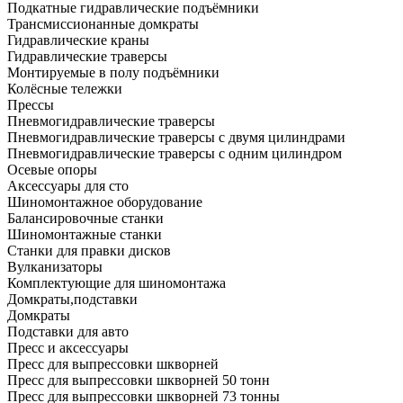
Подкатные гидравлические подъёмники
Трансмиссионанные домкраты
Гидравлические краны
Гидравлические траверсы
Монтируемые в полу подъёмники
Колёсные тележки
Прессы
Пневмогидравлические траверсы
Пневмогидравлические траверсы с двумя цилиндрами
Пневмогидравлические траверсы с одним цилиндром
Осевые опоры
Аксессуары для сто
Шиномонтажное оборудование
Балансировочные станки
Шиномонтажные станки
Станки для правки дисков
Вулканизаторы
Комплектующие для шиномонтажа
Домкраты,подставки
Домкраты
Подставки для авто
Пресс и аксессуары
Пресс для выпрессовки шкворней
Пресс для выпрессовки шкворней 50 тонн
Пресс для выпрессовки шкворней 73 тонны