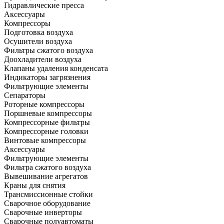
Гидравлические пресса
Аксессуары
Компрессоры
Подготовка воздуха
Осушители воздуха
Фильтры сжатого воздуха
Доохладители воздуха
Клапаны удаления конденсата
Индикаторы загрязнения
Фильтрующие элементы
Сепараторы
Роторные компрессоры
Поршневые компрессоры
Компрессорные фильтры
Компрессорные головки
Винтовые компрессоры
Аксессуары
Фильтрующие элементы
Фильтра сжатого воздуха
Вывешивание агрегатов
Краны для снятия
Трансмиссионные стойки
Сварочное оборудование
Сварочные инверторы
Сварочные полуавтоматы