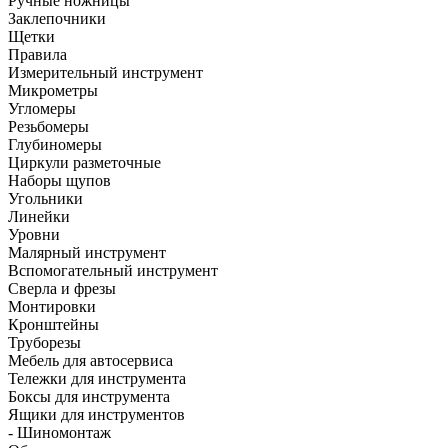
Ручные ножницы
Заклепочники
Щетки
Правила
Измерительный инструмент
Микрометры
Угломеры
Резьбомеры
Глубиномеры
Циркули разметочные
Наборы щупов
Угольники
Линейки
Уровни
Малярный инструмент
Вспомогательный инструмент
Сверла и фрезы
Монтировки
Кронштейны
Труборезы
Мебель для автосервиса
Тележки для инструмента
Боксы для инструмента
Ящики для инструментов
- Шиномонтаж