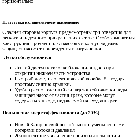
горизонтально
Подготовка к стационарному применению
С задней стороны корпуса предусмотрены три отверстия для
легкого и надежного прикрепления к стене. Особо компактная
конструкция Прочный пластмассовый корпус надежно
защищает насос от повреждения и загрязнения.
Легко обслуживается
Легкий доступ к головке блока цилиндров при
открытии нижней части устройства.
Быстрый доступ к электрической коробке благодаря
простому снятию крышки.
Удобно расположенный фильтр тонкой очистки воды
защищает насос от частиц грязи, которые могут
содержаться в воде, подаваемой на вход аппарата.
Повышение энергоэффективности (до 20%)
Новый 3-поршневой осевой насос с уменьшенными
потерями потока и давления
20-процентное увеличение производительности и