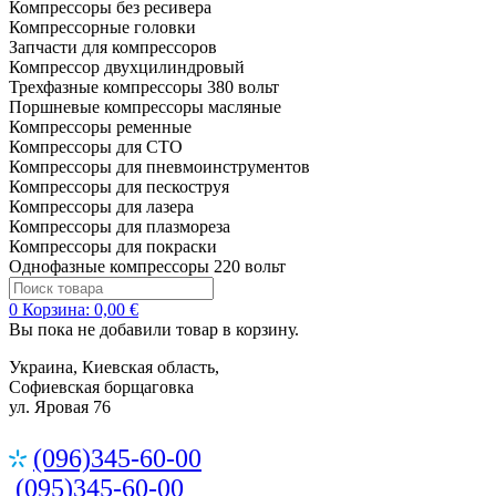
Компрессоры без ресивера
Компрессорные головки
Запчасти для компрессоров
Компрессор двухцилиндровый
Трехфазные компрессоры 380 вольт
Поршневые компрессоры масляные
Компрессоры ременные
Компрессоры для СТО
Компрессоры для пневмоинструментов
Компрессоры для пескоструя
Компрессоры для лазера
Компрессоры для плазмореза
Компрессоры для покраски
Однофазные компрессоры 220 вольт
0
Корзина:
0,00 €
Вы пока не добавили товар в корзину.
Украина, Киевская область,
Софиевская борщаговка
ул. Яровая 76
(096)345-60-00
(095)345-60-00