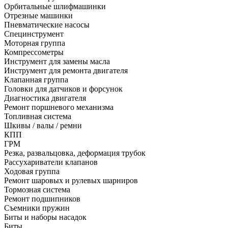
Орбитальные шлифмашинки
Отрезные машинки
Пневматические насосы
Специнструмент
Моторная группа
Компрессометры
Инструмент для замены масла
Инструмент для ремонта двигателя
Клапанная группа
Головки для датчиков и форсунок
Диагностика двигателя
Ремонт поршневого механизма
Топливная система
Шкивы / валы / ремни
КПП
ГРМ
Резка, развальцовка, деформация трубок
Рассухариватели клапанов
Ходовая группа
Ремонт шаровых и рулевых шарниров
Тормозная система
Ремонт подшипников
Съемники пружин
Биты и наборы насадок
Биты