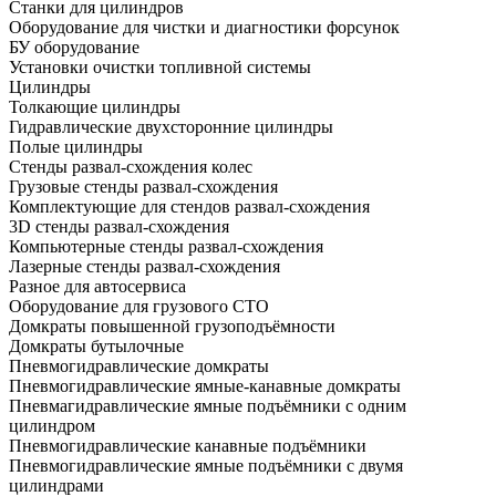
Станки для цилиндров
Оборудование для чистки и диагностики форсунок
БУ оборудование
Установки очистки топливной системы
Цилиндры
Толкающие цилиндры
Гидравлические двухсторонние цилиндры
Полые цилиндры
Стенды развал-схождения колес
Грузовые стенды развал-схождения
Комплектующие для стендов развал-схождения
3D стенды развал-схождения
Компьютерные стенды развал-схождения
Лазерные стенды развал-схождения
Разное для автосервиса
Оборудование для грузового СТО
Домкраты повышенной грузоподъёмности
Домкраты бутылочные
Пневмогидравлические домкраты
Пневмогидравлические ямные-канавные домкраты
Пневмагидравлические ямные подъёмники с одним
цилиндром
Пневмогидравлические канавные подъёмники
Пневмогидравлические ямные подъёмники с двумя
цилиндрами