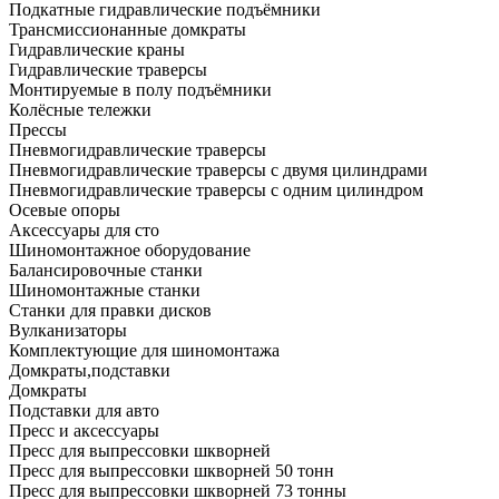
Подкатные гидравлические подъёмники
Трансмиссионанные домкраты
Гидравлические краны
Гидравлические траверсы
Монтируемые в полу подъёмники
Колёсные тележки
Прессы
Пневмогидравлические траверсы
Пневмогидравлические траверсы с двумя цилиндрами
Пневмогидравлические траверсы с одним цилиндром
Осевые опоры
Аксессуары для сто
Шиномонтажное оборудование
Балансировочные станки
Шиномонтажные станки
Станки для правки дисков
Вулканизаторы
Комплектующие для шиномонтажа
Домкраты,подставки
Домкраты
Подставки для авто
Пресс и аксессуары
Пресс для выпрессовки шкворней
Пресс для выпрессовки шкворней 50 тонн
Пресс для выпрессовки шкворней 73 тонны