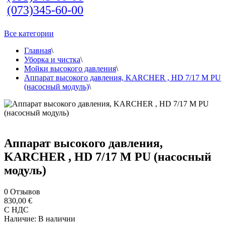
(073)345-60-00
Все категории
Главная
\
Уборка и чистка
\
Мойки высокого давления
\
Аппарат высокого давления, KARCHER , HD 7/17 M PU
(насосный модуль)
\
Аппарат высокого давления,
KARCHER , HD 7/17 M PU (насосный
модуль)
0
Отзывов
830,00 €
С НДС
Наличие:
В наличии