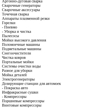
Аргонно-дуговая сварка
Сварочные генераторы
Сварочные аксессуары
Точечная сварка
Аппараты плазменной резки
Горелки
- Пневмо
- Уборка и чистка
Пылесосы
Мойки высокого давления
Поломоечные машины
Подметальные машины
Снегоочистители
Чистка ковров
Портальные мойки
Системы очистки воды
Разное для уборки
Мойка деталей
Электрогенераторы
Дозирующие станции для автомоек
- Покраска авто
Инфракрасные сушки
- Компрессоры
Поршневые компрессоры
Винтовые компрессоры