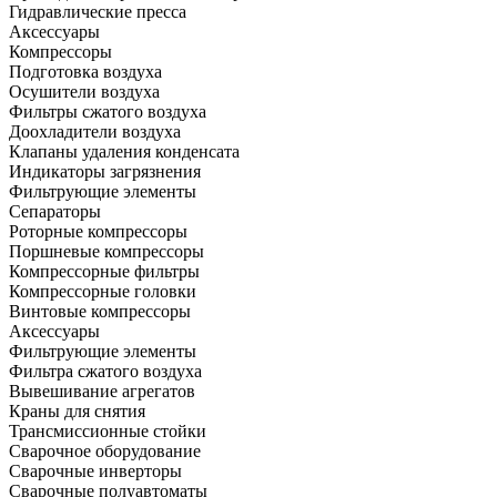
Гидравлические пресса
Аксессуары
Компрессоры
Подготовка воздуха
Осушители воздуха
Фильтры сжатого воздуха
Доохладители воздуха
Клапаны удаления конденсата
Индикаторы загрязнения
Фильтрующие элементы
Сепараторы
Роторные компрессоры
Поршневые компрессоры
Компрессорные фильтры
Компрессорные головки
Винтовые компрессоры
Аксессуары
Фильтрующие элементы
Фильтра сжатого воздуха
Вывешивание агрегатов
Краны для снятия
Трансмиссионные стойки
Сварочное оборудование
Сварочные инверторы
Сварочные полуавтоматы