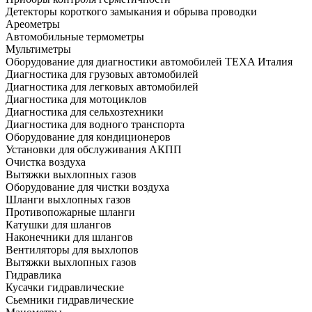
Детекторы короткого замыкания и обрыва проводки
Ареометры
Автомобильные термометры
Мультиметры
Оборудование для диагностики автомобилей TEXA Италия
Диагностика для грузовых автомобилей
Диагностика для легковых автомобилей
Диагностика для мотоциклов
Диагностика для сельхозтехники
Диагностика для водного транспорта
Оборудование для кондиционеров
Установки для обслуживания АКПП
Очистка воздуха
Вытяжки выхлопных газов
Оборудование для чистки воздуха
Шланги выхлопных газов
Противопожарные шланги
Катушки для шлангов
Наконечники для шлангов
Вентиляторы для выхлопов
Вытяжки выхлопных газов
Гидравлика
Кусачки гидравлические
Сьемники гидравлические