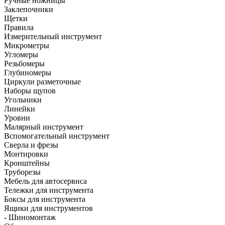
Ручные ножницы
Заклепочники
Щетки
Правила
Измерительный инструмент
Микрометры
Угломеры
Резьбомеры
Глубиномеры
Циркули разметочные
Наборы щупов
Угольники
Линейки
Уровни
Малярный инструмент
Вспомогательный инструмент
Сверла и фрезы
Монтировки
Кронштейны
Труборезы
Мебель для автосервиса
Тележки для инструмента
Боксы для инструмента
Ящики для инструментов
- Шиномонтаж