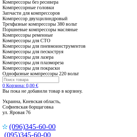
Компрессоры без ресивера
Компрессорные головки
Запчасти для компрессоров
Компрессор двухцилиндровый
Трехфазные компрессоры 380 вольт
Поршневые компрессоры масляные
Компрессоры ременные
Компрессоры для СТО
Компрессоры для пневмоинструментов
Компрессоры для пескоструя
Компрессоры для лазера
Компрессоры для плазмореза
Компрессоры для покраски
Однофазные компрессоры 220 вольт
0
Корзина:
0,00 €
Вы пока не добавили товар в корзину.
Украина, Киевская область,
Софиевская борщаговка
ул. Яровая 76
(096)345-60-00
(095)345-60-00