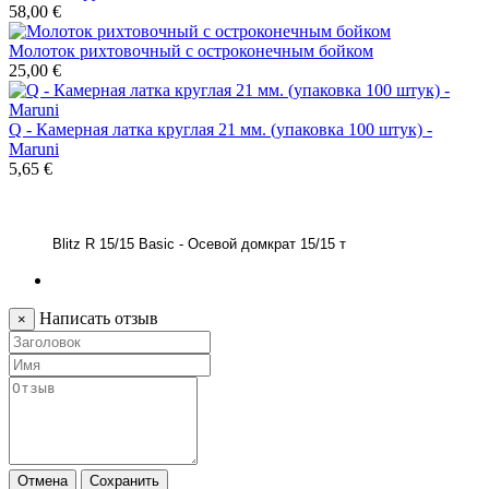
58,00 €
Молоток рихтовочный с остроконечным бойком
25,00 €
Q - Камерная латка круглая 21 мм. (упаковка 100 штук) -
Maruni
5,65 €
Blitz R 15/15 Basic - Осевой домкрат 15/15 т
Написать отзыв
×
Отмена
Сохранить