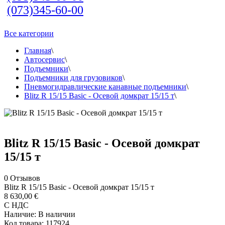
(073)345-60-00
Все категории
Главная
\
Автосервис
\
Подъемники
\
Подъемники для грузовиков
\
Пневмогидравлические канавные подъемники
\
Blitz R 15/15 Basic - Осевой домкрат 15/15 т
\
Blitz R 15/15 Basic - Осевой домкрат
15/15 т
0
Отзывов
Blitz R 15/15 Basic - Осевой домкрат 15/15 т
8 630,00 €
С НДС
Наличие:
В наличии
Код товара:
117924