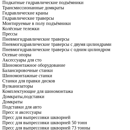
Подкатные гидравлические подъёмники
Трансмиссионанные домкраты
Гидравлические краны
Гидравлические траверсы
Монтируемые в полу подъёмники
Колёсные тележки
Прессы
Пневмогидравлические траверсы
Пневмогидравлические траверсы с двумя цилиндрами
Пневмогидравлические траверсы с одним цилиндром
Осевые опоры
Аксессуары для сто
Шиномонтажное оборудование
Балансировочные станки
Шиномонтажные станки
Станки для правки дисков
Вулканизаторы
Комплектующие для шиномонтажа
Домкраты,подставки
Домкраты
Подставки для авто
Пресс и аксессуары
Пресс для выпрессовки шкворней
Пресс для выпрессовки шкворней 50 тонн
Пресс для выпрессовки шкворней 73 тонны