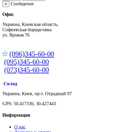
Сообщение
×
Офис
Украина, Киевская область,
Софиевская борщаговка
ул. Яровая 76
(096)345-60-00
(095)345-60-00
(073)345-60-00
Склад
Украина, Киев, пр-т. Отрадный 97
GPS: 50.417336, 30.427443
Информация
О нас