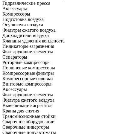
Гидравлические пресса
Аксессуары
Компрессоры
Подготовка воздуха
Осушители воздуха
Фильтры сжатого воздуха
Доохладители воздуха
Клапаны удаления конденсата
Индикаторы загрязнения
Фильтрующие элементы
Сепараторы
Роторные компрессоры
Поршневые компрессоры
Компрессорные фильтры
Компрессорные головки
Винтовые компрессоры
Аксессуары
Фильтрующие элементы
Фильтра сжатого воздуха
Вывешивание агрегатов
Краны для снятия
Трансмиссионные стойки
Сварочное оборудование
Сварочные инверторы
Сварочные полуавтоматы