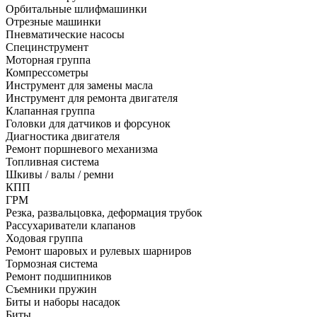
Орбитальные шлифмашинки
Отрезные машинки
Пневматические насосы
Специнструмент
Моторная группа
Компрессометры
Инструмент для замены масла
Инструмент для ремонта двигателя
Клапанная группа
Головки для датчиков и форсунок
Диагностика двигателя
Ремонт поршневого механизма
Топливная система
Шкивы / валы / ремни
КПП
ГРМ
Резка, развальцовка, деформация трубок
Рассухариватели клапанов
Ходовая группа
Ремонт шаровых и рулевых шарниров
Тормозная система
Ремонт подшипников
Съемники пружин
Биты и наборы насадок
Биты