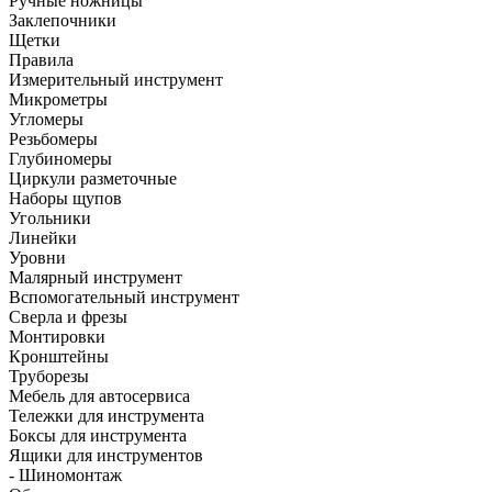
Ручные ножницы
Заклепочники
Щетки
Правила
Измерительный инструмент
Микрометры
Угломеры
Резьбомеры
Глубиномеры
Циркули разметочные
Наборы щупов
Угольники
Линейки
Уровни
Малярный инструмент
Вспомогательный инструмент
Сверла и фрезы
Монтировки
Кронштейны
Труборезы
Мебель для автосервиса
Тележки для инструмента
Боксы для инструмента
Ящики для инструментов
- Шиномонтаж