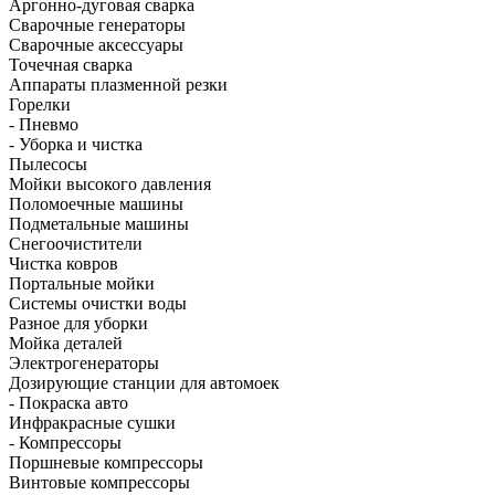
Аргонно-дуговая сварка
Сварочные генераторы
Сварочные аксессуары
Точечная сварка
Аппараты плазменной резки
Горелки
- Пневмо
- Уборка и чистка
Пылесосы
Мойки высокого давления
Поломоечные машины
Подметальные машины
Снегоочистители
Чистка ковров
Портальные мойки
Системы очистки воды
Разное для уборки
Мойка деталей
Электрогенераторы
Дозирующие станции для автомоек
- Покраска авто
Инфракрасные сушки
- Компрессоры
Поршневые компрессоры
Винтовые компрессоры