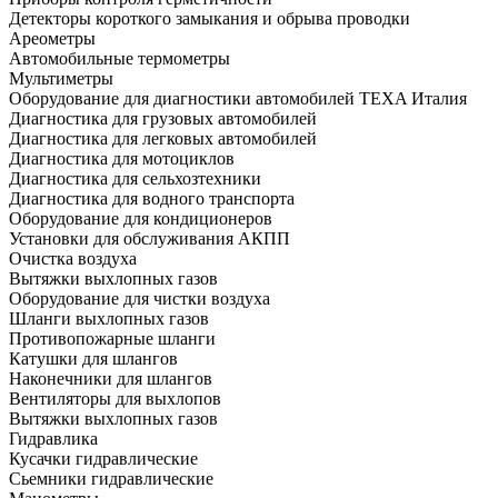
Детекторы короткого замыкания и обрыва проводки
Ареометры
Автомобильные термометры
Мультиметры
Оборудование для диагностики автомобилей TEXA Италия
Диагностика для грузовых автомобилей
Диагностика для легковых автомобилей
Диагностика для мотоциклов
Диагностика для сельхозтехники
Диагностика для водного транспорта
Оборудование для кондиционеров
Установки для обслуживания АКПП
Очистка воздуха
Вытяжки выхлопных газов
Оборудование для чистки воздуха
Шланги выхлопных газов
Противопожарные шланги
Катушки для шлангов
Наконечники для шлангов
Вентиляторы для выхлопов
Вытяжки выхлопных газов
Гидравлика
Кусачки гидравлические
Сьемники гидравлические