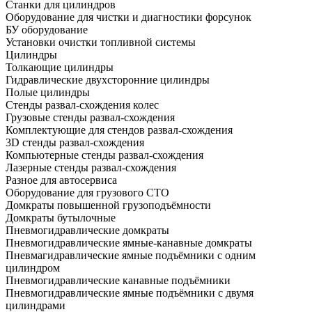
Станки для цилиндров
Оборудование для чистки и диагностики форсунок
БУ оборудование
Установки очистки топливной системы
Цилиндры
Толкающие цилиндры
Гидравлические двухсторонние цилиндры
Полые цилиндры
Стенды развал-схождения колес
Грузовые стенды развал-схождения
Комплектующие для стендов развал-схождения
3D стенды развал-схождения
Компьютерные стенды развал-схождения
Лазерные стенды развал-схождения
Разное для автосервиса
Оборудование для грузового СТО
Домкраты повышенной грузоподъёмности
Домкраты бутылочные
Пневмогидравлические домкраты
Пневмогидравлические ямные-канавные домкраты
Пневмагидравлические ямные подъёмники с одним
цилиндром
Пневмогидравлические канавные подъёмники
Пневмогидравлические ямные подъёмники с двумя
цилиндрами