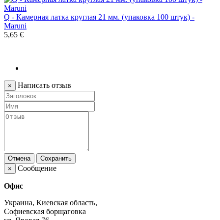
Q - Камерная латка круглая 21 мм. (упаковка 100 штук) -
Maruni
5,65 €
Написать отзыв
×
Отмена
Сохранить
Сообщение
×
Офис
Украина, Киевская область,
Софиевская борщаговка