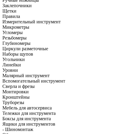
Ручные ножницы
Заклепочники
Щетки
Правила
Измерительный инструмент
Микрометры
Угломеры
Резьбомеры
Глубиномеры
Циркули разметочные
Наборы щупов
Угольники
Линейки
Уровни
Малярный инструмент
Вспомогательный инструмент
Сверла и фрезы
Монтировки
Кронштейны
Труборезы
Мебель для автосервиса
Тележки для инструмента
Боксы для инструмента
Ящики для инструментов
- Шиномонтаж