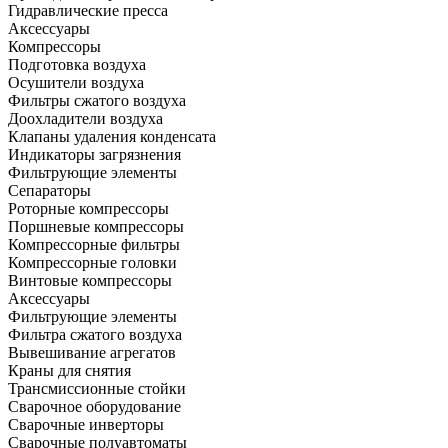
Гидравлические пресса
Аксессуары
Компрессоры
Подготовка воздуха
Осушители воздуха
Фильтры сжатого воздуха
Доохладители воздуха
Клапаны удаления конденсата
Индикаторы загрязнения
Фильтрующие элементы
Сепараторы
Роторные компрессоры
Поршневые компрессоры
Компрессорные фильтры
Компрессорные головки
Винтовые компрессоры
Аксессуары
Фильтрующие элементы
Фильтра сжатого воздуха
Вывешивание агрегатов
Краны для снятия
Трансмиссионные стойки
Сварочное оборудование
Сварочные инверторы
Сварочные полуавтоматы