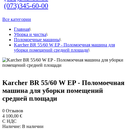
(073)345-60-00
Все категории
Главная
\
Уборка и чистка
\
Поломоечные машины
\
Karcher BR 55/60 W EP - Поломоечная машина для
уборки помещений средней площади
\
Karcher BR 55/60 W EP - Поломоечная
машина для уборки помещений
средней площади
0
Отзывов
4 100,00 €
С НДС
Наличие:
В наличии