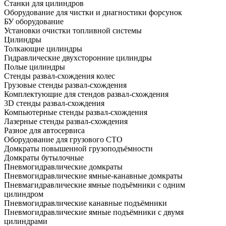
Станки для цилиндров
Оборудование для чистки и диагностики форсунок
БУ оборудование
Установки очистки топливной системы
Цилиндры
Толкающие цилиндры
Гидравлические двухсторонние цилиндры
Полые цилиндры
Стенды развал-схождения колес
Грузовые стенды развал-схождения
Комплектующие для стендов развал-схождения
3D стенды развал-схождения
Компьютерные стенды развал-схождения
Лазерные стенды развал-схождения
Разное для автосервиса
Оборудование для грузового СТО
Домкраты повышенной грузоподъёмности
Домкраты бутылочные
Пневмогидравлические домкраты
Пневмогидравлические ямные-канавные домкраты
Пневмагидравлические ямные подъёмники с одним
цилиндром
Пневмогидравлические канавные подъёмники
Пневмогидравлические ямные подъёмники с двумя
цилиндрами