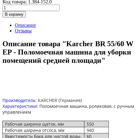
Код товара:
1.384-152.0
В корзину
Описание
Отзывы
Описание товара "Karcher BR 55/60 W
EP - Поломоечная машина для уборки
помещений средней площади"
Производитель
:
KARCHER (Германия)
Характеристики
: Поломоечная машина, роликовая, с ручным
управлением
Рабочая ширина щеток, мм
550
Рабочая ширина отсоса, мм
940
Вместимость бака для чистой воды,
60