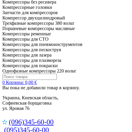
Компрессоры без ресивера
Компрессорные головки
Запчасти для компрессоров
Компрессор двухцилиндровый
Трехфазные компрессоры 380 вольт
Поршневые компрессоры масляные
Компрессоры ременные
Компрессоры для СТО
Компрессоры для пневмоинструментов
Компрессоры для пескоструя
Компрессоры для лазера
Компрессоры для плазмореза
Компрессоры для покраски
Однофазные компрессоры 220 вольт
0
Корзина:
0,00 €
Вы пока не добавили товар в корзину.
Украина, Киевская область,
Софиевская борщаговка
ул. Яровая 76
(096)345-60-00
(095)345-60-00