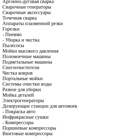
Аргонно-дуговая сварка
Сварочные генераторы
Сварочные аксессуары
Точечная сварка
Аппараты плазменной резки
Горелки
- Пневмо
- Уборка и чистка
Пылесосы
Мойки высокого давления
Поломоечные машины
Подметальные машины
Снегоочистители
Чистка ковров
Портальные мойки
Системы очистки воды
Разное для уборки
Мойка деталей
Электрогенераторы
Дозирующие станции для автомоек
- Покраска авто
Инфракрасные сушки
- Компрессоры
Поршневые компрессоры
Винтовые компрессоры