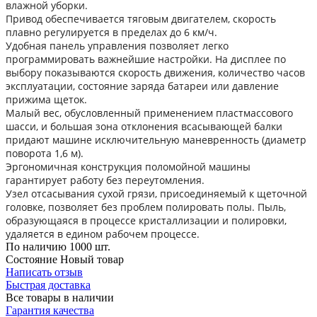
влажной уборки.
Привод обеспечивается тяговым двигателем, скорость
плавно регулируется в пределах до 6 км/ч.
Удобная панель управления позволяет легко
программировать важнейшие настройки. На дисплее по
выбору показываются скорость движения, количество часов
эксплуатации, состояние заряда батареи или давление
прижима щеток.
Малый вес, обусловленный применением пластмассового
шасси, и большая зона отклонения всасывающей балки
придают машине исключительную маневренность (диаметр
поворота 1,6 м).
Эргономичная конструкция поломойной машины
гарантирует работу без переутомления.
Узел отсасывания сухой грязи, присоединяемый к щеточной
головке, позволяет без проблем полировать полы. Пыль,
образующаяся в процессе кристаллизации и полировки,
удаляется в едином рабочем процессе.
По наличию
1000 шт.
Состояние
Новый товар
Написать отзыв
Быстрая доставка
Все товары в наличии
Гарантия качества