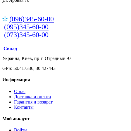
ул. Яровая 76
(096)345-60-00
(095)345-60-00
(073)345-60-00
Склад
Украина, Киев, пр-т. Отрадный 97
GPS: 50.417336, 30.427443
Информация
О нас
Доставка и оплата
Гарантия и возврат
Контакты
Мой аккаунт
Войти