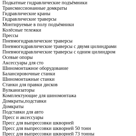
Подкатные гидравлические подъёмники
Трансмиссионанные домкраты
Гидравлические краны
Гидравлические траверсы
Монтируемые в полу подъёмники
Колёсные тележки
Прессы
Пневмогидравлические траверсы
Пневмогидравлические траверсы с двумя цилиндрами
Пневмогидравлические траверсы с одним цилиндром
Осевые опоры
Аксессуары для сто
Шиномонтажное оборудование
Балансировочные станки
Шиномонтажные станки
Станки для правки дисков
Вулканизаторы
Комплектующие для шиномонтажа
Домкраты,подставки
Домкраты
Подставки для авто
Пресс и аксессуары
Пресс для выпрессовки шкворней
Пресс для выпрессовки шкворней 50 тонн
Пресс для выпрессовки шкворней 73 тонны