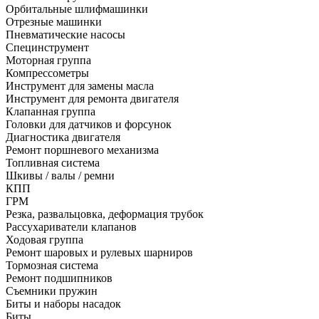
Орбитальные шлифмашинки
Отрезные машинки
Пневматические насосы
Специнструмент
Моторная группа
Компрессометры
Инструмент для замены масла
Инструмент для ремонта двигателя
Клапанная группа
Головки для датчиков и форсунок
Диагностика двигателя
Ремонт поршневого механизма
Топливная система
Шкивы / валы / ремни
КПП
ГРМ
Резка, развальцовка, деформация трубок
Рассухариватели клапанов
Ходовая группа
Ремонт шаровых и рулевых шарниров
Тормозная система
Ремонт подшипников
Съемники пружин
Биты и наборы насадок
Биты