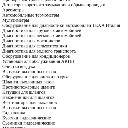
Детекторы короткого замыкания и обрыва проводки
Ареометры
Автомобильные термометры
Мультиметры
Оборудование для диагностики автомобилей TEXA Италия
Диагностика для грузовых автомобилей
Диагностика для легковых автомобилей
Диагностика для мотоциклов
Диагностика для сельхозтехники
Диагностика для водного транспорта
Оборудование для кондиционеров
Установки для обслуживания АКПП
Очистка воздуха
Вытяжки выхлопных газов
Оборудование для чистки воздуха
Шланги выхлопных газов
Противопожарные шланги
Катушки для шлангов
Наконечники для шлангов
Вентиляторы для выхлопов
Вытяжки выхлопных газов
Гидравлика
Кусачки гидравлические
Сьемники гидравлические