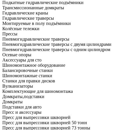
Подкатные гидравлические подъёмники
Трансмиссионанные домкраты
Гидравлические краны
Гидравлические траверсы
Монтируемые в полу подъёмники
Колёсные тележки
Прессы
Пневмогидравлические траверсы
Пневмогидравлические траверсы с двумя цилиндрами
Пневмогидравлические траверсы с одним цилиндром
Осевые опоры
Аксессуары для сто
Шиномонтажное оборудование
Балансировочные станки
Шиномонтажные станки
Станки для правки дисков
Вулканизаторы
Комплектующие для шиномонтажа
Домкраты,подставки
Домкраты
Подставки для авто
Пресс и аксессуары
Пресс для выпрессовки шкворней
Пресс для выпрессовки шкворней 50 тонн
Пресс для выпрессовки шкворней 73 тонны