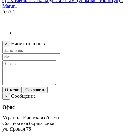
Q - Камерная латка круглая 21 мм. (упаковка 100 штук) -
Maruni
5,65 €
Написать отзыв
×
Отмена
Сохранить
Сообщение
×
Офис
Украина, Киевская область,
Софиевская борщаговка
ул. Яровая 76