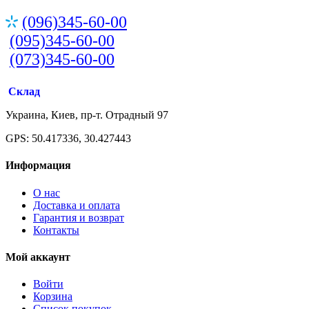
(096)345-60-00
(095)345-60-00
(073)345-60-00
Склад
Украина, Киев, пр-т. Отрадный 97
GPS: 50.417336, 30.427443
Информация
О нас
Доставка и оплата
Гарантия и возврат
Контакты
Мой аккаунт
Войти
Корзина
Список покупок