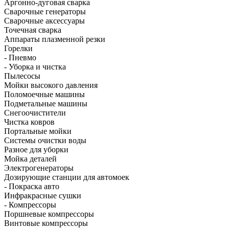
Аргонно-дуговая сварка
Сварочные генераторы
Сварочные аксессуары
Точечная сварка
Аппараты плазменной резки
Горелки
- Пневмо
- Уборка и чистка
Пылесосы
Мойки высокого давления
Поломоечные машины
Подметальные машины
Снегоочистители
Чистка ковров
Портальные мойки
Системы очистки воды
Разное для уборки
Мойка деталей
Электрогенераторы
Дозирующие станции для автомоек
- Покраска авто
Инфракрасные сушки
- Компрессоры
Поршневые компрессоры
Винтовые компрессоры