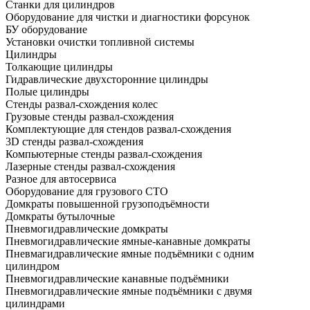
Станки для цилиндров
Оборудование для чистки и диагностики форсунок
БУ оборудование
Установки очистки топливной системы
Цилиндры
Толкающие цилиндры
Гидравлические двухсторонние цилиндры
Полые цилиндры
Стенды развал-схождения колес
Грузовые стенды развал-схождения
Комплектующие для стендов развал-схождения
3D стенды развал-схождения
Компьютерные стенды развал-схождения
Лазерные стенды развал-схождения
Разное для автосервиса
Оборудование для грузового СТО
Домкраты повышенной грузоподъёмности
Домкраты бутылочные
Пневмогидравлические домкраты
Пневмогидравлические ямные-канавные домкраты
Пневмагидравлические ямные подъёмники с одним
цилиндром
Пневмогидравлические канавные подъёмники
Пневмогидравлические ямные подъёмники с двумя
цилиндрами