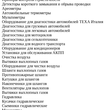
Детекторы короткого замыкания и обрыва проводки
Ареометры
Автомобильные термометры
Мультиметры
Оборудование для диагностики автомобилей TEXA Италия
Диагностика для грузовых автомобилей
Диагностика для легковых автомобилей
Диагностика для мотоциклов
Диагностика для сельхозтехники
Диагностика для водного транспорта
Оборудование для кондиционеров
Установки для обслуживания АКПП
Очистка воздуха
Вытяжки выхлопных газов
Оборудование для чистки воздуха
Шланги выхлопных газов
Противопожарные шланги
Катушки для шлангов
Наконечники для шлангов
Вентиляторы для выхлопов
Вытяжки выхлопных газов
Гидравлика
Кусачки гидравлические
Сьемники гидравлические