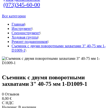
(073)345-60-00
Все категории
Главная
\
Инструмент
\
Специнструмент
\
Ходовая группа
\
Ремонт подшипников
\
Съемник с двумя поворотными захватами 3" 40-75 мм 1-
D1009-1
\
Съемник с двумя поворотными
захватами 3" 40-75 мм 1-D1009-1
0
Отзывов
8,00 €
С НДС
Наличие:
В наличии