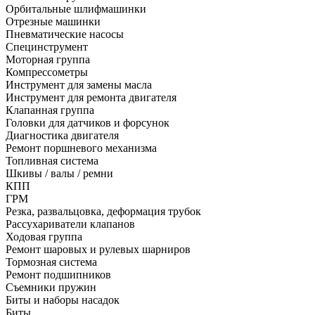
Орбитальные шлифмашинки
Отрезные машинки
Пневматические насосы
Специнструмент
Моторная группа
Компрессометры
Инструмент для замены масла
Инструмент для ремонта двигателя
Клапанная группа
Головки для датчиков и форсунок
Диагностика двигателя
Ремонт поршневого механизма
Топливная система
Шкивы / валы / ремни
КПП
ГРМ
Резка, развальцовка, деформация трубок
Рассухариватели клапанов
Ходовая группа
Ремонт шаровых и рулевых шарниров
Тормозная система
Ремонт подшипников
Съемники пружин
Биты и наборы насадок
Биты