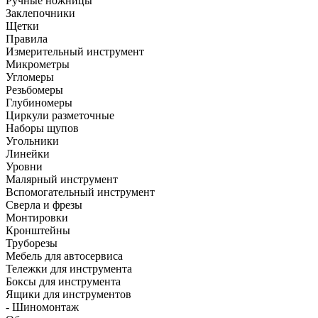
Ручные ножницы
Заклепочники
Щетки
Правила
Измерительный инструмент
Микрометры
Угломеры
Резьбомеры
Глубиномеры
Циркули разметочные
Наборы щупов
Угольники
Линейки
Уровни
Малярный инструмент
Вспомогательный инструмент
Сверла и фрезы
Монтировки
Кронштейны
Труборезы
Мебель для автосервиса
Тележки для инструмента
Боксы для инструмента
Ящики для инструментов
- Шиномонтаж