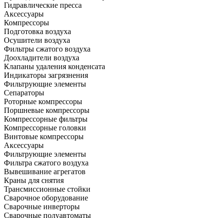
Гидравлические пресса
Аксессуары
Компрессоры
Подготовка воздуха
Осушители воздуха
Фильтры сжатого воздуха
Доохладители воздуха
Клапаны удаления конденсата
Индикаторы загрязнения
Фильтрующие элементы
Сепараторы
Роторные компрессоры
Поршневые компрессоры
Компрессорные фильтры
Компрессорные головки
Винтовые компрессоры
Аксессуары
Фильтрующие элементы
Фильтра сжатого воздуха
Вывешивание агрегатов
Краны для снятия
Трансмиссионные стойки
Сварочное оборудование
Сварочные инверторы
Сварочные полуавтоматы