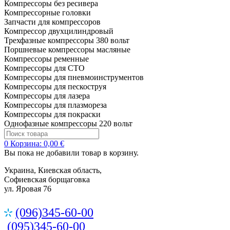
Компрессоры без ресивера
Компрессорные головки
Запчасти для компрессоров
Компрессор двухцилиндровый
Трехфазные компрессоры 380 вольт
Поршневые компрессоры масляные
Компрессоры ременные
Компрессоры для СТО
Компрессоры для пневмоинструментов
Компрессоры для пескоструя
Компрессоры для лазера
Компрессоры для плазмореза
Компрессоры для покраски
Однофазные компрессоры 220 вольт
0
Корзина:
0,00 €
Вы пока не добавили товар в корзину.
Украина, Киевская область,
Софиевская борщаговка
ул. Яровая 76
(096)345-60-00
(095)345-60-00