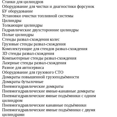
Станки для цилиндров
Оборудование для чистки и диагностики форсунок
БУ оборудование
Установки очистки топливной системы
Цилиндры
Толкающие цилиндры
Гидравлические двухсторонние цилиндры
Полые цилиндры
Стенды развал-схождения колес
Грузовые стенды развал-схождения
Комплектующие для стендов развал-схождения
3D стенды развал-схождения
Компьютерные стенды развал-схождения
Лазерные стенды развал-схождения
Разное для автосервиса
Оборудование для грузового СТО
Домкраты повышенной грузоподъёмности
Домкраты бутылочные
Пневмогидравлические домкраты
Пневмогидравлические ямные-канавные домкраты
Пневмагидравлические ямные подъёмники с одним
цилиндром
Пневмогидравлические канавные подъёмники
Пневмогидравлические ямные подъёмники с двумя
цилиндрами