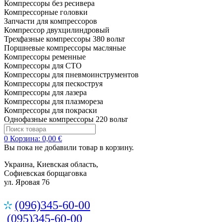
Компрессоры без ресивера
Компрессорные головки
Запчасти для компрессоров
Компрессор двухцилиндровый
Трехфазные компрессоры 380 вольт
Поршневые компрессоры масляные
Компрессоры ременные
Компрессоры для СТО
Компрессоры для пневмоинструментов
Компрессоры для пескоструя
Компрессоры для лазера
Компрессоры для плазмореза
Компрессоры для покраски
Однофазные компрессоры 220 вольт
0
Корзина:
0,00 €
Вы пока не добавили товар в корзину.
Украина, Киевская область,
Софиевская борщаговка
ул. Яровая 76
(096)345-60-00
(095)345-60-00