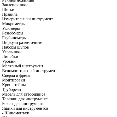
Ручные ножницы
Заклепочники
Щетки
Правила
Измерительный инструмент
Микрометры
Угломеры
Резьбомеры
Глубиномеры
Циркули разметочные
Наборы щупов
Угольники
Линейки
Уровни
Малярный инструмент
Вспомогательный инструмент
Сверла и фрезы
Монтировки
Кронштейны
Труборезы
Мебель для автосервиса
Тележки для инструмента
Боксы для инструмента
Ящики для инструментов
- Шиномонтаж