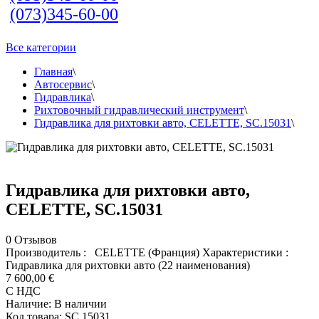
(073)345-60-00
Все категории
Главная
\
Автосервис
\
Гидравлика
\
Рихтовочный гидравлический инструмент
\
Гидравлика для рихтовки авто, CELETTE, SC.15031
\
Гидравлика для рихтовки авто,
CELETTE, SC.15031
0
Отзывов
Производитель : CELETTE (Франция) Характеристики :
Гидравлика для рихтовки авто (22 наименования)
7 600,00 €
С НДС
Наличие:
В наличии
Код товара:
SC.15031