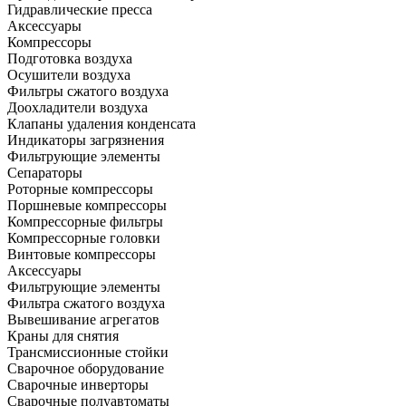
Гидравлические пресса
Аксессуары
Компрессоры
Подготовка воздуха
Осушители воздуха
Фильтры сжатого воздуха
Доохладители воздуха
Клапаны удаления конденсата
Индикаторы загрязнения
Фильтрующие элементы
Сепараторы
Роторные компрессоры
Поршневые компрессоры
Компрессорные фильтры
Компрессорные головки
Винтовые компрессоры
Аксессуары
Фильтрующие элементы
Фильтра сжатого воздуха
Вывешивание агрегатов
Краны для снятия
Трансмиссионные стойки
Сварочное оборудование
Сварочные инверторы
Сварочные полуавтоматы