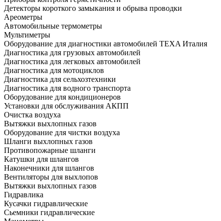
Детекторы короткого замыкания и обрыва проводки
Ареометры
Автомобильные термометры
Мультиметры
Оборудование для диагностики автомобилей TEXA Италия
Диагностика для грузовых автомобилей
Диагностика для легковых автомобилей
Диагностика для мотоциклов
Диагностика для сельхозтехники
Диагностика для водного транспорта
Оборудование для кондиционеров
Установки для обслуживания АКПП
Очистка воздуха
Вытяжки выхлопных газов
Оборудование для чистки воздуха
Шланги выхлопных газов
Противопожарные шланги
Катушки для шлангов
Наконечники для шлангов
Вентиляторы для выхлопов
Вытяжки выхлопных газов
Гидравлика
Кусачки гидравлические
Сьемники гидравлические