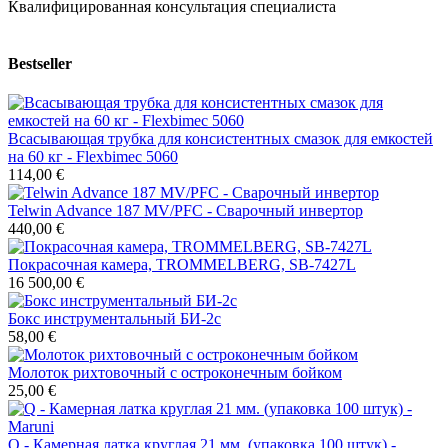
Квалифицированная консультация специалиста
Bestseller
Всасывающая трубка для консистентных смазок для емкостей
на 60 кг - Flexbimec 5060
114,00 €
Telwin Advance 187 MV/PFC - Сварочный инвертор
440,00 €
Покрасочная камера, TROMMELBERG, SB-7427L
16 500,00 €
Бокс инструментальный БИ-2с
58,00 €
Молоток рихтовочный с остроконечным бойком
25,00 €
Q - Камерная латка круглая 21 мм. (упаковка 100 штук) -