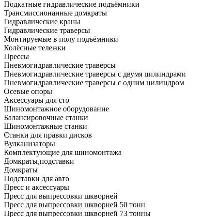
Подкатные гидравлические подъёмники
Трансмиссионанные домкраты
Гидравлические краны
Гидравлические траверсы
Монтируемые в полу подъёмники
Колёсные тележки
Прессы
Пневмогидравлические траверсы
Пневмогидравлические траверсы с двумя цилиндрами
Пневмогидравлические траверсы с одним цилиндром
Осевые опоры
Аксессуары для сто
Шиномонтажное оборудование
Балансировочные станки
Шиномонтажные станки
Станки для правки дисков
Вулканизаторы
Комплектующие для шиномонтажа
Домкраты,подставки
Домкраты
Подставки для авто
Пресс и аксессуары
Пресс для выпрессовки шкворней
Пресс для выпрессовки шкворней 50 тонн
Пресс для выпрессовки шкворней 73 тонны