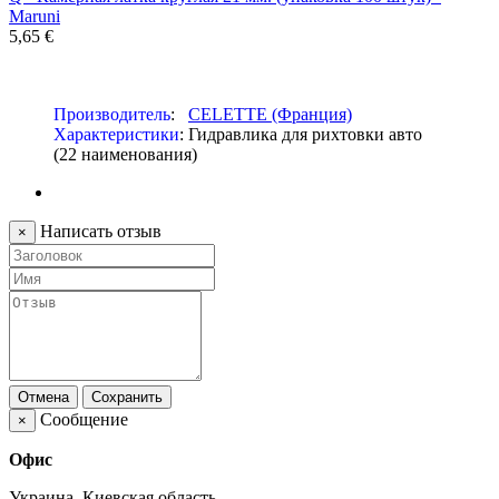
Maruni
5,65 €
Производитель
:
CELETTE (Франция)
Характеристики
: Гидравлика для рихтовки авто
(22 наименования)
Написать отзыв
×
Отмена
Сохранить
Сообщение
×
Офис
Украина, Киевская область,