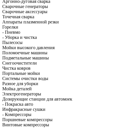
Аргонно-дуговая сварка
Сварочные генераторы
Сварочные аксессуары
Точечная сварка
Аппараты плазменной резки
Горелки
- Пневмо
- Уборка и чистка
Пылесосы
Мойки высокого давления
Поломоечные машины
Подметальные машины
Снегоочистители
Чистка ковров
Портальные мойки
Системы очистки воды
Разное для уборки
Мойка деталей
Электрогенераторы
Дозирующие станции для автомоек
- Покраска авто
Инфракрасные сушки
- Компрессоры
Поршневые компрессоры
Винтовые компрессоры