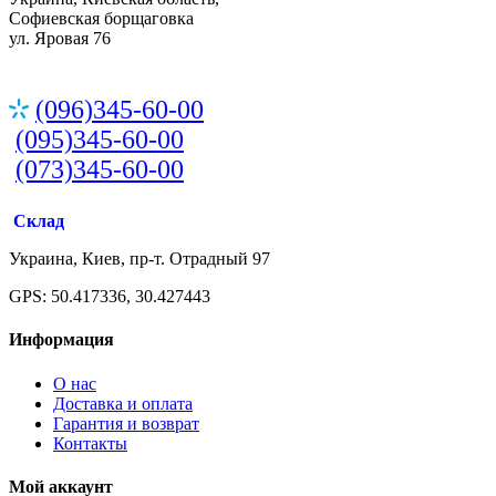
Софиевская борщаговка
ул. Яровая 76
(096)345-60-00
(095)345-60-00
(073)345-60-00
Склад
Украина, Киев, пр-т. Отрадный 97
GPS: 50.417336, 30.427443
Информация
О нас
Доставка и оплата
Гарантия и возврат
Контакты
Мой аккаунт