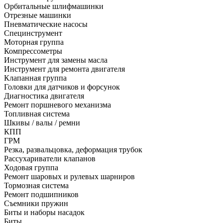
Орбитальные шлифмашинки
Отрезные машинки
Пневматические насосы
Специнструмент
Моторная группа
Компрессометры
Инструмент для замены масла
Инструмент для ремонта двигателя
Клапанная группа
Головки для датчиков и форсунок
Диагностика двигателя
Ремонт поршневого механизма
Топливная система
Шкивы / валы / ремни
КПП
ГРМ
Резка, развальцовка, деформация трубок
Рассухариватели клапанов
Ходовая группа
Ремонт шаровых и рулевых шарниров
Тормозная система
Ремонт подшипников
Съемники пружин
Биты и наборы насадок
Биты