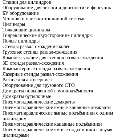
Станки для цилиндров
Оборудование для чистки и диагностики форсунок
БУ оборудование
Установки очистки топливной системы
Цилиндры
Толкающие цилиндры
Гидравлические двухсторонние цилиндры
Полые цилиндры
Стенды развал-схождения колес
Грузовые стенды развал-схождения
Комплектующие для стендов развал-схождения
3D стенды развал-схождения
Компьютерные стенды развал-схождения
Лазерные стенды развал-схождения
Разное для автосервиса
Оборудование для грузового СТО
Домкраты повышенной грузоподъёмности
Домкраты бутылочные
Пневмогидравлические домкраты
Пневмогидравлические ямные-канавные домкраты
Пневмагидравлические ямные подъёмники с одним
цилиндром
Пневмогидравлические канавные подъёмники
Пневмогидравлические ямные подъёмники с двумя
цилиндрами