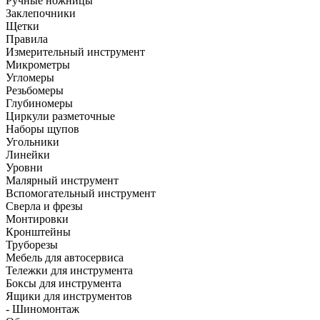
Ручные ножницы
Заклепочники
Щетки
Правила
Измерительный инструмент
Микрометры
Угломеры
Резьбомеры
Глубиномеры
Циркули разметочные
Наборы щупов
Угольники
Линейки
Уровни
Малярный инструмент
Вспомогательный инструмент
Сверла и фрезы
Монтировки
Кронштейны
Труборезы
Мебель для автосервиса
Тележки для инструмента
Боксы для инструмента
Ящики для инструментов
- Шиномонтаж