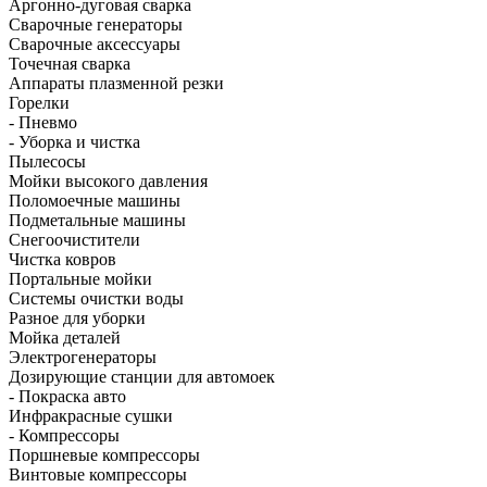
Аргонно-дуговая сварка
Сварочные генераторы
Сварочные аксессуары
Точечная сварка
Аппараты плазменной резки
Горелки
- Пневмо
- Уборка и чистка
Пылесосы
Мойки высокого давления
Поломоечные машины
Подметальные машины
Снегоочистители
Чистка ковров
Портальные мойки
Системы очистки воды
Разное для уборки
Мойка деталей
Электрогенераторы
Дозирующие станции для автомоек
- Покраска авто
Инфракрасные сушки
- Компрессоры
Поршневые компрессоры
Винтовые компрессоры