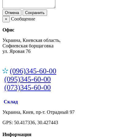
Отмена
Сохранить
Сообщение
×
Офис
Украина, Киевская область,
Софиевская борщаговка
ул. Яровая 76
(096)345-60-00
(095)345-60-00
(073)345-60-00
Склад
Украина, Киев, пр-т. Отрадный 97
GPS: 50.417336, 30.427443
Информация