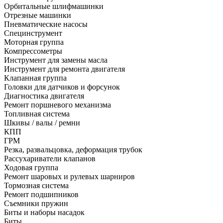
Орбитальные шлифмашинки
Отрезные машинки
Пневматические насосы
Специнструмент
Моторная группа
Компрессометры
Инструмент для замены масла
Инструмент для ремонта двигателя
Клапанная группа
Головки для датчиков и форсунок
Диагностика двигателя
Ремонт поршневого механизма
Топливная система
Шкивы / валы / ремни
КПП
ГРМ
Резка, развальцовка, деформация трубок
Рассухариватели клапанов
Ходовая группа
Ремонт шаровых и рулевых шарниров
Тормозная система
Ремонт подшипников
Съемники пружин
Биты и наборы насадок
Биты