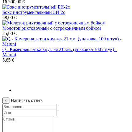
16 500,00 €
Бокс инструментальный БИ-2с
58,00 €
Молоток рихтовочный с остроконечным бойком
25,00 €
Q - Камерная латка круглая 21 мм. (упаковка 100 штук) -
Maruni
5,65 €
Написать отзыв
×