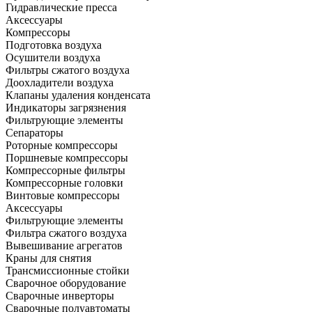
Гидравлические пресса
Аксессуары
Компрессоры
Подготовка воздуха
Осушители воздуха
Фильтры сжатого воздуха
Доохладители воздуха
Клапаны удаления конденсата
Индикаторы загрязнения
Фильтрующие элементы
Сепараторы
Роторные компрессоры
Поршневые компрессоры
Компрессорные фильтры
Компрессорные головки
Винтовые компрессоры
Аксессуары
Фильтрующие элементы
Фильтра сжатого воздуха
Вывешивание агрегатов
Краны для снятия
Трансмиссионные стойки
Сварочное оборудование
Сварочные инверторы
Сварочные полуавтоматы