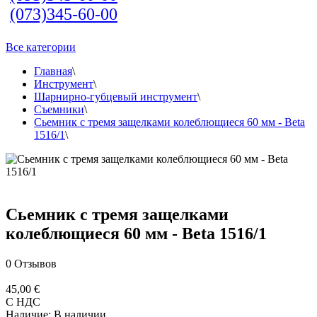
(073)345-60-00
Все категории
Главная
\
Инструмент
\
Шарнирно-губцевый инструмент
\
Съемники
\
Сьемник с тремя защелками колеблющиеся 60 мм - Beta
1516/1
\
Сьемник с тремя защелками
колеблющиеся 60 мм - Beta 1516/1
0
Отзывов
45,00 €
С НДС
Наличие:
В наличии