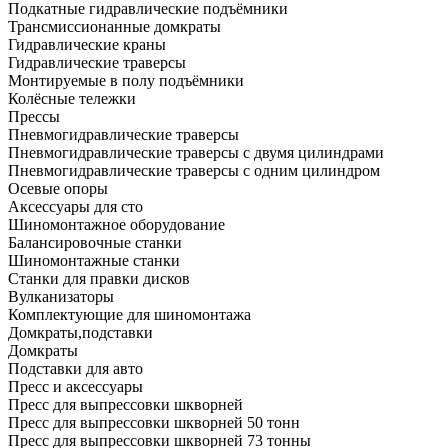
Подкатные гидравлические подъёмники
Трансмиссионанные домкраты
Гидравлические краны
Гидравлические траверсы
Монтируемые в полу подъёмники
Колёсные тележки
Прессы
Пневмогидравлические траверсы
Пневмогидравлические траверсы с двумя цилиндрами
Пневмогидравлические траверсы с одним цилиндром
Осевые опоры
Аксессуары для сто
Шиномонтажное оборудование
Балансировочные станки
Шиномонтажные станки
Станки для правки дисков
Вулканизаторы
Комплектующие для шиномонтажа
Домкраты,подставки
Домкраты
Подставки для авто
Пресс и аксессуары
Пресс для выпрессовки шкворней
Пресс для выпрессовки шкворней 50 тонн
Пресс для выпрессовки шкворней 73 тонны