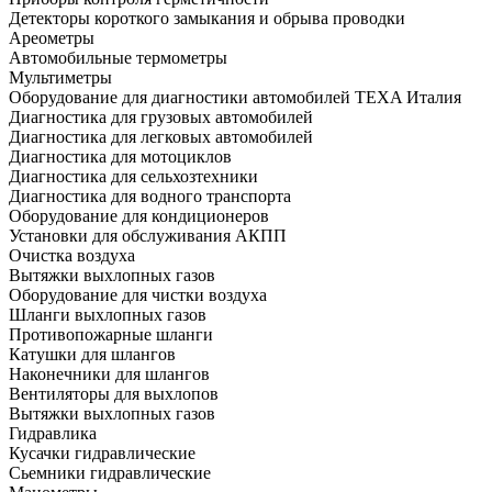
Детекторы короткого замыкания и обрыва проводки
Ареометры
Автомобильные термометры
Мультиметры
Оборудование для диагностики автомобилей TEXA Италия
Диагностика для грузовых автомобилей
Диагностика для легковых автомобилей
Диагностика для мотоциклов
Диагностика для сельхозтехники
Диагностика для водного транспорта
Оборудование для кондиционеров
Установки для обслуживания АКПП
Очистка воздуха
Вытяжки выхлопных газов
Оборудование для чистки воздуха
Шланги выхлопных газов
Противопожарные шланги
Катушки для шлангов
Наконечники для шлангов
Вентиляторы для выхлопов
Вытяжки выхлопных газов
Гидравлика
Кусачки гидравлические
Сьемники гидравлические