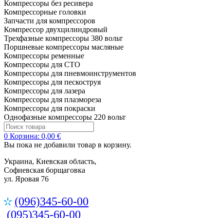
Компрессоры без ресивера
Компрессорные головки
Запчасти для компрессоров
Компрессор двухцилиндровый
Трехфазные компрессоры 380 вольт
Поршневые компрессоры масляные
Компрессоры ременные
Компрессоры для СТО
Компрессоры для пневмоинструментов
Компрессоры для пескоструя
Компрессоры для лазера
Компрессоры для плазмореза
Компрессоры для покраски
Однофазные компрессоры 220 вольт
0
Корзина:
0,00 €
Вы пока не добавили товар в корзину.
Украина, Киевская область,
Софиевская борщаговка
ул. Яровая 76
(096)345-60-00
(095)345-60-00