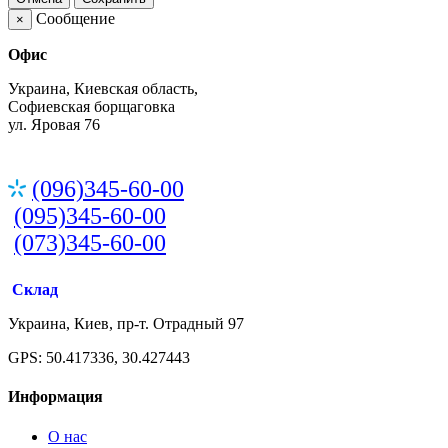
Сообщение
×
Офис
Украина, Киевская область,
Софиевская борщаговка
ул. Яровая 76
(096)345-60-00
(095)345-60-00
(073)345-60-00
Склад
Украина, Киев, пр-т. Отрадный 97
GPS: 50.417336, 30.427443
Информация
О нас