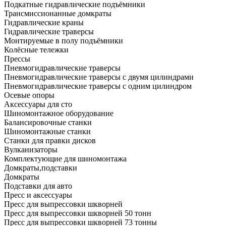
Подкатные гидравлические подъёмники
Трансмиссионанные домкраты
Гидравлические краны
Гидравлические траверсы
Монтируемые в полу подъёмники
Колёсные тележки
Прессы
Пневмогидравлические траверсы
Пневмогидравлические траверсы с двумя цилиндрами
Пневмогидравлические траверсы с одним цилиндром
Осевые опоры
Аксессуары для сто
Шиномонтажное оборудование
Балансировочные станки
Шиномонтажные станки
Станки для правки дисков
Вулканизаторы
Комплектующие для шиномонтажа
Домкраты,подставки
Домкраты
Подставки для авто
Пресс и аксессуары
Пресс для выпрессовки шкворней
Пресс для выпрессовки шкворней 50 тонн
Пресс для выпрессовки шкворней 73 тонны