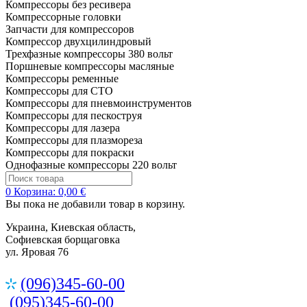
Компрессоры без ресивера
Компрессорные головки
Запчасти для компрессоров
Компрессор двухцилиндровый
Трехфазные компрессоры 380 вольт
Поршневые компрессоры масляные
Компрессоры ременные
Компрессоры для СТО
Компрессоры для пневмоинструментов
Компрессоры для пескоструя
Компрессоры для лазера
Компрессоры для плазмореза
Компрессоры для покраски
Однофазные компрессоры 220 вольт
0
Корзина:
0,00 €
Вы пока не добавили товар в корзину.
Украина, Киевская область,
Софиевская борщаговка
ул. Яровая 76
(096)345-60-00
(095)345-60-00