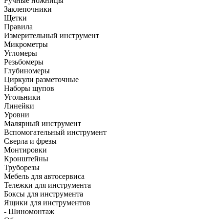
Ручные ножницы
Заклепочники
Щетки
Правила
Измерительный инструмент
Микрометры
Угломеры
Резьбомеры
Глубиномеры
Циркули разметочные
Наборы щупов
Угольники
Линейки
Уровни
Малярный инструмент
Вспомогательный инструмент
Сверла и фрезы
Монтировки
Кронштейны
Труборезы
Мебель для автосервиса
Тележки для инструмента
Боксы для инструмента
Ящики для инструментов
- Шиномонтаж