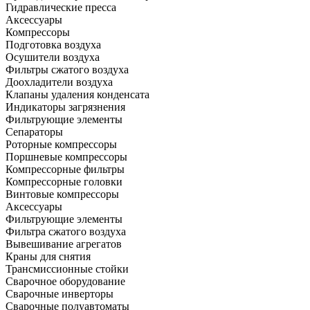
Гидравлические пресса
Аксессуары
Компрессоры
Подготовка воздуха
Осушители воздуха
Фильтры сжатого воздуха
Доохладители воздуха
Клапаны удаления конденсата
Индикаторы загрязнения
Фильтрующие элементы
Сепараторы
Роторные компрессоры
Поршневые компрессоры
Компрессорные фильтры
Компрессорные головки
Винтовые компрессоры
Аксессуары
Фильтрующие элементы
Фильтра сжатого воздуха
Вывешивание агрегатов
Краны для снятия
Трансмиссионные стойки
Сварочное оборудование
Сварочные инверторы
Сварочные полуавтоматы