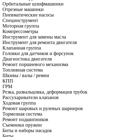
Орбитальные шлифмашинки
Отрезные машинки
Пневматические насосы
Специнструмент
Моторная группа
Компрессометры
Инструмент для замены масла
Инструмент для ремонта двигателя
Клапанная группа
Головки для датчиков и форсунок
Диагностика двигателя
Ремонт поршневого механизма
Топливная система
Шкивы / валы / ремни
КПП
ГРМ
Резка, развальцовка, деформация трубок
Рассухариватели клапанов
Ходовая группа
Ремонт шаровых и рулевых шарниров
Тормозная система
Ремонт подшипников
Съемники пружин
Биты и наборы насадок
Биты