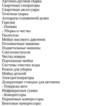
Аргонно-дуговая сварка
Сварочные генераторы
Сварочные аксессуары
Точечная сварка
Аппараты плазменной резки
Горелки
- Пневмо
- Уборка и чистка
Пылесосы
Мойки высокого давления
Поломоечные машины
Подметальные машины
Снегоочистители
Чистка ковров
Портальные мойки
Системы очистки воды
Разное для уборки
Мойка деталей
Электрогенераторы
Дозирующие станции для автомоек
- Покраска авто
Инфракрасные сушки
- Компрессоры
Поршневые компрессоры
Винтовые компрессоры