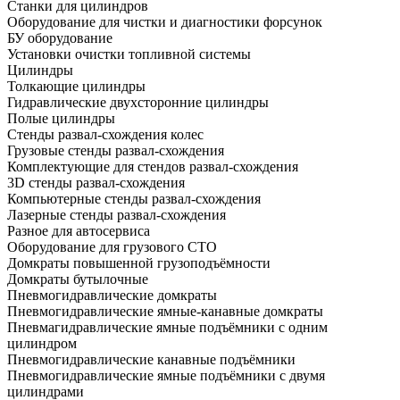
Станки для цилиндров
Оборудование для чистки и диагностики форсунок
БУ оборудование
Установки очистки топливной системы
Цилиндры
Толкающие цилиндры
Гидравлические двухсторонние цилиндры
Полые цилиндры
Стенды развал-схождения колес
Грузовые стенды развал-схождения
Комплектующие для стендов развал-схождения
3D стенды развал-схождения
Компьютерные стенды развал-схождения
Лазерные стенды развал-схождения
Разное для автосервиса
Оборудование для грузового СТО
Домкраты повышенной грузоподъёмности
Домкраты бутылочные
Пневмогидравлические домкраты
Пневмогидравлические ямные-канавные домкраты
Пневмагидравлические ямные подъёмники с одним
цилиндром
Пневмогидравлические канавные подъёмники
Пневмогидравлические ямные подъёмники с двумя
цилиндрами