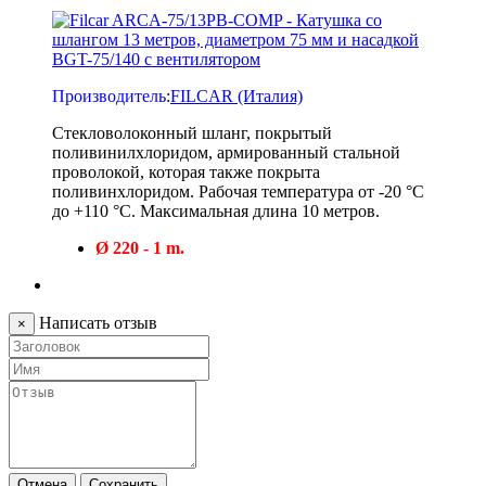
Производитель
:
FILCAR (Италия)
Стекловолоконный шланг, покрытый
поливинилхлоридом, армированный стальной
проволокой, которая также покрыта
поливинхлоридом. Рабочая температура от -20 °C
до +110 °C. Максимальная длина 10 метров.
Ø 220 - 1 m.
Написать отзыв
×
Отмена
Сохранить