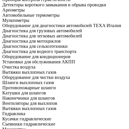
Детекторы короткого замыкания и обрыва проводки
Ареометры
Автомобильные термометры
Мультиметры
Оборудование для диагностики автомобилей TEXA Италия
Диагностика для грузовых автомобилей
Диагностика для легковых автомобилей
Диагностика для мотоциклов
Диагностика для сельхозтехники
Диагностика для водного транспорта
Оборудование для кондиционеров
Установки для обслуживания АКПП
Очистка воздуха
Вытяжки выхлопных газов
Оборудование для чистки воздуха
Шланги выхлопных газов
Противопожарные шланги
Катушки для шлангов
Наконечники для шлангов
Вентиляторы для выхлопов
Вытяжки выхлопных газов
Гидравлика
Кусачки гидравлические
Сьемники гидравлические