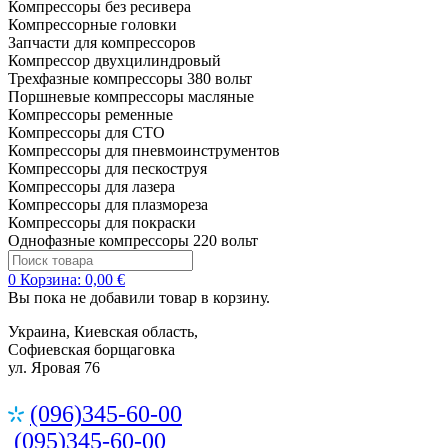
Компрессоры без ресивера
Компрессорные головки
Запчасти для компрессоров
Компрессор двухцилиндровый
Трехфазные компрессоры 380 вольт
Поршневые компрессоры масляные
Компрессоры ременные
Компрессоры для СТО
Компрессоры для пневмоинструментов
Компрессоры для пескоструя
Компрессоры для лазера
Компрессоры для плазмореза
Компрессоры для покраски
Однофазные компрессоры 220 вольт
0
Корзина:
0,00 €
Вы пока не добавили товар в корзину.
Украина, Киевская область,
Софиевская борщаговка
ул. Яровая 76
(096)345-60-00
(095)345-60-00