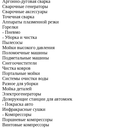
Аргонно-дуговая сварка
Сварочные генераторы
Сварочные аксессуары
Точечная сварка
Аппараты плазменной резки
Горелки
- Пневмо
- Уборка и чистка
Пылесосы
Мойки высокого давления
Поломоечные машины
Подметальные машины
Снегоочистители
Чистка ковров
Портальные мойки
Системы очистки воды
Разное для уборки
Мойка деталей
Электрогенераторы
Дозирующие станции для автомоек
- Покраска авто
Инфракрасные сушки
- Компрессоры
Поршневые компрессоры
Винтовые компрессоры