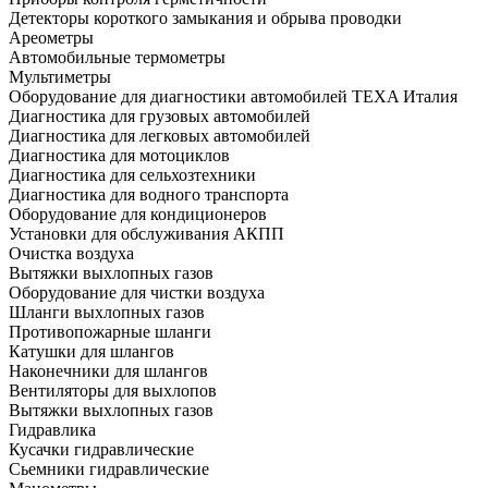
Детекторы короткого замыкания и обрыва проводки
Ареометры
Автомобильные термометры
Мультиметры
Оборудование для диагностики автомобилей TEXA Италия
Диагностика для грузовых автомобилей
Диагностика для легковых автомобилей
Диагностика для мотоциклов
Диагностика для сельхозтехники
Диагностика для водного транспорта
Оборудование для кондиционеров
Установки для обслуживания АКПП
Очистка воздуха
Вытяжки выхлопных газов
Оборудование для чистки воздуха
Шланги выхлопных газов
Противопожарные шланги
Катушки для шлангов
Наконечники для шлангов
Вентиляторы для выхлопов
Вытяжки выхлопных газов
Гидравлика
Кусачки гидравлические
Сьемники гидравлические