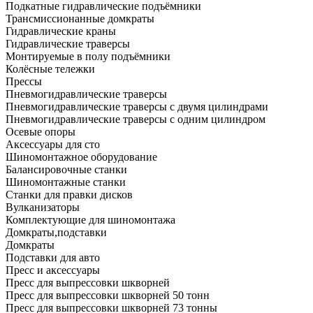
Подкатные гидравлические подъёмники
Трансмиссионанные домкраты
Гидравлические краны
Гидравлические траверсы
Монтируемые в полу подъёмники
Колёсные тележки
Прессы
Пневмогидравлические траверсы
Пневмогидравлические траверсы с двумя цилиндрами
Пневмогидравлические траверсы с одним цилиндром
Осевые опоры
Аксессуары для сто
Шиномонтажное оборудование
Балансировочные станки
Шиномонтажные станки
Станки для правки дисков
Вулканизаторы
Комплектующие для шиномонтажа
Домкраты,подставки
Домкраты
Подставки для авто
Пресс и аксессуары
Пресс для выпрессовки шкворней
Пресс для выпрессовки шкворней 50 тонн
Пресс для выпрессовки шкворней 73 тонны