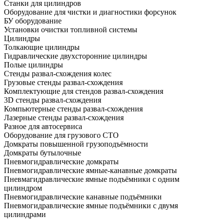
Станки для цилиндров
Оборудование для чистки и диагностики форсунок
БУ оборудование
Установки очистки топливной системы
Цилиндры
Толкающие цилиндры
Гидравлические двухсторонние цилиндры
Полые цилиндры
Стенды развал-схождения колес
Грузовые стенды развал-схождения
Комплектующие для стендов развал-схождения
3D стенды развал-схождения
Компьютерные стенды развал-схождения
Лазерные стенды развал-схождения
Разное для автосервиса
Оборудование для грузового СТО
Домкраты повышенной грузоподъёмности
Домкраты бутылочные
Пневмогидравлические домкраты
Пневмогидравлические ямные-канавные домкраты
Пневмагидравлические ямные подъёмники с одним
цилиндром
Пневмогидравлические канавные подъёмники
Пневмогидравлические ямные подъёмники с двумя
цилиндрами