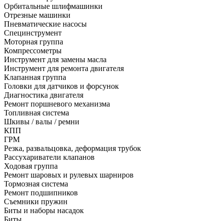
Орбитальные шлифмашинки
Отрезные машинки
Пневматические насосы
Специнструмент
Моторная группа
Компрессометры
Инструмент для замены масла
Инструмент для ремонта двигателя
Клапанная группа
Головки для датчиков и форсунок
Диагностика двигателя
Ремонт поршневого механизма
Топливная система
Шкивы / валы / ремни
КПП
ГРМ
Резка, развальцовка, деформация трубок
Рассухариватели клапанов
Ходовая группа
Ремонт шаровых и рулевых шарниров
Тормозная система
Ремонт подшипников
Съемники пружин
Биты и наборы насадок
Биты