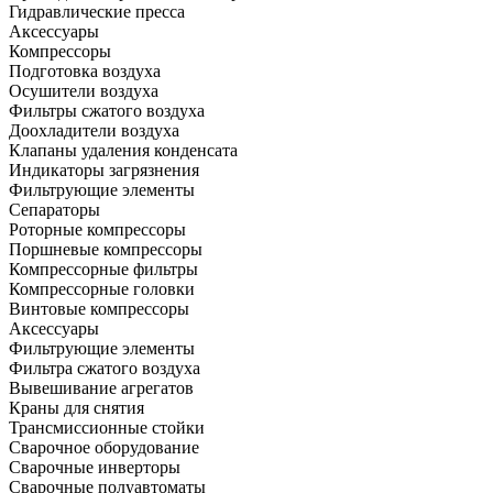
Гидравлические пресса
Аксессуары
Компрессоры
Подготовка воздуха
Осушители воздуха
Фильтры сжатого воздуха
Доохладители воздуха
Клапаны удаления конденсата
Индикаторы загрязнения
Фильтрующие элементы
Сепараторы
Роторные компрессоры
Поршневые компрессоры
Компрессорные фильтры
Компрессорные головки
Винтовые компрессоры
Аксессуары
Фильтрующие элементы
Фильтра сжатого воздуха
Вывешивание агрегатов
Краны для снятия
Трансмиссионные стойки
Сварочное оборудование
Сварочные инверторы
Сварочные полуавтоматы