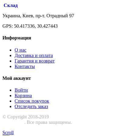
Склад
Украина, Киев, пр-т. Отрадный 97
GPS: 50.417336, 30.427443
Информация
О нас
Доставка и оплата
Гарантия и возврат
Контакты
Мой аккаунт
Войти
Корзина
Список покупок
Отследить заказ
© Copyright 2018-2019
Шиномонтажное оборудование
ЕвроСТО
. Все права защищены.
Scroll