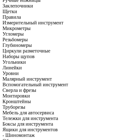
Ручные ножницы
Заклепочники
Щетки
Правила
Измерительный инструмент
Микрометры
Угломеры
Резьбомеры
Глубиномеры
Циркули разметочные
Наборы щупов
Угольники
Линейки
Уровни
Малярный инструмент
Вспомогательный инструмент
Сверла и фрезы
Монтировки
Кронштейны
Труборезы
Мебель для автосервиса
Тележки для инструмента
Боксы для инструмента
Ящики для инструментов
- Шиномонтаж