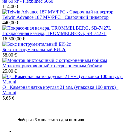
на 60 кг - Flexbimec 5060
114,00 €
Telwin Advance 187 MV/PFC - Сварочный инвертор
440,00 €
Покрасочная камера, TROMMELBERG, SB-7427L
16 500,00 €
Бокс инструментальный БИ-2с
58,00 €
Молоток рихтовочный с остроконечным бойком
25,00 €
Q - Камерная латка круглая 21 мм. (упаковка 100 штук) -
Maruni
5,65 €
Набор из 3-х колесиков для штатива