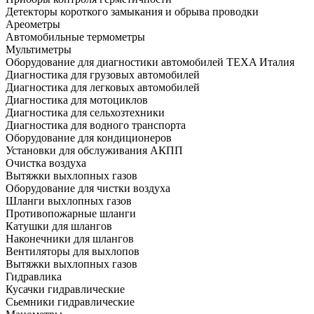
Детекторы короткого замыкания и обрыва проводки
Ареометры
Автомобильные термометры
Мультиметры
Оборудование для диагностики автомобилей TEXA Италия
Диагностика для грузовых автомобилей
Диагностика для легковых автомобилей
Диагностика для мотоциклов
Диагностика для сельхозтехники
Диагностика для водного транспорта
Оборудование для кондиционеров
Установки для обслуживания АКПП
Очистка воздуха
Вытяжки выхлопных газов
Оборудование для чистки воздуха
Шланги выхлопных газов
Противопожарные шланги
Катушки для шлангов
Наконечники для шлангов
Вентиляторы для выхлопов
Вытяжки выхлопных газов
Гидравлика
Кусачки гидравлические
Сьемники гидравлические