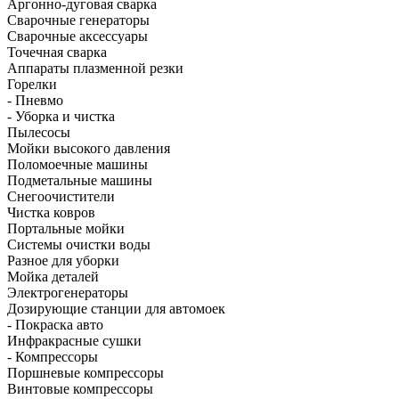
Аргонно-дуговая сварка
Сварочные генераторы
Сварочные аксессуары
Точечная сварка
Аппараты плазменной резки
Горелки
- Пневмо
- Уборка и чистка
Пылесосы
Мойки высокого давления
Поломоечные машины
Подметальные машины
Снегоочистители
Чистка ковров
Портальные мойки
Системы очистки воды
Разное для уборки
Мойка деталей
Электрогенераторы
Дозирующие станции для автомоек
- Покраска авто
Инфракрасные сушки
- Компрессоры
Поршневые компрессоры
Винтовые компрессоры