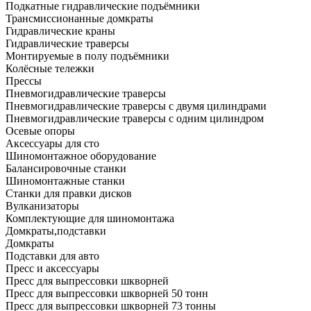
Подкатные гидравлические подъёмники
Трансмиссионанные домкраты
Гидравлические краны
Гидравлические траверсы
Монтируемые в полу подъёмники
Колёсные тележки
Прессы
Пневмогидравлические траверсы
Пневмогидравлические траверсы с двумя цилиндрами
Пневмогидравлические траверсы с одним цилиндром
Осевые опоры
Аксессуары для сто
Шиномонтажное оборудование
Балансировочные станки
Шиномонтажные станки
Станки для правки дисков
Вулканизаторы
Комплектующие для шиномонтажа
Домкраты,подставки
Домкраты
Подставки для авто
Пресс и аксессуары
Пресс для выпрессовки шкворней
Пресс для выпрессовки шкворней 50 тонн
Пресс для выпрессовки шкворней 73 тонны