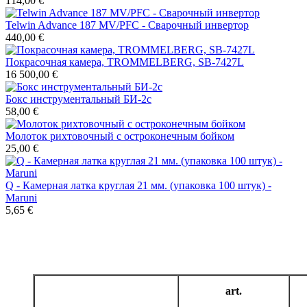
114,00 €
Telwin Advance 187 MV/PFC - Сварочный инвертор
440,00 €
Покрасочная камера, TROMMELBERG, SB-7427L
16 500,00 €
Бокс инструментальный БИ-2с
58,00 €
Молоток рихтовочный с остроконечным бойком
25,00 €
Q - Камерная латка круглая 21 мм. (упаковка 100 штук) -
Maruni
5,65 €
art.