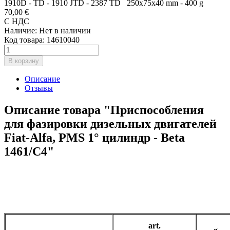
1910D - TD - 1910 JTD - 2387 TD 250x75x40 mm - 400 g
70,00 €
С НДС
Наличие:
Нет в наличии
Код товара:
14610040
В корзину
Описание
Отзывы
Описание товара "Приспособления
для фазировки дизельных двигателей
Fiat-Alfa, PMS 1° цилиндр - Beta
1461/C4"
art.