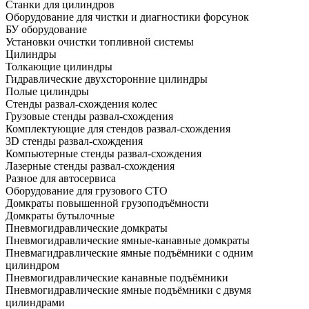
Станки для цилиндров
Оборудование для чистки и диагностики форсунок
БУ оборудование
Установки очистки топливной системы
Цилиндры
Толкающие цилиндры
Гидравлические двухсторонние цилиндры
Полые цилиндры
Стенды развал-схождения колес
Грузовые стенды развал-схождения
Комплектующие для стендов развал-схождения
3D стенды развал-схождения
Компьютерные стенды развал-схождения
Лазерные стенды развал-схождения
Разное для автосервиса
Оборудование для грузового СТО
Домкраты повышенной грузоподъёмности
Домкраты бутылочные
Пневмогидравлические домкраты
Пневмогидравлические ямные-канавные домкраты
Пневмагидравлические ямные подъёмники с одним
цилиндром
Пневмогидравлические канавные подъёмники
Пневмогидравлические ямные подъёмники с двумя
цилиндрами