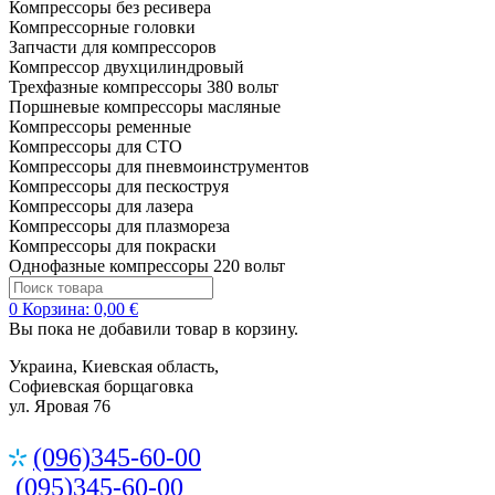
Компрессоры без ресивера
Компрессорные головки
Запчасти для компрессоров
Компрессор двухцилиндровый
Трехфазные компрессоры 380 вольт
Поршневые компрессоры масляные
Компрессоры ременные
Компрессоры для СТО
Компрессоры для пневмоинструментов
Компрессоры для пескоструя
Компрессоры для лазера
Компрессоры для плазмореза
Компрессоры для покраски
Однофазные компрессоры 220 вольт
0
Корзина:
0,00 €
Вы пока не добавили товар в корзину.
Украина, Киевская область,
Софиевская борщаговка
ул. Яровая 76
(096)345-60-00
(095)345-60-00