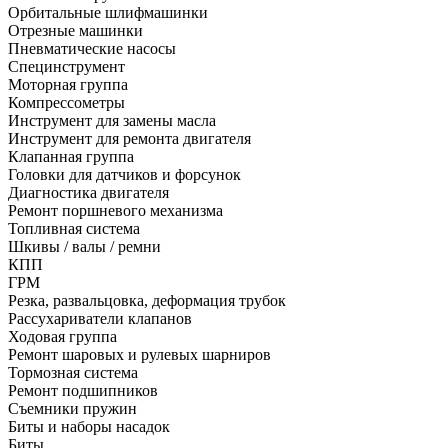
Орбитальные шлифмашинки
Отрезные машинки
Пневматические насосы
Специнструмент
Моторная группа
Компрессометры
Инструмент для замены масла
Инструмент для ремонта двигателя
Клапанная группа
Головки для датчиков и форсунок
Диагностика двигателя
Ремонт поршневого механизма
Топливная система
Шкивы / валы / ремни
КПП
ГРМ
Резка, развальцовка, деформация трубок
Рассухариватели клапанов
Ходовая группа
Ремонт шаровых и рулевых шарниров
Тормозная система
Ремонт подшипников
Съемники пружин
Биты и наборы насадок
Биты