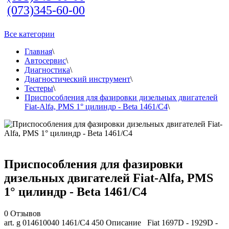
(073)345-60-00
Все категории
Главная
\
Автосервис
\
Диагностика
\
Диагностический инструмент
\
Тестеры
\
Приспособления для фазировки дизельных двигателей
Fiat-Alfa, PMS 1° цилиндр - Beta 1461/C4
\
Приспособления для фазировки
дизельных двигателей Fiat-Alfa, PMS
1° цилиндр - Beta 1461/C4
0
Отзывов
art. g 014610040 1461/C4 450 Описание Fiat 1697D - 1929D -