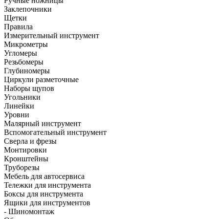
Ручные ножницы
Заклепочники
Щетки
Правила
Измерительный инструмент
Микрометры
Угломеры
Резьбомеры
Глубиномеры
Циркули разметочные
Наборы щупов
Угольники
Линейки
Уровни
Малярный инструмент
Вспомогательный инструмент
Сверла и фрезы
Монтировки
Кронштейны
Труборезы
Мебель для автосервиса
Тележки для инструмента
Боксы для инструмента
Ящики для инструментов
- Шиномонтаж