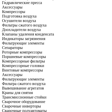
Гидравлические пресса
Аксессуары
Компрессоры
Подготовка воздуха
Осушители воздуха
Фильтры сжатого воздуха
Доохладители воздуха
Клапаны удаления конденсата
Индикаторы загрязнения
Фильтрующие элементы
Сепараторы
Роторные компрессоры
Поршневые компрессоры
Компрессорные фильтры
Компрессорные головки
Винтовые компрессоры
Аксессуары
Фильтрующие элементы
Фильтра сжатого воздуха
Вывешивание агрегатов
Краны для снятия
Трансмиссионные стойки
Сварочное оборудование
Сварочные инверторы
Сварочные полуавтоматы