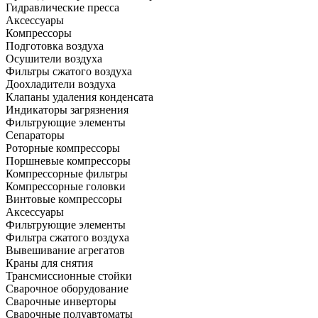
Гидравлические пресса
Аксессуары
Компрессоры
Подготовка воздуха
Осушители воздуха
Фильтры сжатого воздуха
Доохладители воздуха
Клапаны удаления конденсата
Индикаторы загрязнения
Фильтрующие элементы
Сепараторы
Роторные компрессоры
Поршневые компрессоры
Компрессорные фильтры
Компрессорные головки
Винтовые компрессоры
Аксессуары
Фильтрующие элементы
Фильтра сжатого воздуха
Вывешивание агрегатов
Краны для снятия
Трансмиссионные стойки
Сварочное оборудование
Сварочные инверторы
Сварочные полуавтоматы