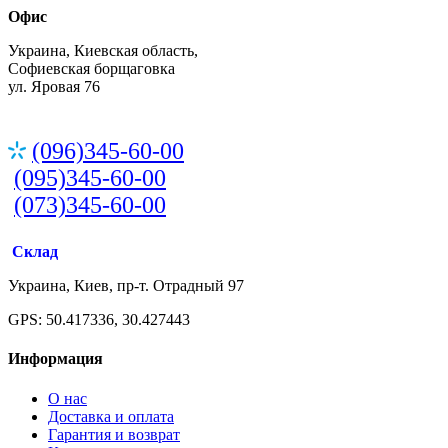
Офис
Украина, Киевская область,
Софиевская борщаговка
ул. Яровая 76
(096)345-60-00
(095)345-60-00
(073)345-60-00
Склад
Украина, Киев, пр-т. Отрадный 97
GPS: 50.417336, 30.427443
Информация
О нас
Доставка и оплата
Гарантия и возврат