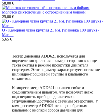
58,00 €
Молоток рихтовочный с остроконечным бойком
25,00 €
Q - Камерная латка круглая 21 мм. (упаковка 100 штук) -
Maruni
5,65 €
Тестер давления ADD621 испольуется для
определения давления в камере сгорания в конце
такта сжатия в режиме прокрутки двигателя
стартером. Этот параметр характеризует состояние
цилиндро-прошневой группы и клапанного
механизма.
Компрессометр ADD621 оснащен гибким
соединительным шлангом, что позволяет легко
подсоединить прибор в двигателях с
затрудненным доступом к свечным отверстиям. У
компрессометр ADD621 оснащен обратным
клапаном с кнопкой сброса давления для