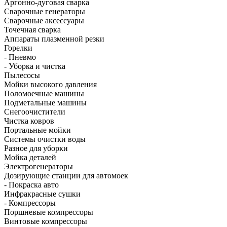
Аргонно-дуговая сварка
Сварочные генераторы
Сварочные аксессуары
Точечная сварка
Аппараты плазменной резки
Горелки
- Пневмо
- Уборка и чистка
Пылесосы
Мойки высокого давления
Поломоечные машины
Подметальные машины
Снегоочистители
Чистка ковров
Портальные мойки
Системы очистки воды
Разное для уборки
Мойка деталей
Электрогенераторы
Дозирующие станции для автомоек
- Покраска авто
Инфракрасные сушки
- Компрессоры
Поршневые компрессоры
Винтовые компрессоры