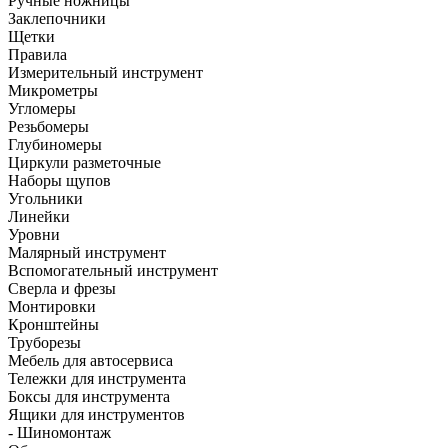
Ручные ножницы
Заклепочники
Щетки
Правила
Измерительный инструмент
Микрометры
Угломеры
Резьбомеры
Глубиномеры
Циркули разметочные
Наборы щупов
Угольники
Линейки
Уровни
Малярный инструмент
Вспомогательный инструмент
Сверла и фрезы
Монтировки
Кронштейны
Труборезы
Мебель для автосервиса
Тележки для инструмента
Боксы для инструмента
Ящики для инструментов
- Шиномонтаж