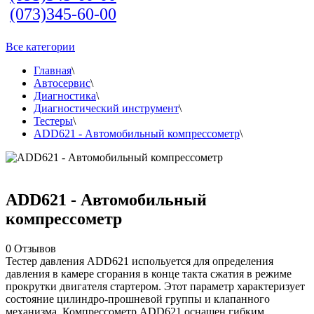
(073)345-60-00
Все категории
Главная
\
Автосервис
\
Диагностика
\
Диагностический инструмент
\
Тестеры
\
ADD621 - Автомобильный компрессометр
\
ADD621 - Автомобильный
компрессометр
0
Отзывов
Тестер давления ADD621 испольуется для определения
давления в камере сгорания в конце такта сжатия в режиме
прокрутки двигателя стартером. Этот параметр характеризует
состояние цилиндро-прошневой группы и клапанного
механизма. Компрессометр ADD621 оснащен гибким