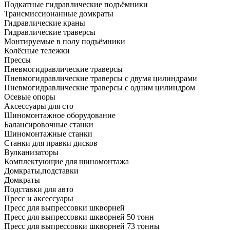
Подкатные гидравлические подъёмники
Трансмиссионанные домкраты
Гидравлические краны
Гидравлические траверсы
Монтируемые в полу подъёмники
Колёсные тележки
Прессы
Пневмогидравлические траверсы
Пневмогидравлические траверсы с двумя цилиндрами
Пневмогидравлические траверсы с одним цилиндром
Осевые опоры
Аксессуары для сто
Шиномонтажное оборудование
Балансировочные станки
Шиномонтажные станки
Станки для правки дисков
Вулканизаторы
Комплектующие для шиномонтажа
Домкраты,подставки
Домкраты
Подставки для авто
Пресс и аксессуары
Пресс для выпрессовки шкворней
Пресс для выпрессовки шкворней 50 тонн
Пресс для выпрессовки шкворней 73 тонны