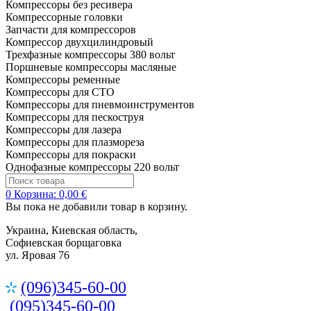
Компрессоры без ресивера
Компрессорные головки
Запчасти для компрессоров
Компрессор двухцилиндровый
Трехфазные компрессоры 380 вольт
Поршневые компрессоры масляные
Компрессоры ременные
Компрессоры для СТО
Компрессоры для пневмоинструментов
Компрессоры для пескоструя
Компрессоры для лазера
Компрессоры для плазмореза
Компрессоры для покраски
Однофазные компрессоры 220 вольт
0
Корзина:
0,00 €
Вы пока не добавили товар в корзину.
Украина, Киевская область,
Софиевская борщаговка
ул. Яровая 76
(096)345-60-00
(095)345-60-00