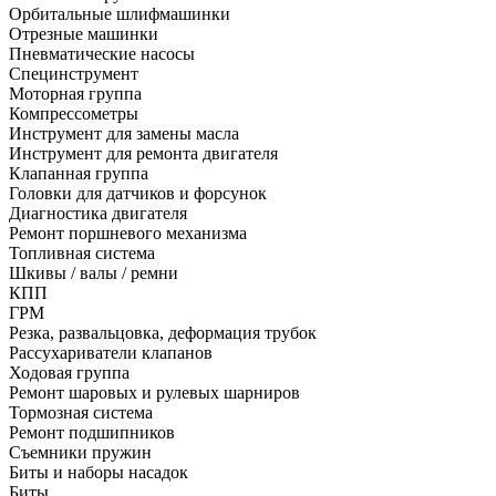
Орбитальные шлифмашинки
Отрезные машинки
Пневматические насосы
Специнструмент
Моторная группа
Компрессометры
Инструмент для замены масла
Инструмент для ремонта двигателя
Клапанная группа
Головки для датчиков и форсунок
Диагностика двигателя
Ремонт поршневого механизма
Топливная система
Шкивы / валы / ремни
КПП
ГРМ
Резка, развальцовка, деформация трубок
Рассухариватели клапанов
Ходовая группа
Ремонт шаровых и рулевых шарниров
Тормозная система
Ремонт подшипников
Съемники пружин
Биты и наборы насадок
Биты