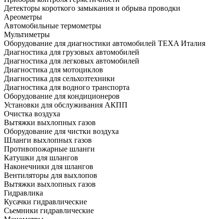
Детекторы короткого замыкания и обрыва проводки
Ареометры
Автомобильные термометры
Мультиметры
Оборудование для диагностики автомобилей TEXA Италия
Диагностика для грузовых автомобилей
Диагностика для легковых автомобилей
Диагностика для мотоциклов
Диагностика для сельхозтехники
Диагностика для водного транспорта
Оборудование для кондиционеров
Установки для обслуживания АКПП
Очистка воздуха
Вытяжки выхлопных газов
Оборудование для чистки воздуха
Шланги выхлопных газов
Противопожарные шланги
Катушки для шлангов
Наконечники для шлангов
Вентиляторы для выхлопов
Вытяжки выхлопных газов
Гидравлика
Кусачки гидравлические
Сьемники гидравлические