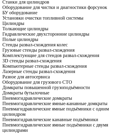
Станки для цилиндров
Оборудование для чистки и диагностики форсунок
БУ оборудование
Установки очистки топливной системы
Цилиндры
Толкающие цилиндры
Гидравлические двухсторонние цилиндры
Полые цилиндры
Стенды развал-схождения колес
Грузовые стенды развал-схождения
Комплектующие для стендов развал-схождения
3D стенды развал-схождения
Компьютерные стенды развал-схождения
Лазерные стенды развал-схождения
Разное для автосервиса
Оборудование для грузового СТО
Домкраты повышенной грузоподъёмности
Домкраты бутылочные
Пневмогидравлические домкраты
Пневмогидравлические ямные-канавные домкраты
Пневмагидравлические ямные подъёмники с одним
цилиндром
Пневмогидравлические канавные подъёмники
Пневмогидравлические ямные подъёмники с двумя
цилиндрами