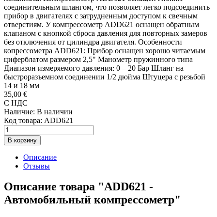
соединительным шлангом, что позволяет легко подсоединить
прибор в двигателях с затрудненным доступом к свечным
отверстиям. У компрессометр ADD621 оснащен обратным
клапаном с кнопкой сброса давления для повторных замеров
без отключения от цилиндра двигателя. Особенности
копрессометра ADD621: Прибор оснащен хорошо читаемым
циферблатом размером 2,5" Манометр пружинного типа
Диапазон измеряемого давления: 0 – 20 Бар Шланг на
быстроразъемном соединении 1/2 дюйма Штуцера с резьбой
14 и 18 мм
35,00 €
С НДС
Наличие:
В наличии
Код товара:
ADD621
В корзину
Описание
Отзывы
Описание товара "ADD621 -
Автомобильный компрессометр"