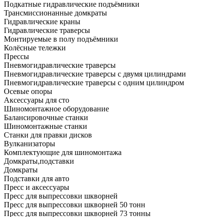
Подкатные гидравлические подъёмники
Трансмиссионанные домкраты
Гидравлические краны
Гидравлические траверсы
Монтируемые в полу подъёмники
Колёсные тележки
Прессы
Пневмогидравлические траверсы
Пневмогидравлические траверсы с двумя цилиндрами
Пневмогидравлические траверсы с одним цилиндром
Осевые опоры
Аксессуары для сто
Шиномонтажное оборудование
Балансировочные станки
Шиномонтажные станки
Станки для правки дисков
Вулканизаторы
Комплектующие для шиномонтажа
Домкраты,подставки
Домкраты
Подставки для авто
Пресс и аксессуары
Пресс для выпрессовки шкворней
Пресс для выпрессовки шкворней 50 тонн
Пресс для выпрессовки шкворней 73 тонны