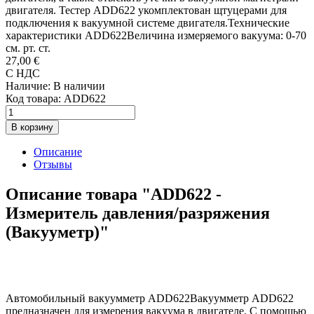
двигателя. Тестер ADD622 укомплектован щтуцерами для
подключения к вакуумной системе двигателя.Технические
характеристики ADD622Величина измеряемого вакуума: 0-70
см. рт. ст.
27,00 €
С НДС
Наличие:
В наличии
Код товара:
ADD622
В корзину
Описание
Отзывы
Описание товара "ADD622 -
Измеритель давления/разряжения
(Вакууметр)"
Автомобильный вакуумметр ADD622Вакуумметр ADD622
предназначен для измерения вакуума в двигателе. С помощью