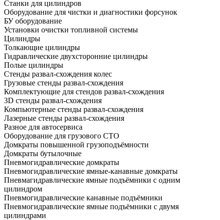
Станки для цилиндров
Оборудование для чистки и диагностики форсунок
БУ оборудование
Установки очистки топливной системы
Цилиндры
Толкающие цилиндры
Гидравлические двухсторонние цилиндры
Полые цилиндры
Стенды развал-схождения колес
Грузовые стенды развал-схождения
Комплектующие для стендов развал-схождения
3D стенды развал-схождения
Компьютерные стенды развал-схождения
Лазерные стенды развал-схождения
Разное для автосервиса
Оборудование для грузового СТО
Домкраты повышенной грузоподъёмности
Домкраты бутылочные
Пневмогидравлические домкраты
Пневмогидравлические ямные-канавные домкраты
Пневмагидравлические ямные подъёмники с одним
цилиндром
Пневмогидравлические канавные подъёмники
Пневмогидравлические ямные подъёмники с двумя
цилиндрами