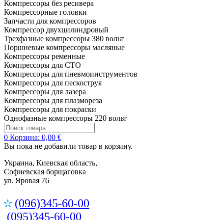
Компрессоры без ресивера
Компрессорные головки
Запчасти для компрессоров
Компрессор двухцилиндровый
Трехфазные компрессоры 380 вольт
Поршневые компрессоры масляные
Компрессоры ременные
Компрессоры для СТО
Компрессоры для пневмоинструментов
Компрессоры для пескоструя
Компрессоры для лазера
Компрессоры для плазмореза
Компрессоры для покраски
Однофазные компрессоры 220 вольт
0
Корзина:
0,00 €
Вы пока не добавили товар в корзину.
Украина, Киевская область,
Софиевская борщаговка
ул. Яровая 76
(096)345-60-00
(095)345-60-00