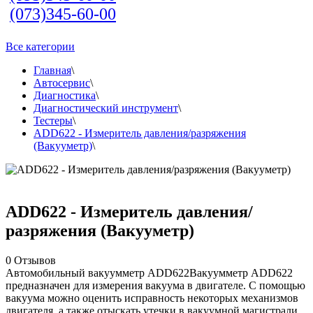
(073)345-60-00
Все категории
Главная
\
Автосервис
\
Диагностика
\
Диагностический инструмент
\
Тестеры
\
ADD622 - Измеритель давления/разряжения
(Вакууметр)
\
ADD622 - Измеритель давления/
разряжения (Вакууметр)
0
Отзывов
Автомобильный вакуумметр ADD622Вакуумметр ADD622
предназначен для измерения вакуума в двигателе. С помощью
вакуума можно оценить исправность некоторых механизмов
двигателя, а также отыскать утечки в вакуумной магистрали