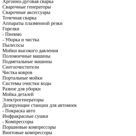
Аргонно-дуговая сварка
Сварочные генераторы
Сварочные аксессуары
Точечная сварка
Аппараты плазменной резки
Горелки
- Пневмо
- Уборка и чистка
Пылесосы
Мойки высокого давления
Поломоечные машины
Подметальные машины
Снегоочистители
Чистка ковров
Портальные мойки
Системы очистки воды
Разное для уборки
Мойка деталей
Электрогенераторы
Дозирующие станции для автомоек
- Покраска авто
Инфракрасные сушки
- Компрессоры
Поршневые компрессоры
Винтовые компрессоры