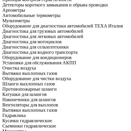
Детекторы короткого замыкания и обрыва проводки
Ареометры
Автомобильные термометры
Мультиметры
Оборудование для диагностики автомобилей TEXA Италия
Диагностика для грузовых автомобилей
Диагностика для легковых автомобилей
Диагностика для мотоциклов
Диагностика для сельхозтехники
Диагностика для водного транспорта
Оборудование для кондиционеров
Установки для обслуживания АКПП
Очистка воздуха
Вытяжки выхлопных газов
Оборудование для чистки воздуха
Шланги выхлопных газов
Противопожарные шланги
Катушки для шлангов
Наконечники для шлангов
Вентиляторы для выхлопов
Вытяжки выхлопных газов
Гидравлика
Кусачки гидравлические
Сьемники гидравлические