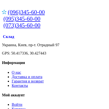
(096)345-60-00
(095)345-60-00
(073)345-60-00
Склад
Украина, Киев, пр-т. Отрадный 97
GPS: 50.417336, 30.427443
Информация
О нас
Доставка и оплата
Гарантия и возврат
Контакты
Мой аккаунт
Войти
Корзина