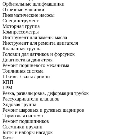
Орбитальные шлифмашинки
Отрезные машинки
Пневматические насосы
Специнструмент
Моторная группа
Компрессометры
Инструмент для замены масла
Инструмент для ремонта двигателя
Клапанная группа
Головки для датчиков и форсунок
Диагностика двигателя
Ремонт поршневого механизма
Топливная система
Шкивы / валы / ремни
КПП
ГРМ
Резка, развальцовка, деформация трубок
Рассухариватели клапанов
Ходовая группа
Ремонт шаровых и рулевых шарниров
Тормозная система
Ремонт подшипников
Съемники пружин
Биты и наборы насадок
Биты