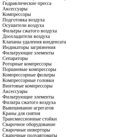
Гидравлические пресса
Аксессуары
Компрессоры
Подготовка воздуха
Осушители воздуха
Фильтры сжатого воздуха
Доохладители воздуха
Клапаны удаления конденсата
Индикаторы загрязнения
Фильтрующие элементы
Сепараторы
Роторные компрессоры
Поршневые компрессоры
Компрессорные фильтры
Компрессорные головки
Винтовые компрессоры
Аксессуары
Фильтрующие элементы
Фильтра сжатого воздуха
Вывешивание агрегатов
Краны для снятия
Трансмиссионные стойки
Сварочное оборудование
Сварочные инверторы
Сварочные полуавтоматы