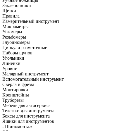
Ручные ножницы
Заклепочники
Щетки
Правила
Измерительный инструмент
Микрометры
Угломеры
Резьбомеры
Глубиномеры
Циркули разметочные
Наборы щупов
Угольники
Линейки
Уровни
Малярный инструмент
Вспомогательный инструмент
Сверла и фрезы
Монтировки
Кронштейны
Труборезы
Мебель для автосервиса
Тележки для инструмента
Боксы для инструмента
Ящики для инструментов
- Шиномонтаж