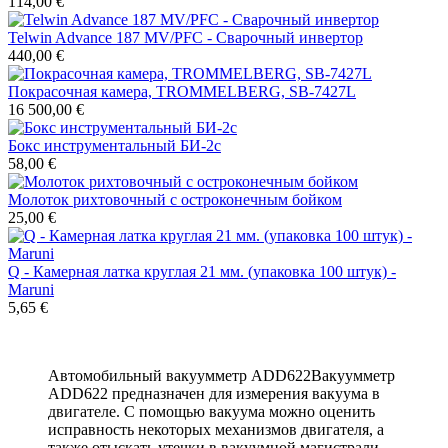
114,00 €
Telwin Advance 187 MV/PFC - Сварочный инвертор
440,00 €
Покрасочная камера, TROMMELBERG, SB-7427L
16 500,00 €
Бокс инструментальный БИ-2с
58,00 €
Молоток рихтовочный с остроконечным бойком
25,00 €
Q - Камерная латка круглая 21 мм. (упаковка 100 штук) -
Maruni
5,65 €
Автомобильный вакуумметр ADD622Вакуумметр
ADD622 предназначен для измерения вакуума в
двигателе. С помощью вакуума можно оценить
исправность некоторых механизмов двигателя, а
также отыскать утечки в вакуумной магистрали