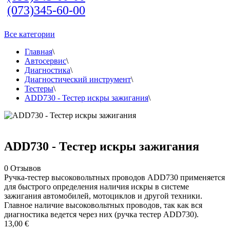
(073)345-60-00
Все категории
Главная
\
Автосервис
\
Диагностика
\
Диагностический инструмент
\
Тестеры
\
ADD730 - Тестер искры зажигания
\
ADD730 - Тестер искры зажигания
0
Отзывов
Ручка-тестер высоковольтных проводов ADD730 применяется
для быстрого определения наличия искры в системе
зажигания автомобилей, мотоциклов и другой техники.
Главное наличие высоковольтных проводов, так как вся
диагностика ведется через них (ручка тестер ADD730).
13,00 €