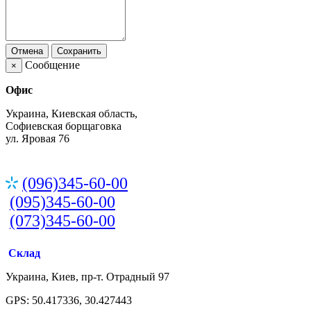
Отмена
Сохранить
Сообщение
×
Офис
Украина, Киевская область,
Софиевская борщаговка
ул. Яровая 76
(096)345-60-00
(095)345-60-00
(073)345-60-00
Склад
Украина, Киев, пр-т. Отрадный 97
GPS: 50.417336, 30.427443