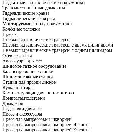
Подкатные гидравлические подъёмники
Трансмиссионанные домкраты
Гидравлические краны
Гидравлические траверсы
Монтируемые в полу подъёмники
Колёсные тележки
Прессы
Пневмогидравлические траверсы
Пневмогидравлические траверсы с двумя цилиндрами
Пневмогидравлические траверсы с одним цилиндром
Осевые опоры
Аксессуары для сто
Шиномонтажное оборудование
Балансировочные станки
Шиномонтажные станки
Станки для правки дисков
Вулканизаторы
Комплектующие для шиномонтажа
Домкраты,подставки
Домкраты
Подставки для авто
Пресс и аксессуары
Пресс для выпрессовки шкворней
Пресс для выпрессовки шкворней 50 тонн
Пресс для выпрессовки шкворней 73 тонны