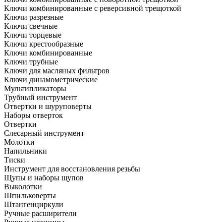
Ключи комбинированные с реверсивной трещоткой
Ключи разрезные
Ключи свечные
Ключи торцевые
Ключи крестообразные
Ключи комбинированные
Ключи трубные
Ключи для масляных фильтров
Ключи динамометрические
Мультипликаторы
Трубный инструмент
Отвертки и шуруповерты
Наборы отверток
Отвертки
Слесарный инструмент
Молотки
Напильники
Тиски
Инструмент для восстановления резьбы
Щупы и наборы щупов
Выколотки
Шпильковерты
Штангенциркули
Ручные расширители