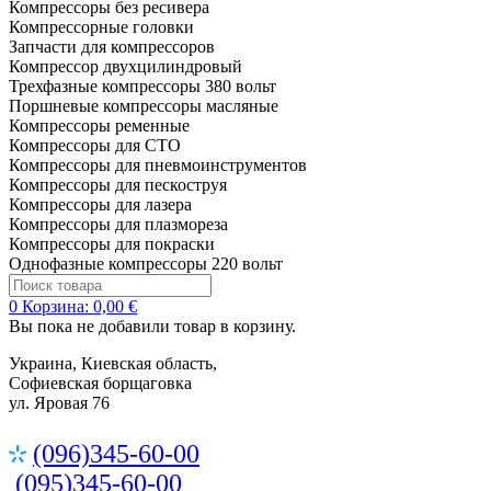
Компрессоры без ресивера
Компрессорные головки
Запчасти для компрессоров
Компрессор двухцилиндровый
Трехфазные компрессоры 380 вольт
Поршневые компрессоры масляные
Компрессоры ременные
Компрессоры для СТО
Компрессоры для пневмоинструментов
Компрессоры для пескоструя
Компрессоры для лазера
Компрессоры для плазмореза
Компрессоры для покраски
Однофазные компрессоры 220 вольт
0
Корзина:
0,00 €
Вы пока не добавили товар в корзину.
Украина, Киевская область,
Софиевская борщаговка
ул. Яровая 76
(096)345-60-00
(095)345-60-00