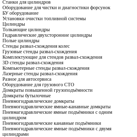
Станки для цилиндров
Оборудование для чистки и диагностики форсунок
БУ оборудование
Установки очистки топливной системы
Цилиндры
Толкающие цилиндры
Гидравлические двухсторонние цилиндры
Полые цилиндры
Стенды развал-схождения колес
Грузовые стенды развал-схождения
Комплектующие для стендов развал-схождения
3D стенды развал-схождения
Компьютерные стенды развал-схождения
Лазерные стенды развал-схождения
Разное для автосервиса
Оборудование для грузового СТО
Домкраты повышенной грузоподъёмности
Домкраты бутылочные
Пневмогидравлические домкраты
Пневмогидравлические ямные-канавные домкраты
Пневмагидравлические ямные подъёмники с одним
цилиндром
Пневмогидравлические канавные подъёмники
Пневмогидравлические ямные подъёмники с двумя
цилиндрами