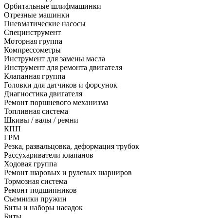
Орбитальные шлифмашинки
Отрезные машинки
Пневматические насосы
Специнструмент
Моторная группа
Компрессометры
Инструмент для замены масла
Инструмент для ремонта двигателя
Клапанная группа
Головки для датчиков и форсунок
Диагностика двигателя
Ремонт поршневого механизма
Топливная система
Шкивы / валы / ремни
КПП
ГРМ
Резка, развальцовка, деформация трубок
Рассухариватели клапанов
Ходовая группа
Ремонт шаровых и рулевых шарниров
Тормозная система
Ремонт подшипников
Съемники пружин
Биты и наборы насадок
Биты