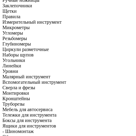
Ручные ножницы
Заклепочники
Щетки
Правила
Измерительный инструмент
Микрометры
Угломеры
Резьбомеры
Глубиномеры
Циркули разметочные
Наборы щупов
Угольники
Линейки
Уровни
Малярный инструмент
Вспомогательный инструмент
Сверла и фрезы
Монтировки
Кронштейны
Труборезы
Мебель для автосервиса
Тележки для инструмента
Боксы для инструмента
Ящики для инструментов
- Шиномонтаж