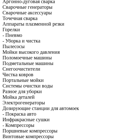
Аргонно-дуговая сварка
Сварочные генераторы
Сварочные аксессуары
Точечная сварка
Аппараты плазменной резки
Горелки
- Пневмо
- Уборка и чистка
Пылесосы
Мойки высокого давления
Поломоечные машины
Подметальные машины
Снегоочистители
Чистка ковров
Портальные мойки
Системы очистки воды
Разное для уборки
Мойка деталей
Электрогенераторы
Дозирующие станции для автомоек
- Покраска авто
Инфракрасные сушки
- Компрессоры
Поршневые компрессоры
Винтовые компрессоры