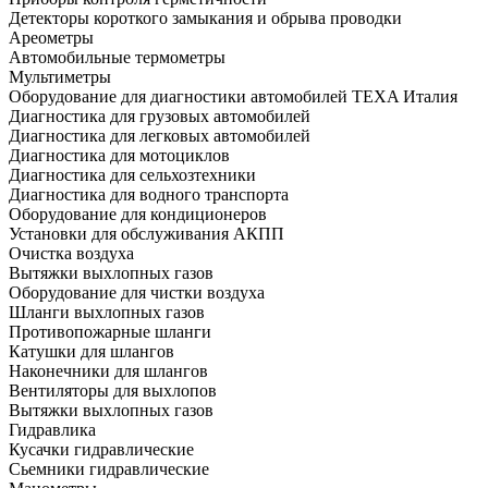
Детекторы короткого замыкания и обрыва проводки
Ареометры
Автомобильные термометры
Мультиметры
Оборудование для диагностики автомобилей TEXA Италия
Диагностика для грузовых автомобилей
Диагностика для легковых автомобилей
Диагностика для мотоциклов
Диагностика для сельхозтехники
Диагностика для водного транспорта
Оборудование для кондиционеров
Установки для обслуживания АКПП
Очистка воздуха
Вытяжки выхлопных газов
Оборудование для чистки воздуха
Шланги выхлопных газов
Противопожарные шланги
Катушки для шлангов
Наконечники для шлангов
Вентиляторы для выхлопов
Вытяжки выхлопных газов
Гидравлика
Кусачки гидравлические
Сьемники гидравлические