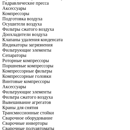
Гидравлические пресса
Аксессуары
Компрессоры
Подготовка воздуха
Осушители воздуха
Фильтры сжатого воздуха
Доохладители воздуха
Клапаны удаления конденсата
Индикаторы загрязнения
Фильтрующие элементы
Сепараторы
Роторные компрессоры
Поршневые компрессоры
Компрессорные фильтры
Компрессорные головки
Винтовые компрессоры
Аксессуары
Фильтрующие элементы
Фильтра сжатого воздуха
Вывешивание агрегатов
Краны для снятия
Трансмиссионные стойки
Сварочное оборудование
Сварочные инверторы
Сварочные полуавтоматы